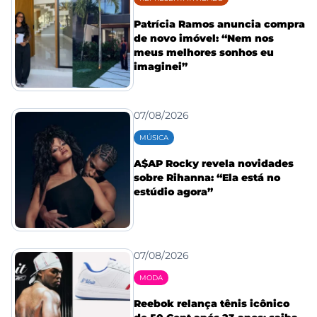
Patrícia Ramos anuncia compra
de novo imóvel: “Nem nos
meus melhores sonhos eu
imaginei”
07/08/2026
MÚSICA
A$AP Rocky revela novidades
sobre Rihanna: “Ela está no
estúdio agora”
07/08/2026
MODA
Reebok relança tênis icônico