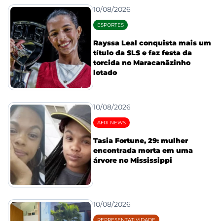
10/08/2026
ESPORTES
Rayssa Leal conquista mais um
título da SLS e faz festa da
torcida no Maracanãzinho
lotado
10/08/2026
AFRI NEWS
Tasia Fortune, 29: mulher
encontrada morta em uma
árvore no Mississippi
10/08/2026
REPRESENTATIVIDADE