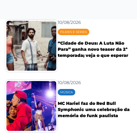
10/08/2026
FILMES E SÉRIES
“Cidade de Deus: A Luta Não
Para” ganha novo teaser da 2ª
temporada; veja o que esperar
10/08/2026
MÚSICA
MC Hariel faz do Red Bull
Symphonic uma celebração da
memória do funk paulista