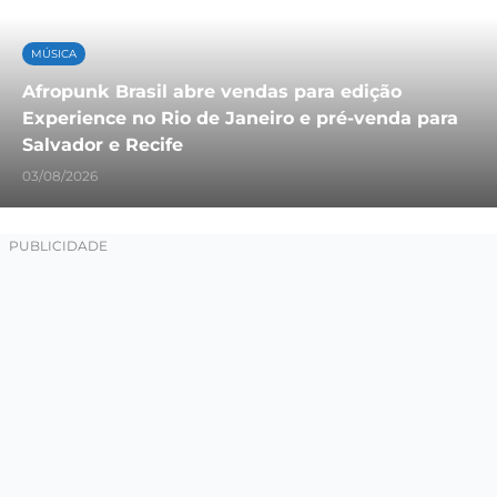
MÚSICA
Afropunk Brasil abre vendas para edição
Experience no Rio de Janeiro e pré-venda para
Salvador e Recife
03/08/2026