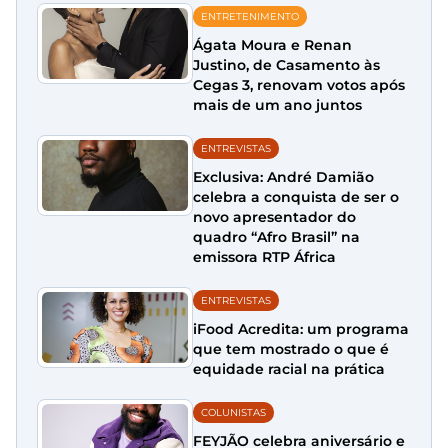
ENTRETENIMENTO
Ágata Moura e Renan
Justino, de Casamento às
Cegas 3, renovam votos após
mais de um ano juntos
ENTREVISTAS
Exclusiva: André Damião
celebra a conquista de ser o
novo apresentador do
quadro “Afro Brasil” na
emissora RTP África
ENTREVISTAS
iFood Acredita: um programa
que tem mostrado o que é
equidade racial na prática
COLUNISTAS
FEYJÃO celebra aniversário e