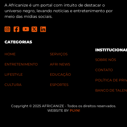
A Africanize é um portal com intuito de destacar o
universo negro, levando notícias e entretenimento por
meio das mídias sociais.
CATEGORIAS
INSTITUCIONA
HOME
SERVIÇOS
SOBRE NÓS
ENTRETENIMENTO
AFRI NEWS
CONTATO
LIFESTYLE
EDUCAÇÃO
POLÍTICA DE PR
CULTURA
ESPORTES
BANCO DE TALEN
Copyright © 2025 AFRICANIZE - Todos os direitos reservados.
WEBSITE BY
PLYN!