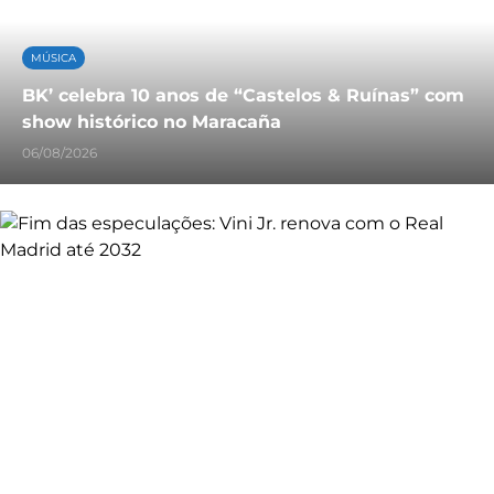
MÚSICA
BK’ celebra 10 anos de “Castelos & Ruínas” com
show histórico no Maracaña
06/08/2026