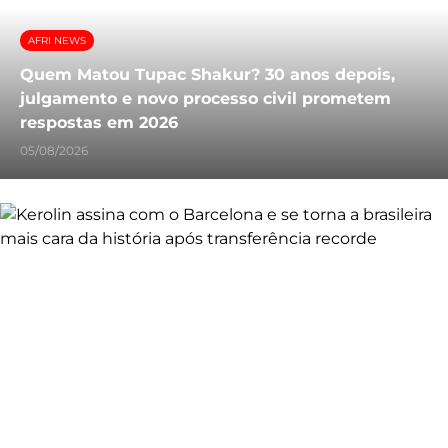
AFRI NEWS
Quem Matou Tupac Shakur? 30 anos depois,
julgamento e novo processo civil prometem
respostas em 2026
05/08/2026