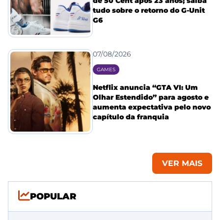
de 50 Cent após 23 anos; saiba
tudo sobre o retorno do G-Unit
G6
07/08/2026
GAMES
Netflix anuncia “GTA VI: Um
Olhar Estendido” para agosto e
aumenta expectativa pelo novo
capítulo da franquia
VER MAIS
POPULAR