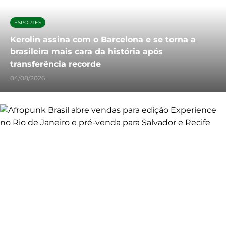
ESPORTES
Kerolin assina com o Barcelona e se torna a
brasileira mais cara da história após
transferência recorde
04/08/2026