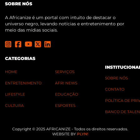
SOBRE NÓS
A Africanize é um portal com intuito de destacar o
universo negro, levando notícias e entretenimento por
meio das mídias sociais.
CATEGORIAS
INSTITUCIONA
HOME
SERVIÇOS
SOBRE NÓS
ENTRETENIMENTO
AFRI NEWS
CONTATO
LIFESTYLE
EDUCAÇÃO
POLÍTICA DE PR
CULTURA
ESPORTES
BANCO DE TALEN
Copyright © 2025 AFRICANIZE - Todos os direitos reservados.
WEBSITE BY
PLYN!