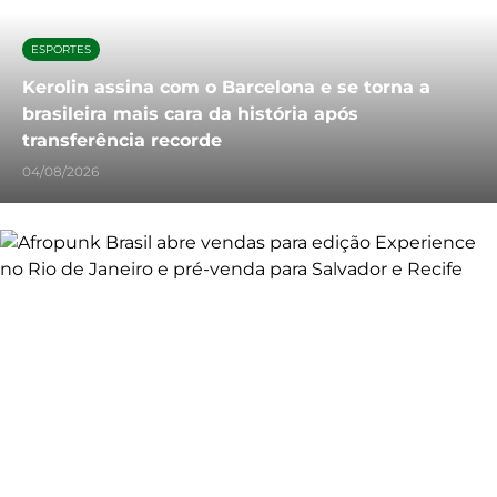
ESPORTES
Kerolin assina com o Barcelona e se torna a
brasileira mais cara da história após
transferência recorde
04/08/2026