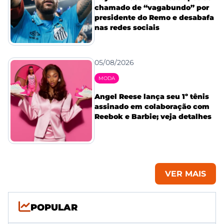
chamado de “vagabundo” por
presidente do Remo e desabafa
nas redes sociais
05/08/2026
MODA
Angel Reese lança seu 1º tênis
assinado em colaboração com
Reebok e Barbie; veja detalhes
VER MAIS
POPULAR