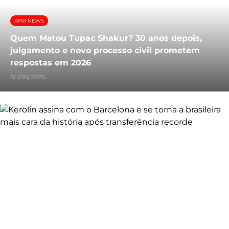
AFRI NEWS
Quem Matou Tupac Shakur? 30 anos depois,
julgamento e novo processo civil prometem
respostas em 2026
05/08/2026