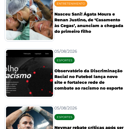
ENTRETENIMENTO
Nasceu Sani! Ágata Moura e
Renan Justino, de ‘Casamento
às Cegas’, anunciam a chegada
do primeiro filho
05/08/2026
ESPORTES
Observatório da Discriminação
Racial no Futebol lança novo
site e fortalece rede de
combate ao racismo no esporte
05/08/2026
ESPORTES
Neymar rebate críticas após ser