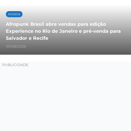
MÚSICA
Afropunk Brasil abre vendas para edição
Experience no Rio de Janeiro e pré-venda para
Salvador e Recife
03/08/2026