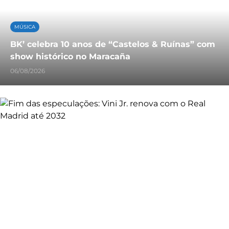
MÚSICA
BK’ celebra 10 anos de “Castelos & Ruínas” com
show histórico no Maracaña
06/08/2026