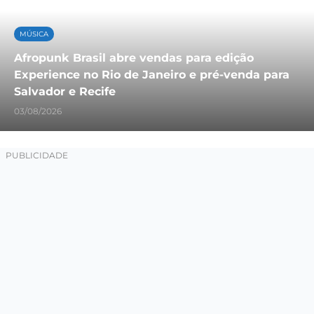
MÚSICA
Afropunk Brasil abre vendas para edição
Experience no Rio de Janeiro e pré-venda para
Salvador e Recife
03/08/2026