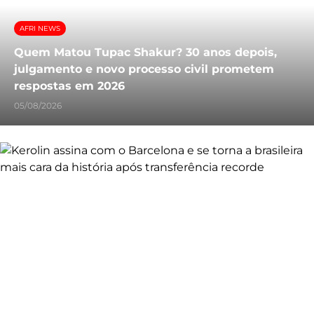
AFRI NEWS
Quem Matou Tupac Shakur? 30 anos depois,
julgamento e novo processo civil prometem
respostas em 2026
05/08/2026