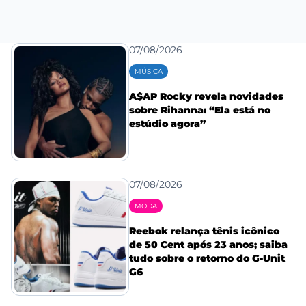
07/08/2026
MÚSICA
A$AP Rocky revela novidades
sobre Rihanna: “Ela está no
estúdio agora”
07/08/2026
MODA
Reebok relança tênis icônico
de 50 Cent após 23 anos; saiba
tudo sobre o retorno do G-Unit
G6