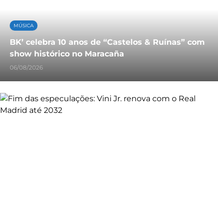
MÚSICA
BK’ celebra 10 anos de “Castelos & Ruínas” com
show histórico no Maracaña
06/08/2026