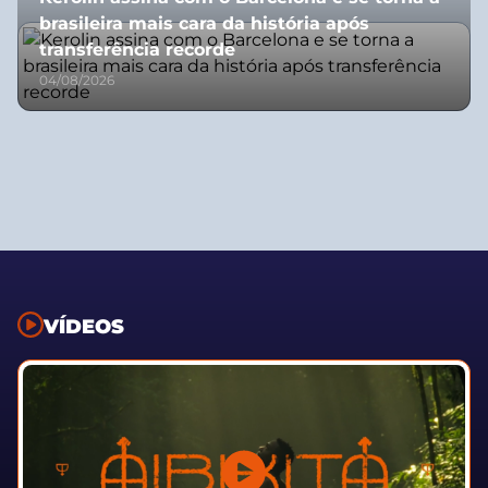
brasileira mais cara da história após
transferência recorde
04/08/2026
VÍDEOS