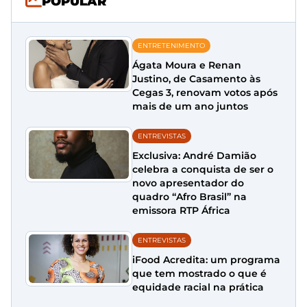
POPULAR
ENTRETENIMENTO
Ágata Moura e Renan
Justino, de Casamento às
Cegas 3, renovam votos após
mais de um ano juntos
ENTREVISTAS
Exclusiva: André Damião
celebra a conquista de ser o
novo apresentador do
quadro “Afro Brasil” na
emissora RTP África
ENTREVISTAS
iFood Acredita: um programa
que tem mostrado o que é
equidade racial na prática