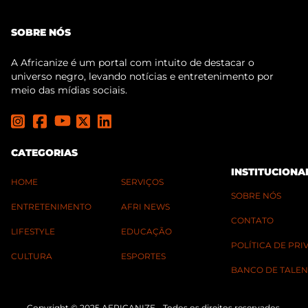
SOBRE NÓS
A Africanize é um portal com intuito de destacar o
universo negro, levando notícias e entretenimento por
meio das mídias sociais.
CATEGORIAS
INSTITUCIONA
HOME
SERVIÇOS
SOBRE NÓS
ENTRETENIMENTO
AFRI NEWS
CONTATO
LIFESTYLE
EDUCAÇÃO
POLÍTICA DE PR
CULTURA
ESPORTES
BANCO DE TALEN
Copyright © 2025 AFRICANIZE - Todos os direitos reservados.