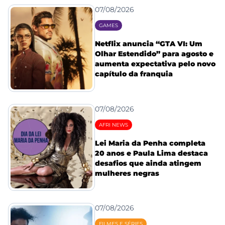
07/08/2026
GAMES
Netflix anuncia “GTA VI: Um
Olhar Estendido” para agosto e
aumenta expectativa pelo novo
capítulo da franquia
07/08/2026
AFRI NEWS
Lei Maria da Penha completa
20 anos e Paula Lima destaca
desafios que ainda atingem
mulheres negras
07/08/2026
FILMES E SÉRIES