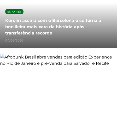
ESPORTES
Kerolin assina com o Barcelona e se torna a
brasileira mais cara da história após
transferência recorde
04/08/2026