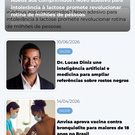
Adeus aos comprimidos? Novo adesivo para
intolerância à lactose promete revolucionar
rotina de milhões de pessoas
15/07/2026
10/06/2026
SAÚDE
Dr. Lucas Diniz une
inteligência artificial e
medicina para ampliar
referências sobre rostos negros
14/04/2026
SAÚDE
Anvisa aprova vacina contra
bronquiolite para maiores de 18
anos no Brasil