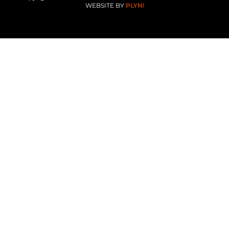
WEBSITE BY
PLYN!