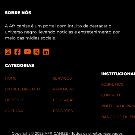
SOBRE NÓS
A Africanize é um portal com intuito de destacar o
universo negro, levando notícias e entretenimento por
meio das mídias sociais.
CATEGORIAS
INSTITUCIONA
HOME
SERVIÇOS
SOBRE NÓS
ENTRETENIMENTO
AFRI NEWS
CONTATO
LIFESTYLE
EDUCAÇÃO
POLÍTICA DE PR
CULTURA
ESPORTES
BANCO DE TALEN
Copyright © 2025 AFRICANIZE - Todos os direitos reservados.