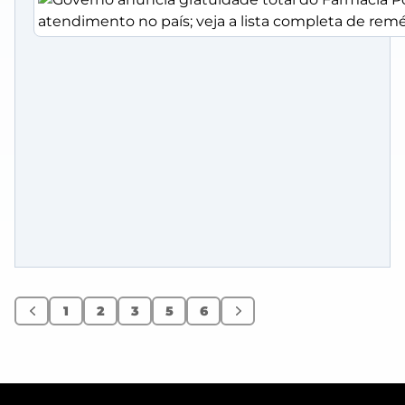
1
2
3
5
6
Anterior
Próximo