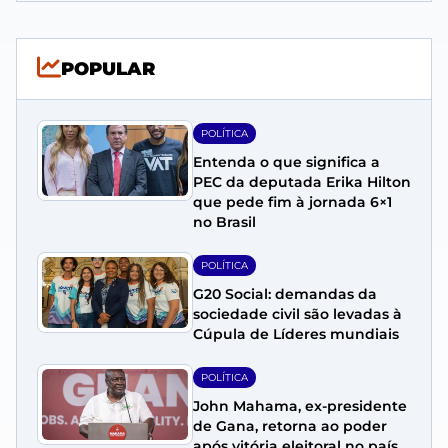
POPULAR
POLÍTICA
Entenda o que significa a
PEC da deputada Erika Hilton
que pede fim à jornada 6×1
no Brasil
POLÍTICA
G20 Social: demandas da
sociedade civil são levadas à
Cúpula de Líderes mundiais
POLÍTICA
John Mahama, ex-presidente
de Gana, retorna ao poder
após vitória eleitoral no país