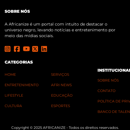
SOBRE NÓS
A Africanize é um portal com intuito de destacar o
universo negro, levando notícias e entretenimento por
meio das mídias sociais.
CATEGORIAS
INSTITUCIONA
HOME
SERVIÇOS
SOBRE NÓS
ENTRETENIMENTO
AFRI NEWS
CONTATO
LIFESTYLE
EDUCAÇÃO
POLÍTICA DE PR
CULTURA
ESPORTES
BANCO DE TALEN
Copyright © 2025 AFRICANIZE - Todos os direitos reservados.