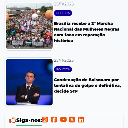
25/11/2025
POLÍTICA
Brasília recebe a 2ª Marcha
Nacional das Mulheres Negras
com foco em reparação
histórica
25/11/2025
POLÍTICA
Condenação de Bolsonaro por
tentativa de golpe é definitiva,
decide STF
Siga-nos: