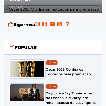
premiação
23/01/2025
Siga-nos:
POPULAR
OSCAR
Oscar 2025: Confira os
indicados para premiação
OSCAR
Beyoncé e Jay Z farão after
do Oscar ‘Gold Party’ em
hotel luxuoso de Los Angeles