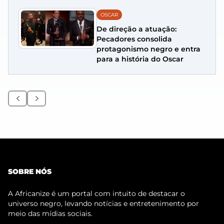
OSCAR
De direção a atuação:
Pecadores consolida
protagonismo negro e entra
para a história do Oscar
Anterior
Próximo
SOBRE NÓS
A Africanize é um portal com intuito de destacar o
universo negro, levando notícias e entretenimento por
meio das mídias sociais.