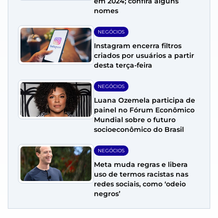
em 2024; confira alguns
nomes
NEGÓCIOS
Instagram encerra filtros
criados por usuários a partir
desta terça-feira
NEGÓCIOS
Luana Ozemela participa de
painel no Fórum Econômico
Mundial sobre o futuro
socioeconômico do Brasil
NEGÓCIOS
Meta muda regras e libera
uso de termos racistas nas
redes sociais, como ‘odeio
negros’