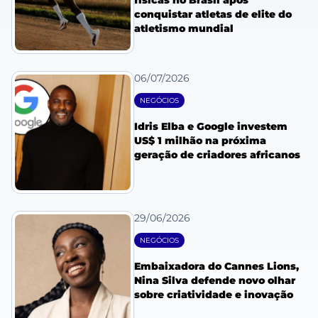
físicas no Brasil após
conquistar atletas de elite do
atletismo mundial
06/07/2026
NEGÓCIOS
Idris Elba e Google investem
US$ 1 milhão na próxima
geração de criadores africanos
29/06/2026
NEGÓCIOS
Embaixadora do Cannes Lions,
Nina Silva defende novo olhar
sobre criatividade e inovação