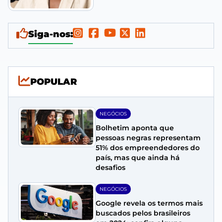
Siga-nos:
POPULAR
NEGÓCIOS
Bolhetim aponta que
pessoas negras representam
51% dos empreendedores do
país, mas que ainda há
desafios
NEGÓCIOS
Google revela os termos mais
buscados pelos brasileiros