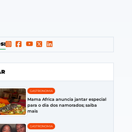
s:
AR
GASTRONOMIA
Mama Africa anuncia jantar especial
para o dia dos namorados; saiba
mais
GASTRONOMIA