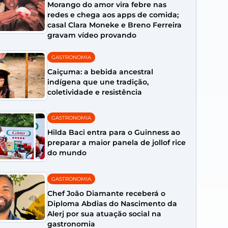
Morango do amor vira febre nas
redes e chega aos apps de comida;
casal Clara Moneke e Breno Ferreira
gravam vídeo provando
GASTRONOMIA
Caiçuma: a bebida ancestral
indígena que une tradição,
coletividade e resistência
GASTRONOMIA
Hilda Baci entra para o Guinness ao
preparar a maior panela de jollof rice
do mundo
GASTRONOMIA
Chef João Diamante receberá o
Diploma Abdias do Nascimento da
Alerj por sua atuação social na
gastronomia