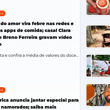
IA
do amor vira febre nas redes e
s apps de comida; casal Clara
 Breno Ferreira gravam vídeo
o
ita e confira a média de valores do doce...
IA
ica anuncia jantar especial para
s namorados; saiba mais