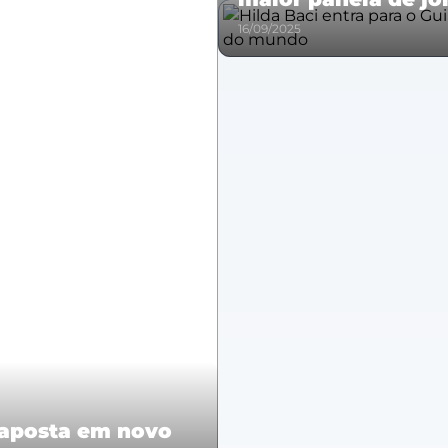
16/09/2025
t aposta em novo