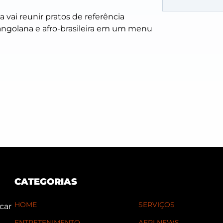
 vai reunir pratos de referência
 angolana e afro-brasileira em um menu
CATEGORIAS
HOME
SERVIÇOS
car
ENTRETENIMENTO
AFRI NEWS