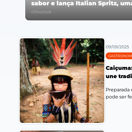
sabor e lança Italian Spritz, u
07/04/2026
09/09/2025
GASTRONOM
Caiçuma:
une tradi
Preparada 
pode ser fe