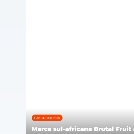
GASTRONOMIA
Marca sul-africana Brutal Frui