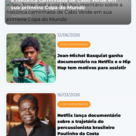
a histórica caminhada de Cabo Verde em
sua primeira Copa do Mundo
24/06/2026
12/06/2026
DOCUMENTÁRIOS
Jean-Michel Basquiat ganha
documentário na Netflix e o Hip
Hop tem motivos para assistir
16/03/2026
DOCUMENTÁRIOS
Netflix lança documentário
sobre a trajetória do
percussionista brasileiro
Paulinho da Costa