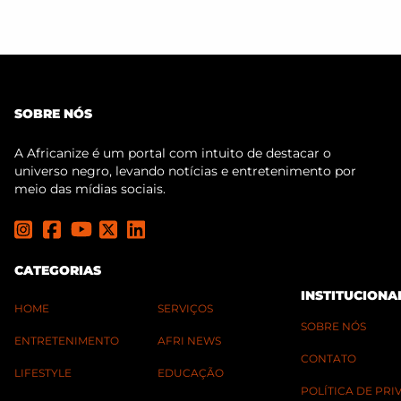
SOBRE NÓS
A Africanize é um portal com intuito de destacar o
universo negro, levando notícias e entretenimento por
meio das mídias sociais.
CATEGORIAS
INSTITUCIONA
HOME
SERVIÇOS
SOBRE NÓS
ENTRETENIMENTO
AFRI NEWS
CONTATO
LIFESTYLE
EDUCAÇÃO
POLÍTICA DE PR