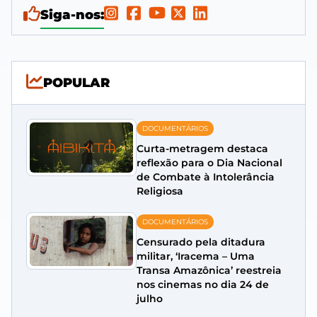
Siga-nos:
POPULAR
DOCUMENTÁRIOS
Curta-metragem destaca
reflexão para o Dia Nacional
de Combate à Intolerância
Religiosa
DOCUMENTÁRIOS
Censurado pela ditadura
militar, ‘Iracema – Uma
Transa Amazônica’ reestreia
nos cinemas no dia 24 de
julho