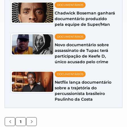
DOCUMENTÁRIOS
Chadwick Boseman ganhará
documentário produzido
pela equipe de Super/Man
DOCUMENTÁRIOS
Novo documentário sobre
assassinato de Tupac terá
participação de Keefe D,
único acusado pelo crime
DOCUMENTÁRIOS
Netflix lança documentário
sobre a trajetória do
percussionista brasileiro
Paulinho da Costa
1
Anterior
Próximo