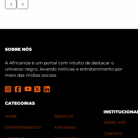
Anterior
Próximo
SOBRE NÓS
A Africanize é um portal com intuito de destacar o
universo negro, levando notícias e entretenimento por
meio das mídias sociais.
CATEGORIAS
INSTITUCIONA
HOME
SERVIÇOS
SOBRE NÓS
ENTRETENIMENTO
AFRI NEWS
CONTATO