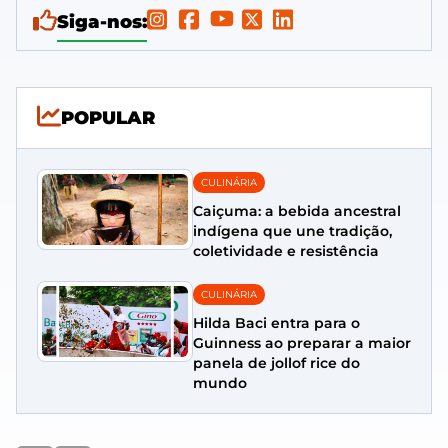
Siga-nos:
POPULAR
CULINÁRIA
Caiçuma: a bebida ancestral
indígena que une tradição,
coletividade e resistência
CULINÁRIA
Hilda Baci entra para o
Guinness ao preparar a maior
panela de jollof rice do
mundo