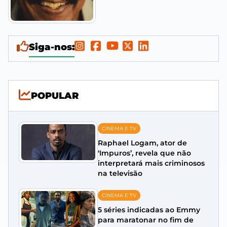
Siga-nos:
POPULAR
CINEMA E TV
Raphael Logam, ator de
‘Impuros’, revela que não
interpretará mais criminosos
na televisão
CINEMA E TV
5 séries indicadas ao Emmy
para maratonar no fim de