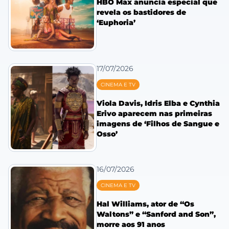
HBO Max anuncia especial que
revela os bastidores de
‘Euphoria’
17/07/2026
CINEMA E TV
Viola Davis, Idris Elba e Cynthia
Erivo aparecem nas primeiras
imagens de ‘Filhos de Sangue e
Osso’
16/07/2026
CINEMA E TV
Hal Williams, ator de “Os
Waltons” e “Sanford and Son”,
morre aos 91 anos