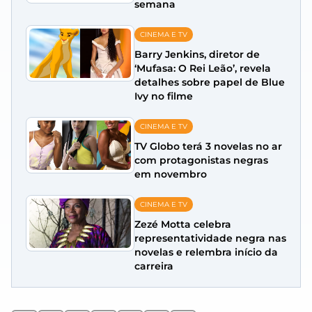
semana
CINEMA E TV
Barry Jenkins, diretor de
‘Mufasa: O Rei Leão’, revela
detalhes sobre papel de Blue
Ivy no filme
CINEMA E TV
TV Globo terá 3 novelas no ar
com protagonistas negras
em novembro
CINEMA E TV
Zezé Motta celebra
representatividade negra nas
novelas e relembra início da
carreira