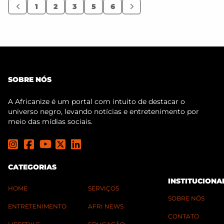
1
2
3
5
6
Anterior
Próximo
SOBRE NÓS
A Africanize é um portal com intuito de destacar o
universo negro, levando notícias e entretenimento por
meio das mídias sociais.
CATEGORIAS
INSTITUCIONA
HOME
SERVIÇOS
SOBRE NÓS
ENTRETENIMENTO
AFRI NEWS
CONTATO