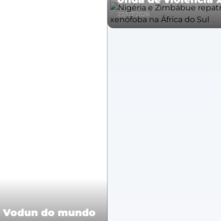
22/07/2026
o Vodun do mundo