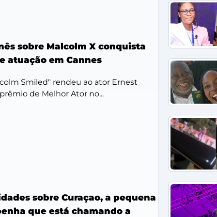
nês sobre Malcolm X conquista
e atuação em Cannes
olm Smiled" rendeu ao ator Ernest
 prêmio de Melhor Ator no...
sidades sobre Curaçao, a pequena
ibenha que está chamando a