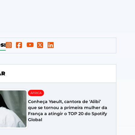
s:
AR
ÁFRICA
Conheça Yseult, cantora de ‘Alibi’
que se tornou a primeira mulher da
França a atingir o TOP 20 do Spotify
Global