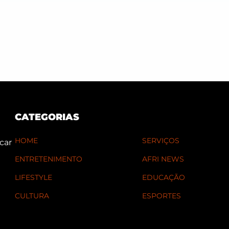
CATEGORIAS
HOME
SERVIÇOS
car
ENTRETENIMENTO
AFRI NEWS
LIFESTYLE
EDUCAÇÃO
CULTURA
ESPORTES