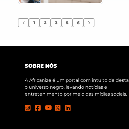
1
2
3
5
6
Anterior
Próximo
SOBRE NÓS
A Africanize é um portal com intuito de desta
o universo negro, levando notícias e
entretenimento por meio das mídias sociais.