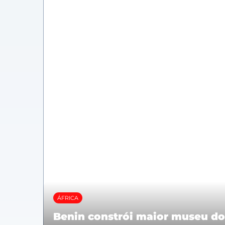
ÁFRICA
Benin constrói maior museu d