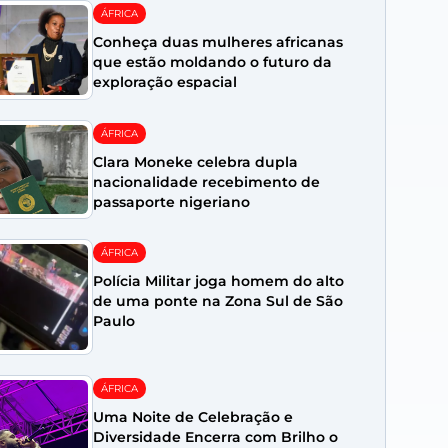
ÁFRICA
Conheça duas mulheres africanas
que estão moldando o futuro da
exploração espacial
ÁFRICA
Clara Moneke celebra dupla
nacionalidade recebimento de
passaporte nigeriano
ÁFRICA
Polícia Militar joga homem do alto
de uma ponte na Zona Sul de São
Paulo
ÁFRICA
Uma Noite de Celebração e
Diversidade Encerra com Brilho o