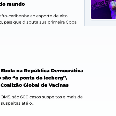
 do mundo
afro-caribenha ao esporte de alto
, país que disputa sua primeira Copa
 Ebola na República Democrática
 são “a ponta do iceberg”,
Coalizão Global de Vacinas
OMS, são 600 casos suspeitos e mais de
suspeitas até o...