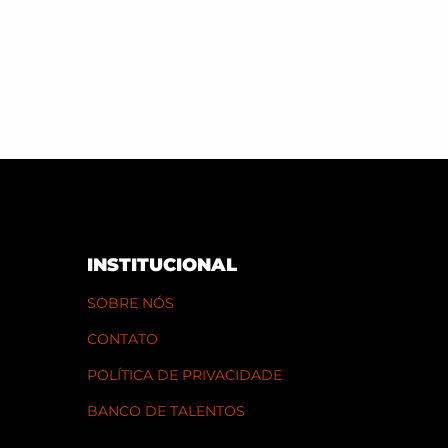
INSTITUCIONAL
SOBRE NÓS
CONTATO
POLÍTICA DE PRIVACIDADE
BANCO DE TALENTOS