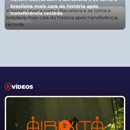
brasileira mais cara da história após
transferência recorde
04/08/2026
VÍDEOS