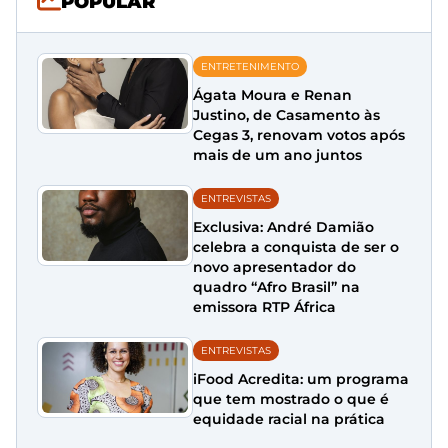
POPULAR
ENTRETENIMENTO
Ágata Moura e Renan
Justino, de Casamento às
Cegas 3, renovam votos após
mais de um ano juntos
ENTREVISTAS
Exclusiva: André Damião
celebra a conquista de ser o
novo apresentador do
quadro “Afro Brasil” na
emissora RTP África
ENTREVISTAS
iFood Acredita: um programa
que tem mostrado o que é
equidade racial na prática