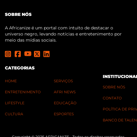
SOBRE NÓS
A Africanize é um portal com intuito de destacar o
universo negro, levando notícias e entretenimento por
meio das mídias sociais.
CATEGORIAS
INSTITUCIONA
HOME
SERVIÇOS
SOBRE NÓS
ENTRETENIMENTO
AFRI NEWS
CONTATO
LIFESTYLE
EDUCAÇÃO
POLÍTICA DE PR
CULTURA
ESPORTES
BANCO DE TALEN
Copyright © 2025 AFRICANIZE - Todos os direitos reservados.