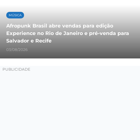
MÚSICA
Afropunk Brasil abre vendas para edição
Experience no Rio de Janeiro e pré-venda para
Salvador e Recife
03/08/2026