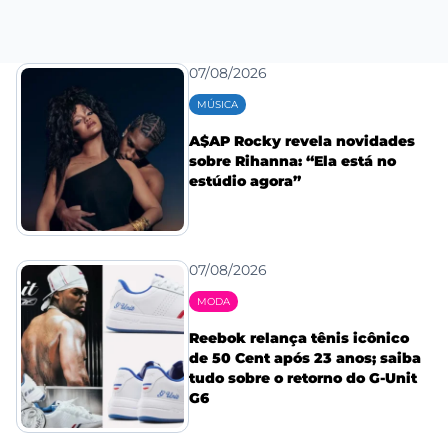
07/08/2026
MÚSICA
A$AP Rocky revela novidades
sobre Rihanna: “Ela está no
estúdio agora”
07/08/2026
MODA
Reebok relança tênis icônico
de 50 Cent após 23 anos; saiba
tudo sobre o retorno do G-Unit
G6