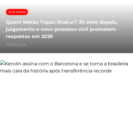
AFRI NEWS
Quem Matou Tupac Shakur? 30 anos depois,
julgamento e novo processo civil prometem
respostas em 2026
05/08/2026