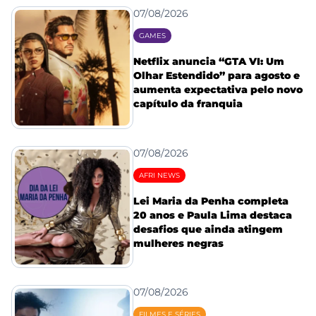
07/08/2026
GAMES
Netflix anuncia “GTA VI: Um
Olhar Estendido” para agosto e
aumenta expectativa pelo novo
capítulo da franquia
07/08/2026
AFRI NEWS
Lei Maria da Penha completa
20 anos e Paula Lima destaca
desafios que ainda atingem
mulheres negras
07/08/2026
FILMES E SÉRIES