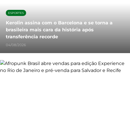
ESPORTES
Kerolin assina com o Barcelona e se torna a
brasileira mais cara da história após
transferência recorde
04/08/2026