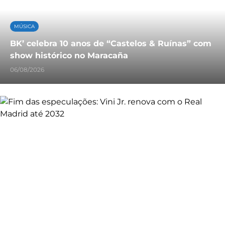
MÚSICA
BK’ celebra 10 anos de “Castelos & Ruínas” com
show histórico no Maracaña
06/08/2026