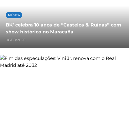
MÚSICA
BK’ celebra 10 anos de “Castelos & Ruínas” com
show histórico no Maracaña
06/08/2026