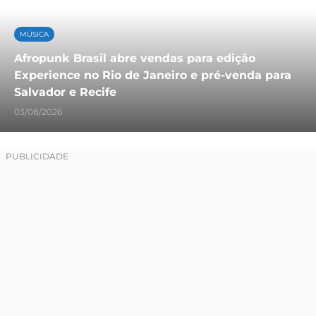
MÚSICA
Afropunk Brasil abre vendas para edição
Experience no Rio de Janeiro e pré-venda para
Salvador e Recife
03/08/2026