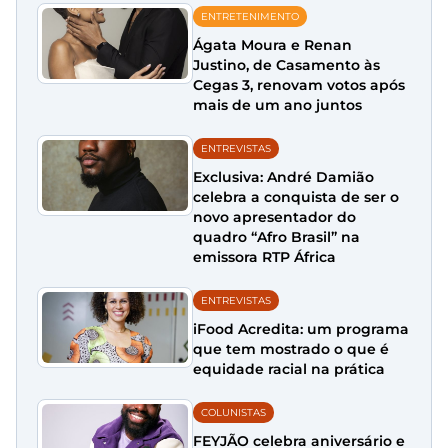
ENTRETENIMENTO
Ágata Moura e Renan
Justino, de Casamento às
Cegas 3, renovam votos após
mais de um ano juntos
ENTREVISTAS
Exclusiva: André Damião
celebra a conquista de ser o
novo apresentador do
quadro “Afro Brasil” na
emissora RTP África
ENTREVISTAS
iFood Acredita: um programa
que tem mostrado o que é
equidade racial na prática
COLUNISTAS
FEYJÃO celebra aniversário e