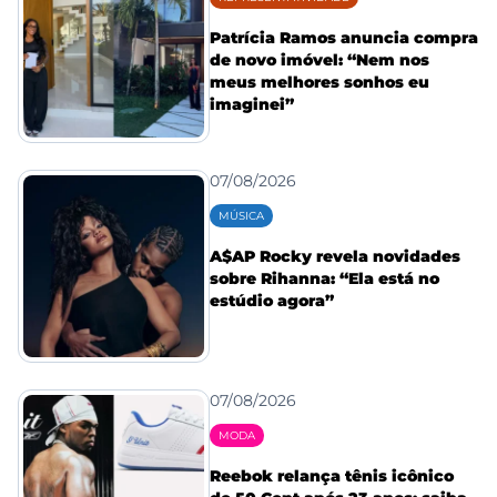
Patrícia Ramos anuncia compra
de novo imóvel: “Nem nos
meus melhores sonhos eu
imaginei”
07/08/2026
MÚSICA
A$AP Rocky revela novidades
sobre Rihanna: “Ela está no
estúdio agora”
07/08/2026
MODA
Reebok relança tênis icônico