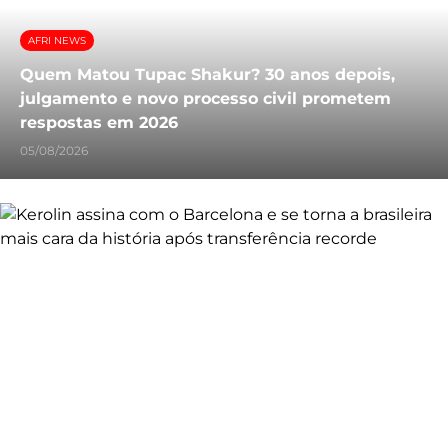
AFRI NEWS
Quem Matou Tupac Shakur? 30 anos depois,
julgamento e novo processo civil prometem
respostas em 2026
05/08/2026