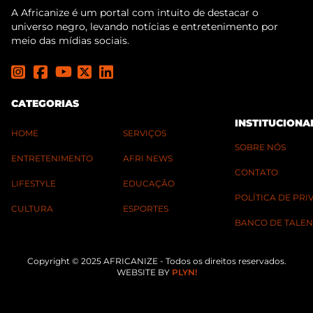
A Africanize é um portal com intuito de destacar o
universo negro, levando notícias e entretenimento por
meio das mídias sociais.
CATEGORIAS
INSTITUCIONA
HOME
SERVIÇOS
SOBRE NÓS
ENTRETENIMENTO
AFRI NEWS
CONTATO
LIFESTYLE
EDUCAÇÃO
POLÍTICA DE PR
CULTURA
ESPORTES
BANCO DE TALEN
Copyright © 2025 AFRICANIZE - Todos os direitos reservados.
WEBSITE BY
PLYN!