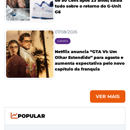
de 50 Cent após 23 anos; saiba
tudo sobre o retorno do G-Unit
G6
07/08/2026
GAMES
Netflix anuncia “GTA VI: Um
Olhar Estendido” para agosto e
aumenta expectativa pelo novo
capítulo da franquia
VER MAIS
POPULAR