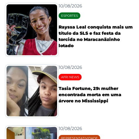
10/08/2026
ESPORTES
Rayssa Leal conquista mais um
título da SLS e faz festa da
torcida no Maracanãzinho
lotado
10/08/2026
AFRI NEWS
Tasia Fortune, 29: mulher
encontrada morta em uma
árvore no Mississippi
10/08/2026
REPRESENTATIVIDADE