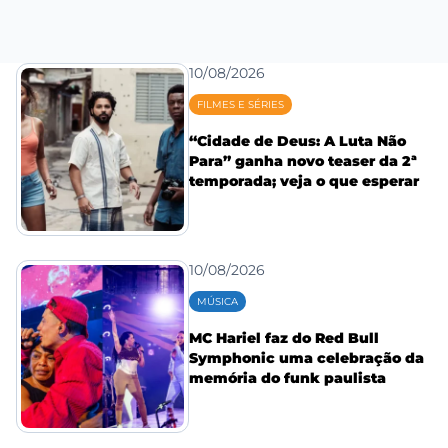
10/08/2026
FILMES E SÉRIES
“Cidade de Deus: A Luta Não
Para” ganha novo teaser da 2ª
temporada; veja o que esperar
10/08/2026
MÚSICA
MC Hariel faz do Red Bull
Symphonic uma celebração da
memória do funk paulista