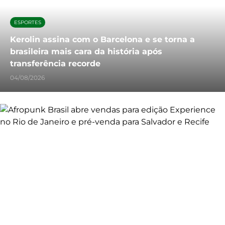
ESPORTES
Kerolin assina com o Barcelona e se torna a
brasileira mais cara da história após
transferência recorde
04/08/2026