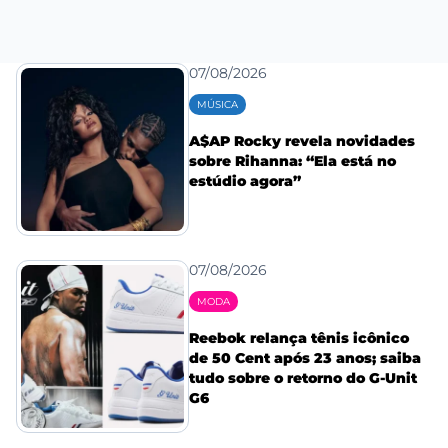
07/08/2026
MÚSICA
A$AP Rocky revela novidades
sobre Rihanna: “Ela está no
estúdio agora”
07/08/2026
MODA
Reebok relança tênis icônico
de 50 Cent após 23 anos; saiba
tudo sobre o retorno do G-Unit
G6