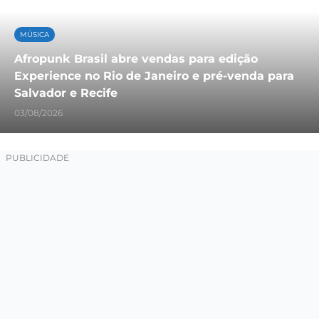
MÚSICA
Afropunk Brasil abre vendas para edição
Experience no Rio de Janeiro e pré-venda para
Salvador e Recife
03/08/2026