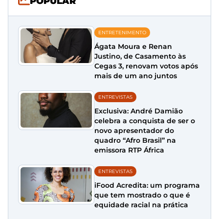
POPULAR
ENTRETENIMENTO
Ágata Moura e Renan
Justino, de Casamento às
Cegas 3, renovam votos após
mais de um ano juntos
ENTREVISTAS
Exclusiva: André Damião
celebra a conquista de ser o
novo apresentador do
quadro “Afro Brasil” na
emissora RTP África
ENTREVISTAS
iFood Acredita: um programa
que tem mostrado o que é
equidade racial na prática