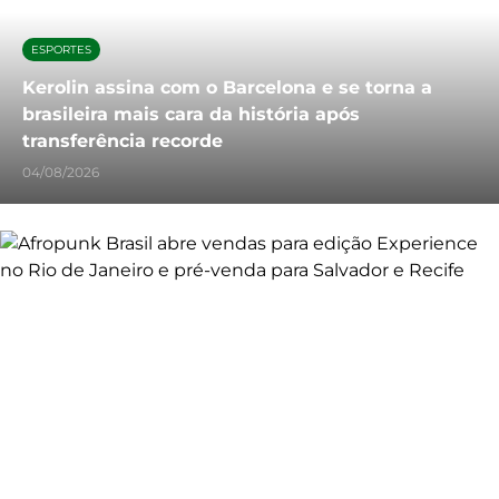
ESPORTES
Kerolin assina com o Barcelona e se torna a
brasileira mais cara da história após
transferência recorde
04/08/2026