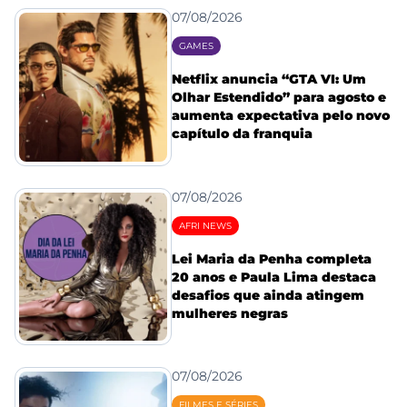
07/08/2026
GAMES
Netflix anuncia “GTA VI: Um
Olhar Estendido” para agosto e
aumenta expectativa pelo novo
capítulo da franquia
07/08/2026
AFRI NEWS
Lei Maria da Penha completa
20 anos e Paula Lima destaca
desafios que ainda atingem
mulheres negras
07/08/2026
FILMES E SÉRIES