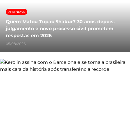
AFRI NEWS
Quem Matou Tupac Shakur? 30 anos depois,
julgamento e novo processo civil prometem
respostas em 2026
05/08/2026