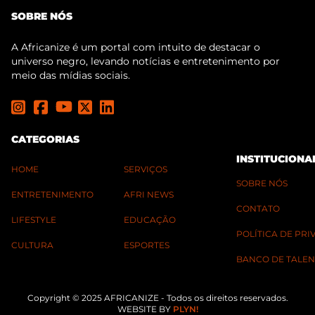
SOBRE NÓS
A Africanize é um portal com intuito de destacar o
universo negro, levando notícias e entretenimento por
meio das mídias sociais.
CATEGORIAS
INSTITUCIONA
HOME
SERVIÇOS
SOBRE NÓS
ENTRETENIMENTO
AFRI NEWS
CONTATO
LIFESTYLE
EDUCAÇÃO
POLÍTICA DE PR
CULTURA
ESPORTES
BANCO DE TALEN
Copyright © 2025 AFRICANIZE - Todos os direitos reservados.
WEBSITE BY
PLYN!