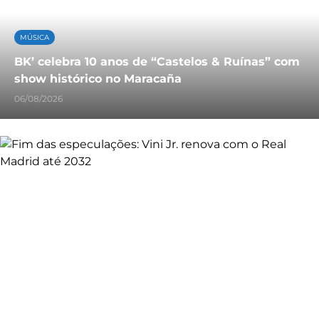
MÚSICA
BK’ celebra 10 anos de “Castelos & Ruínas” com
show histórico no Maracaña
06/08/2026