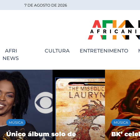
7 DE AGOSTO DE 2026
AFRI
CULTURA
ENTRETENIMENTO
NEWS
MÚSICA
MÚSICA
Único álbum solo de
BK’ cele