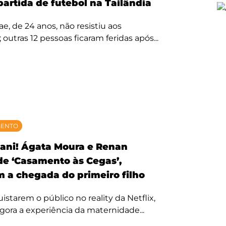
partida de futebol na Tailândia
, de 24 anos, não resistiu aos
 outras 12 pessoas ficaram feridas após...
MENTO
ani! Ágata Moura e Renan
 de ‘Casamento às Cegas’,
 a chegada do primeiro filho
starem o público no reality da Netflix,
agora a experiência da maternidade...