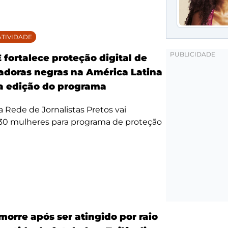
TIVIDADE
fortalece proteção digital de
doras negras na América Latina
 edição do programa
da Rede de Jornalistas Pretos vai
 30 mulheres para programa de proteção
morre após ser atingido por raio