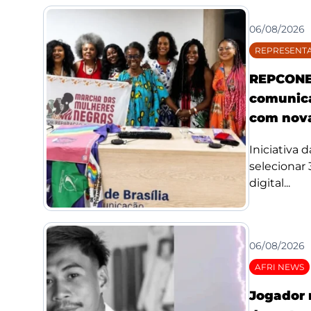
06/08/2026
REPRESENTA
REPCONE 
comunica
com nova
Iniciativa 
selecionar
digital...
06/08/2026
AFRI NEWS
Jogador 