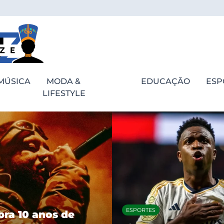
MÚSICA
MODA &
EDUCAÇÃO
ESP
LIFESTYLE
ESPORTES
bra 10 anos de