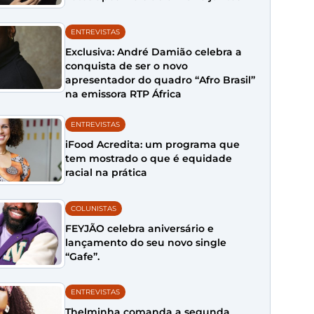
ENTREVISTAS
Exclusiva: André Damião celebra a
conquista de ser o novo
apresentador do quadro “Afro Brasil”
na emissora RTP África
ENTREVISTAS
iFood Acredita: um programa que
tem mostrado o que é equidade
racial na prática
COLUNISTAS
FEYJÃO celebra aniversário e
lançamento do seu novo single
“Gafe”.
ENTREVISTAS
Thelminha comanda a segunda