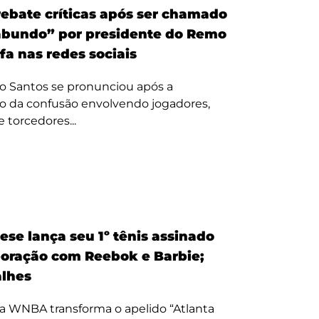
ebate críticas após ser chamado
bundo” por presidente do Remo
fa nas redes sociais
o Santos se pronunciou após a
o da confusão envolvendo jogadores,
e torcedores...
ese lança seu 1º tênis assinado
oração com Reebok e Barbie;
alhes
a WNBA transforma o apelido “Atlanta