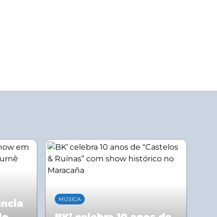
MÚSICA
uncia
lo
BK’ celebra 10 anos de