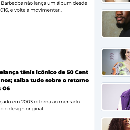
 Barbados não lança um álbum desde
2016, e volta a movimentar...
elança tênis icônico de 50 Cent
nos; saiba tudo sobre o retorno
t G6
çado em 2003 retorna ao mercado
 o design original...