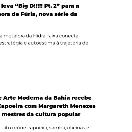
eva “Big D!!!!! Pt. 2” para a
nora de Fúria, nova série da
a metáfora da Hidra, faixa conecta
, estratégia e autoestima à trajetória de
 Arte Moderna da Bahia recebe
Capoeira com Margareth Menezes
a mestres da cultura popular
uito reúne capoeira, samba, oficinas e