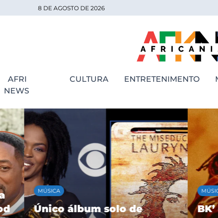
8 DE AGOSTO DE 2026
AFRI
CULTURA
ENTRETENIMENTO
NEWS
MÚSICA
MÚSICA
Único álbum solo de
BK’ cele