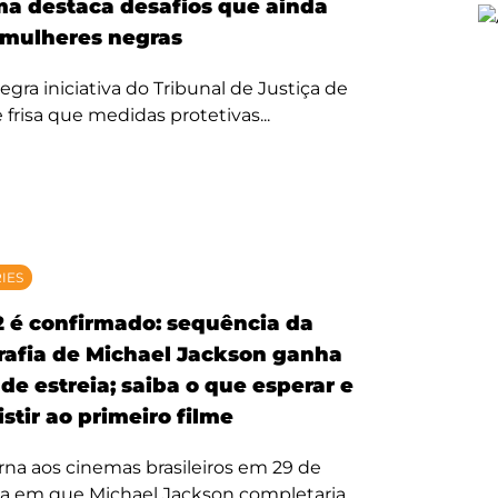
ma destaca desafios que ainda
mulheres negras
egra iniciativa do Tribunal de Justiça de
 frisa que medidas protetivas...
RIES
2 é confirmado: sequência da
rafia de Michael Jackson ganha
de estreia; saiba o que esperar e
stir ao primeiro filme
rna aos cinemas brasileiros em 29 de
ta em que Michael Jackson completaria...