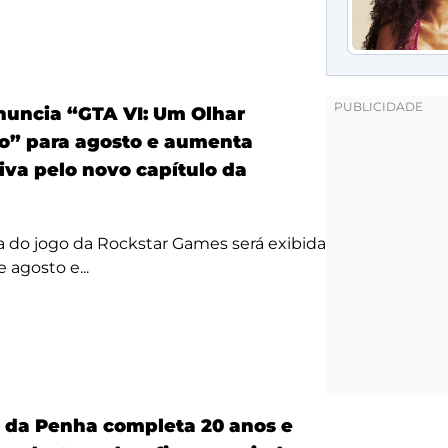
anuncia “GTA VI: Um Olhar
o” para agosto e aumenta
iva pelo novo capítulo da
a do jogo da Rockstar Games será exibida
 agosto e...
a da Penha completa 20 anos e