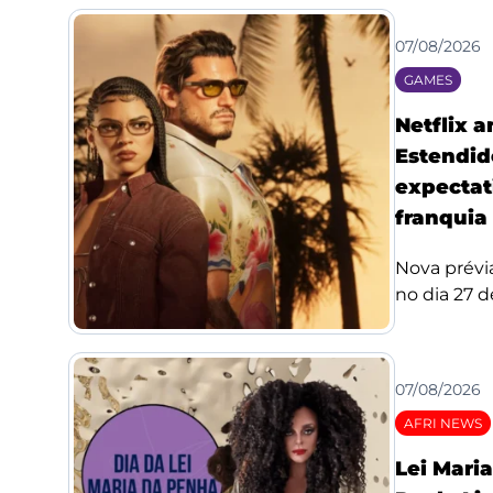
07/08/2026
GAMES
Netflix 
Estendid
expectat
franquia
Nova prévi
no dia 27 de
07/08/2026
AFRI NEWS
Lei Mari