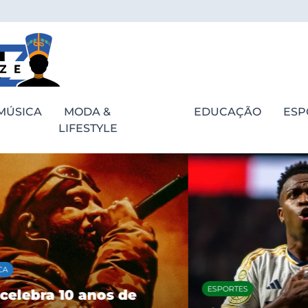
MÚSICA
MODA &
EDUCAÇÃO
ESP
LIFESTYLE
ESPORTES
bra 10 anos de