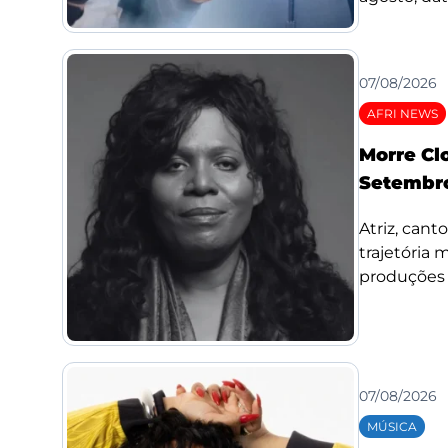
07/08/2026
AFRI NEWS
Morre Cl
Setembro
Atriz, cant
trajetória
produções d
07/08/2026
MÚSICA