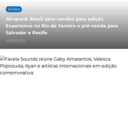
MÚSICA
Afropunk Brasil abre vendas para edição
Experience no Rio de Janeiro e pré-venda para
Salvador e Recife
03/08/2026