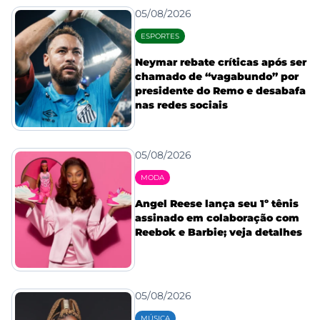
05/08/2026
ESPORTES
Neymar rebate críticas após ser
chamado de “vagabundo” por
presidente do Remo e desabafa
nas redes sociais
05/08/2026
MODA
Angel Reese lança seu 1º tênis
assinado em colaboração com
Reebok e Barbie; veja detalhes
05/08/2026
MÚSICA