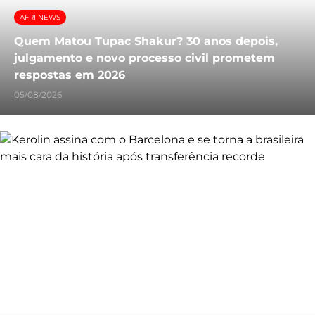
AFRI NEWS
Quem Matou Tupac Shakur? 30 anos depois,
julgamento e novo processo civil prometem
respostas em 2026
05/08/2026