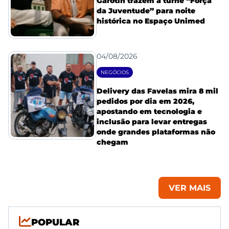
Garotin trazem a turnê “Força
da Juventude” para noite
histórica no Espaço Unimed
04/08/2026
NEGÓCIOS
Delivery das Favelas mira 8 mil
pedidos por dia em 2026,
apostando em tecnologia e
inclusão para levar entregas
onde grandes plataformas não
chegam
VER MAIS
POPULAR