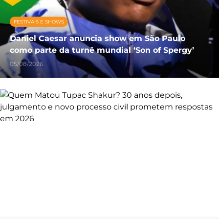
FESTIVAIS E SHOWS
Daniel Caesar anuncia show em São Paulo
como parte da turnê mundial ‘Son of Spergy’
05/08/2026