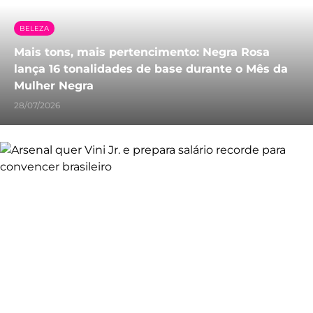
BELEZA
Mais tons, mais pertencimento: Negra Rosa
lança 16 tonalidades de base durante o Mês da
Mulher Negra
28/07/2026