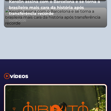
Kerolin assina com o Barcelona e se torna a
brasileira mais cara da história após
transferência recorde
04/08/2026
VÍDEOS