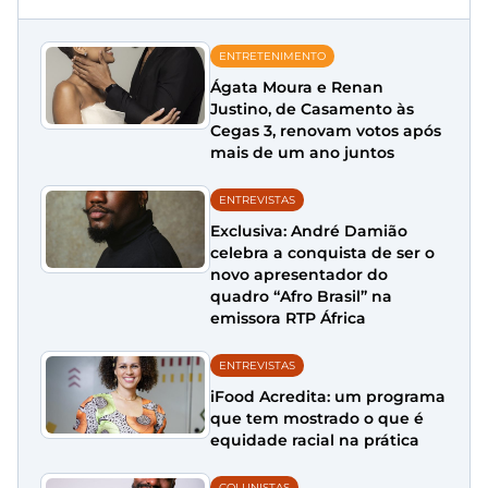
ENTRETENIMENTO
Ágata Moura e Renan
Justino, de Casamento às
Cegas 3, renovam votos após
mais de um ano juntos
ENTREVISTAS
Exclusiva: André Damião
celebra a conquista de ser o
novo apresentador do
quadro “Afro Brasil” na
emissora RTP África
ENTREVISTAS
iFood Acredita: um programa
que tem mostrado o que é
equidade racial na prática
COLUNISTAS