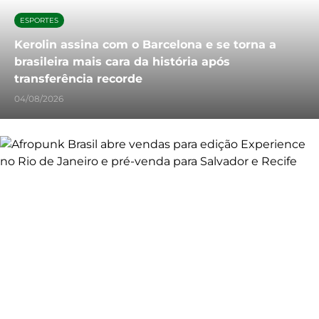
ESPORTES
Kerolin assina com o Barcelona e se torna a
brasileira mais cara da história após
transferência recorde
04/08/2026