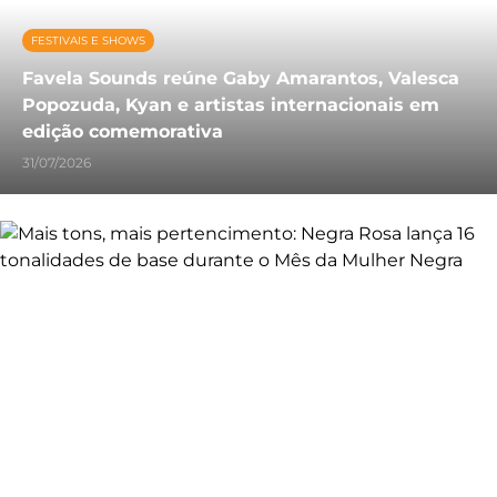
FESTIVAIS E SHOWS
Favela Sounds reúne Gaby Amarantos, Valesca
Popozuda, Kyan e artistas internacionais em
edição comemorativa
31/07/2026