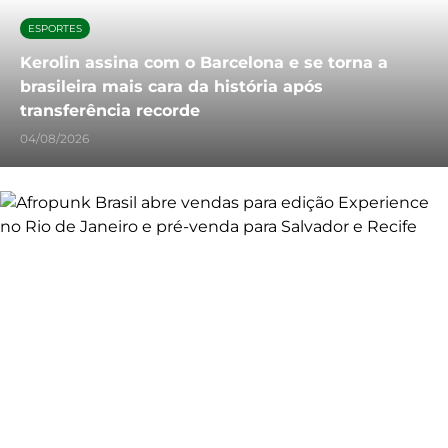
ESPORTES
Kerolin assina com o Barcelona e se torna a
brasileira mais cara da história após
transferência recorde
04/08/2026