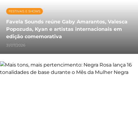
FESTIVAIS E SHOWS
Favela Sounds reúne Gaby Amarantos, Valesca
Popozuda, Kyan e artistas internacionais em
edição comemorativa
31/07/2026