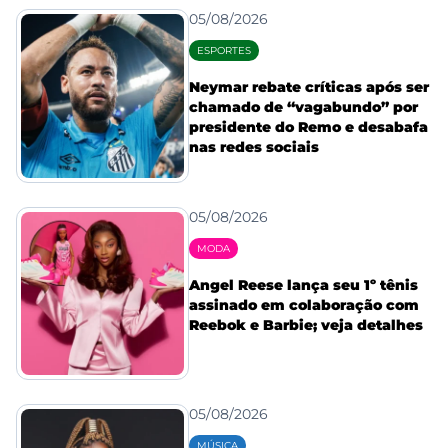
05/08/2026
ESPORTES
Neymar rebate críticas após ser
chamado de “vagabundo” por
presidente do Remo e desabafa
nas redes sociais
05/08/2026
MODA
Angel Reese lança seu 1º tênis
assinado em colaboração com
Reebok e Barbie; veja detalhes
05/08/2026
MÚSICA