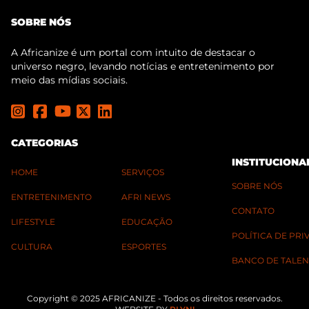
SOBRE NÓS
A Africanize é um portal com intuito de destacar o
universo negro, levando notícias e entretenimento por
meio das mídias sociais.
CATEGORIAS
INSTITUCIONA
HOME
SERVIÇOS
SOBRE NÓS
ENTRETENIMENTO
AFRI NEWS
CONTATO
LIFESTYLE
EDUCAÇÃO
POLÍTICA DE PR
CULTURA
ESPORTES
BANCO DE TALEN
Copyright © 2025 AFRICANIZE - Todos os direitos reservados.