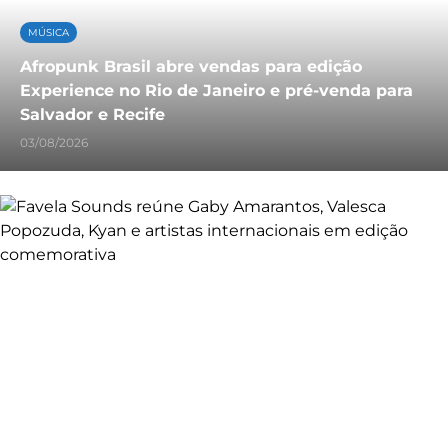
MÚSICA
Afropunk Brasil abre vendas para edição
Experience no Rio de Janeiro e pré-venda para
Salvador e Recife
03/08/2026