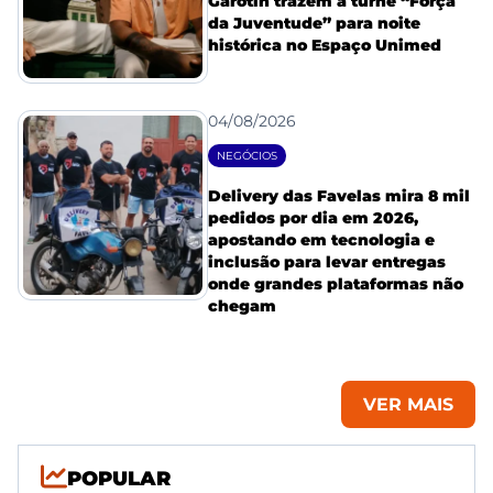
Garotin trazem a turnê “Força
da Juventude” para noite
histórica no Espaço Unimed
04/08/2026
NEGÓCIOS
Delivery das Favelas mira 8 mil
pedidos por dia em 2026,
apostando em tecnologia e
inclusão para levar entregas
onde grandes plataformas não
chegam
VER MAIS
POPULAR