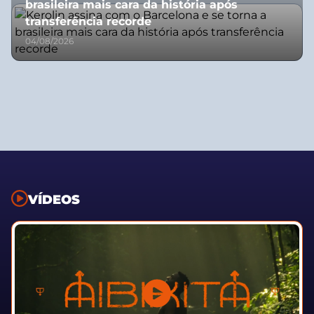
brasileira mais cara da história após
transferência recorde
04/08/2026
VÍDEOS