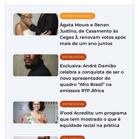
ENTRETENIMENTO
Ágata Moura e Renan
Justino, de Casamento às
Cegas 3, renovam votos após
mais de um ano juntos
ENTREVISTAS
Exclusiva: André Damião
celebra a conquista de ser o
novo apresentador do
quadro “Afro Brasil” na
emissora RTP África
ENTREVISTAS
iFood Acredita: um programa
que tem mostrado o que é
equidade racial na prática
COLUNISTAS