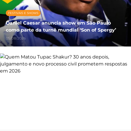
FESTIVAIS E SHOWS
Daniel Caesar anuncia show em São Paulo
como parte da turnê mundial ‘Son of Spergy’
05/08/2026