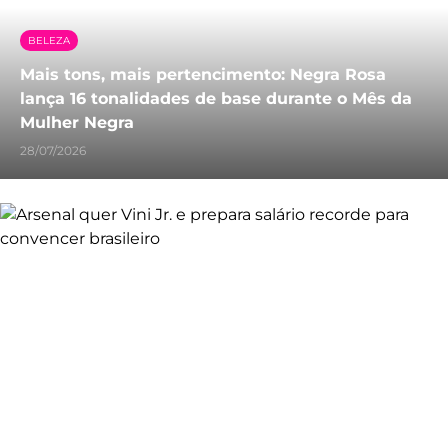
BELEZA
Mais tons, mais pertencimento: Negra Rosa
lança 16 tonalidades de base durante o Mês da
Mulher Negra
28/07/2026