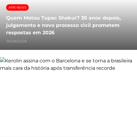
AFRI NEWS
Quem Matou Tupac Shakur? 30 anos depois,
julgamento e novo processo civil prometem
respostas em 2026
05/08/2026