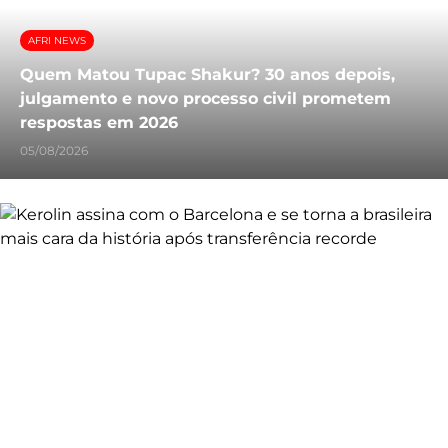
AFRI NEWS
Quem Matou Tupac Shakur? 30 anos depois,
julgamento e novo processo civil prometem
respostas em 2026
05/08/2026