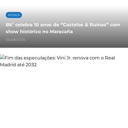
MÚSICA
BK’ celebra 10 anos de “Castelos & Ruínas” com
show histórico no Maracaña
06/08/2026