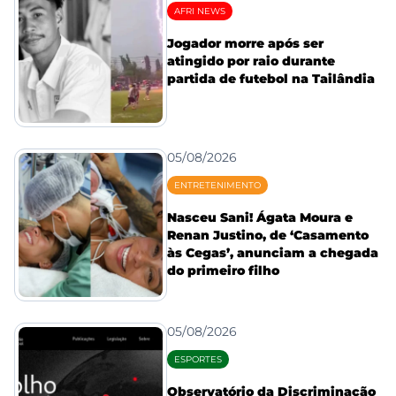
AFRI NEWS
Jogador morre após ser
atingido por raio durante
partida de futebol na Tailândia
05/08/2026
ENTRETENIMENTO
Nasceu Sani! Ágata Moura e
Renan Justino, de ‘Casamento
às Cegas’, anunciam a chegada
do primeiro filho
05/08/2026
ESPORTES
Observatório da Discriminação