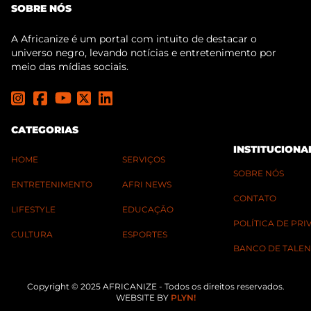
SOBRE NÓS
A Africanize é um portal com intuito de destacar o
universo negro, levando notícias e entretenimento por
meio das mídias sociais.
CATEGORIAS
INSTITUCIONA
HOME
SERVIÇOS
SOBRE NÓS
ENTRETENIMENTO
AFRI NEWS
CONTATO
LIFESTYLE
EDUCAÇÃO
POLÍTICA DE PR
CULTURA
ESPORTES
BANCO DE TALEN
Copyright © 2025 AFRICANIZE - Todos os direitos reservados.
WEBSITE BY
PLYN!