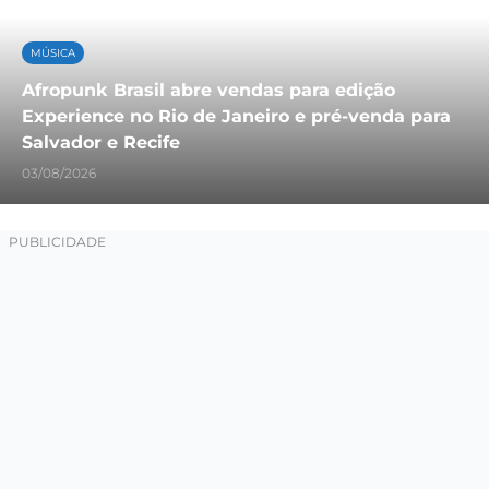
MÚSICA
Afropunk Brasil abre vendas para edição
Experience no Rio de Janeiro e pré-venda para
Salvador e Recife
03/08/2026