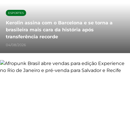
ESPORTES
Kerolin assina com o Barcelona e se torna a
brasileira mais cara da história após
transferência recorde
04/08/2026