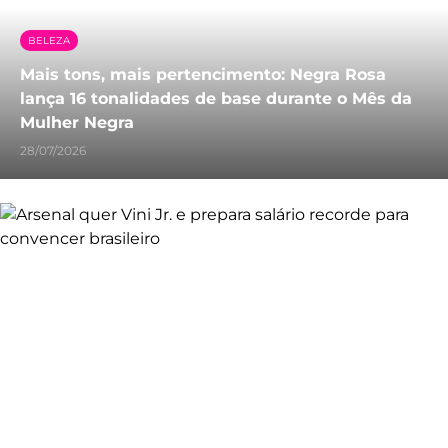
BELEZA
Mais tons, mais pertencimento: Negra Rosa
lança 16 tonalidades de base durante o Mês da
Mulher Negra
28/07/2026