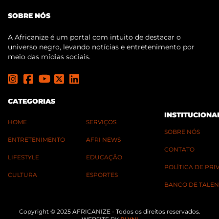
SOBRE NÓS
A Africanize é um portal com intuito de destacar o
universo negro, levando notícias e entretenimento por
meio das mídias sociais.
CATEGORIAS
INSTITUCIONA
HOME
SERVIÇOS
SOBRE NÓS
ENTRETENIMENTO
AFRI NEWS
CONTATO
LIFESTYLE
EDUCAÇÃO
POLÍTICA DE PR
CULTURA
ESPORTES
BANCO DE TALEN
Copyright © 2025 AFRICANIZE - Todos os direitos reservados.