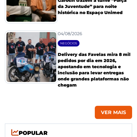
Garotin trazem a turnê “Força
da Juventude” para noite
histórica no Espaço Unimed
04/08/2026
NEGÓCIOS
Delivery das Favelas mira 8 mil
pedidos por dia em 2026,
apostando em tecnologia e
inclusão para levar entregas
onde grandes plataformas não
chegam
VER MAIS
POPULAR