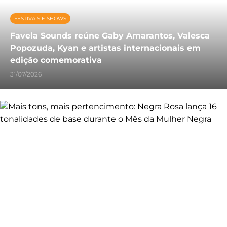
FESTIVAIS E SHOWS
Favela Sounds reúne Gaby Amarantos, Valesca
Popozuda, Kyan e artistas internacionais em
edição comemorativa
31/07/2026