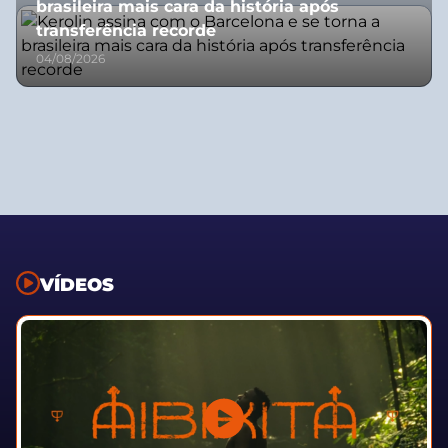
brasileira mais cara da história após
transferência recorde
04/08/2026
VÍDEOS