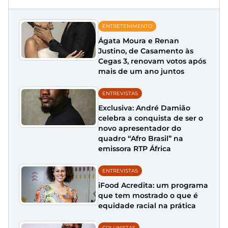
ENTRETENIMENTO
Ágata Moura e Renan
Justino, de Casamento às
Cegas 3, renovam votos após
mais de um ano juntos
ENTREVISTAS
Exclusiva: André Damião
celebra a conquista de ser o
novo apresentador do
quadro “Afro Brasil” na
emissora RTP África
ENTREVISTAS
iFood Acredita: um programa
que tem mostrado o que é
equidade racial na prática
COLUNISTAS