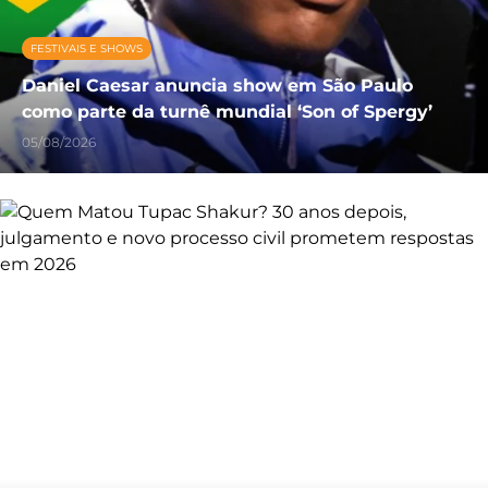
FESTIVAIS E SHOWS
Daniel Caesar anuncia show em São Paulo
como parte da turnê mundial ‘Son of Spergy’
05/08/2026