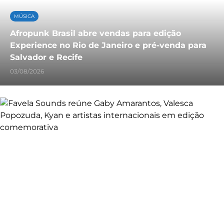
MÚSICA
Afropunk Brasil abre vendas para edição
Experience no Rio de Janeiro e pré-venda para
Salvador e Recife
03/08/2026