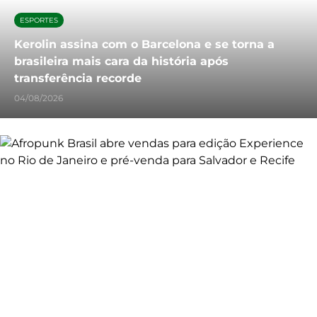
ESPORTES
Kerolin assina com o Barcelona e se torna a
brasileira mais cara da história após
transferência recorde
04/08/2026