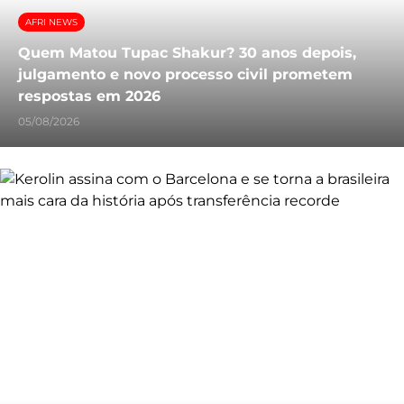
AFRI NEWS
Quem Matou Tupac Shakur? 30 anos depois,
julgamento e novo processo civil prometem
respostas em 2026
05/08/2026