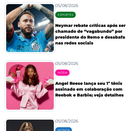
05/08/2026
ESPORTES
Neymar rebate críticas após ser
chamado de “vagabundo” por
presidente do Remo e desabafa
nas redes sociais
05/08/2026
MODA
Angel Reese lança seu 1º tênis
assinado em colaboração com
Reebok e Barbie; veja detalhes
05/08/2026
MÚSICA