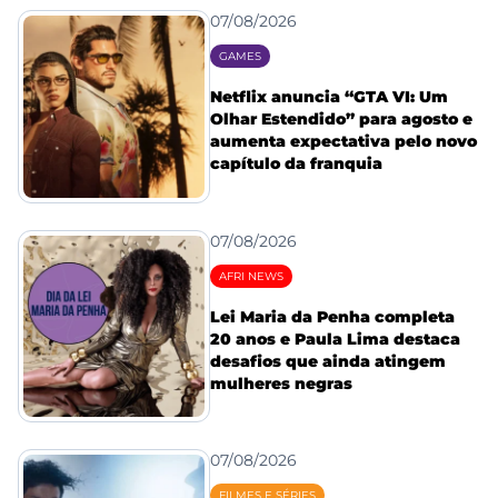
07/08/2026
GAMES
Netflix anuncia “GTA VI: Um
Olhar Estendido” para agosto e
aumenta expectativa pelo novo
capítulo da franquia
07/08/2026
AFRI NEWS
Lei Maria da Penha completa
20 anos e Paula Lima destaca
desafios que ainda atingem
mulheres negras
07/08/2026
FILMES E SÉRIES