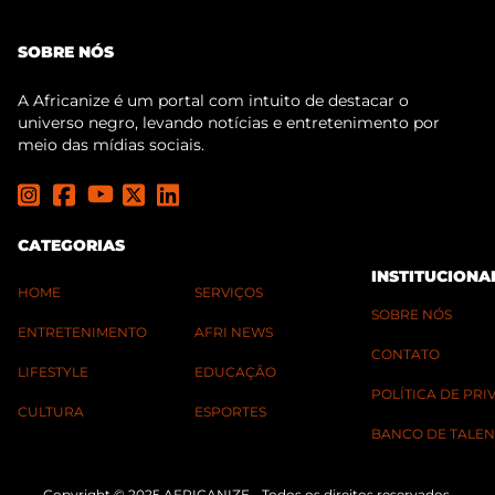
SOBRE NÓS
A Africanize é um portal com intuito de destacar o
universo negro, levando notícias e entretenimento por
meio das mídias sociais.
CATEGORIAS
INSTITUCIONA
HOME
SERVIÇOS
SOBRE NÓS
ENTRETENIMENTO
AFRI NEWS
CONTATO
LIFESTYLE
EDUCAÇÃO
POLÍTICA DE PR
CULTURA
ESPORTES
BANCO DE TALEN
Copyright © 2025 AFRICANIZE - Todos os direitos reservados.