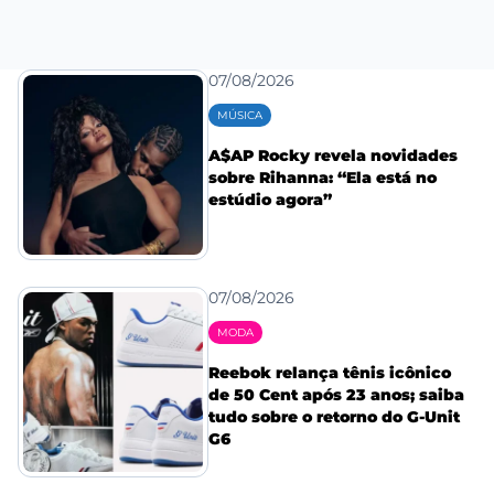
07/08/2026
MÚSICA
A$AP Rocky revela novidades
sobre Rihanna: “Ela está no
estúdio agora”
07/08/2026
MODA
Reebok relança tênis icônico
de 50 Cent após 23 anos; saiba
tudo sobre o retorno do G-Unit
G6