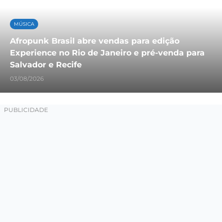
MÚSICA
Afropunk Brasil abre vendas para edição
Experience no Rio de Janeiro e pré-venda para
Salvador e Recife
03/08/2026