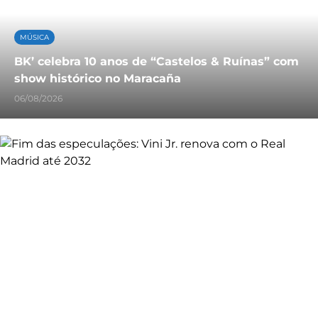
MÚSICA
BK’ celebra 10 anos de “Castelos & Ruínas” com
show histórico no Maracaña
06/08/2026