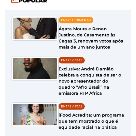
POPULAR
ENTRETENIMENTO
Ágata Moura e Renan
Justino, de Casamento às
Cegas 3, renovam votos após
mais de um ano juntos
ENTREVISTAS
Exclusiva: André Damião
celebra a conquista de ser o
novo apresentador do
quadro “Afro Brasil” na
emissora RTP África
ENTREVISTAS
iFood Acredita: um programa
que tem mostrado o que é
equidade racial na prática