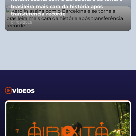
brasileira mais cara da história após
transferência recorde
04/08/2026
VÍDEOS