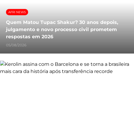
AFRI NEWS
Quem Matou Tupac Shakur? 30 anos depois,
julgamento e novo processo civil prometem
respostas em 2026
05/08/2026