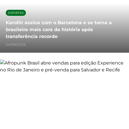
ESPORTES
Kerolin assina com o Barcelona e se torna a
brasileira mais cara da história após
transferência recorde
04/08/2026