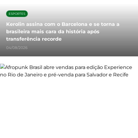
ESPORTES
Kerolin assina com o Barcelona e se torna a
brasileira mais cara da história após
transferência recorde
04/08/2026