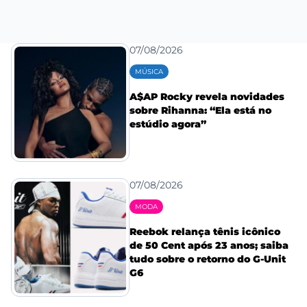
07/08/2026
MÚSICA
A$AP Rocky revela novidades
sobre Rihanna: “Ela está no
estúdio agora”
07/08/2026
MODA
Reebok relança tênis icônico
de 50 Cent após 23 anos; saiba
tudo sobre o retorno do G-Unit
G6