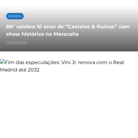
MÚSICA
BK’ celebra 10 anos de “Castelos & Ruínas” com
show histórico no Maracaña
06/08/2026