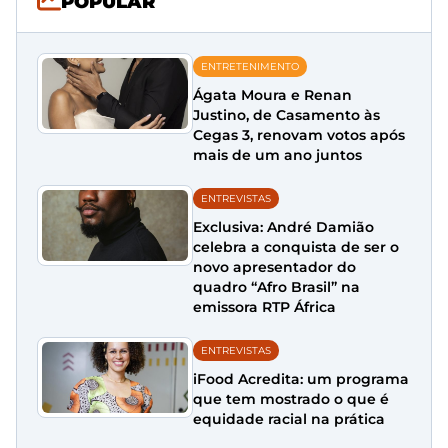
POPULAR
ENTRETENIMENTO
Ágata Moura e Renan
Justino, de Casamento às
Cegas 3, renovam votos após
mais de um ano juntos
ENTREVISTAS
Exclusiva: André Damião
celebra a conquista de ser o
novo apresentador do
quadro “Afro Brasil” na
emissora RTP África
ENTREVISTAS
iFood Acredita: um programa
que tem mostrado o que é
equidade racial na prática