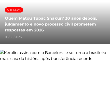
AFRI NEWS
Quem Matou Tupac Shakur? 30 anos depois,
julgamento e novo processo civil prometem
respostas em 2026
05/08/2026