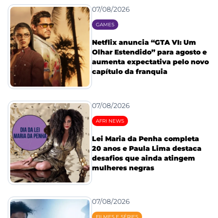
07/08/2026
GAMES
Netflix anuncia “GTA VI: Um
Olhar Estendido” para agosto e
aumenta expectativa pelo novo
capítulo da franquia
07/08/2026
AFRI NEWS
Lei Maria da Penha completa
20 anos e Paula Lima destaca
desafios que ainda atingem
mulheres negras
07/08/2026
FILMES E SÉRIES