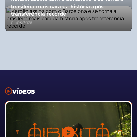
brasileira mais cara da história após
transferência recorde
04/08/2026
VÍDEOS