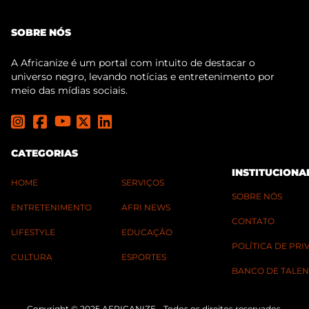
SOBRE NÓS
A Africanize é um portal com intuito de destacar o
universo negro, levando notícias e entretenimento por
meio das mídias sociais.
CATEGORIAS
INSTITUCIONA
HOME
SERVIÇOS
SOBRE NÓS
ENTRETENIMENTO
AFRI NEWS
CONTATO
LIFESTYLE
EDUCAÇÃO
POLÍTICA DE PR
CULTURA
ESPORTES
BANCO DE TALEN
Copyright © 2025 AFRICANIZE - Todos os direitos reservados.