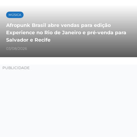
MÚSICA
Afropunk Brasil abre vendas para edição
Experience no Rio de Janeiro e pré-venda para
Salvador e Recife
03/08/2026