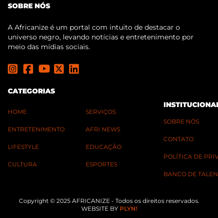
SOBRE NÓS
A Africanize é um portal com intuito de destacar o
universo negro, levando notícias e entretenimento por
meio das mídias sociais.
CATEGORIAS
INSTITUCIONA
HOME
SERVIÇOS
SOBRE NÓS
ENTRETENIMENTO
AFRI NEWS
CONTATO
LIFESTYLE
EDUCAÇÃO
POLÍTICA DE PR
CULTURA
ESPORTES
BANCO DE TALEN
Copyright © 2025 AFRICANIZE - Todos os direitos reservados.
WEBSITE BY
PLYN!