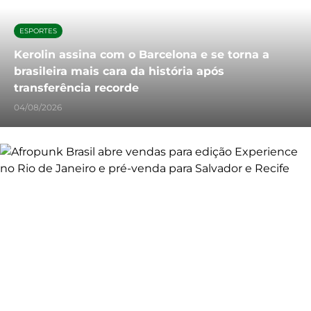
ESPORTES
Kerolin assina com o Barcelona e se torna a
brasileira mais cara da história após
transferência recorde
04/08/2026