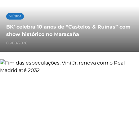
MÚSICA
BK’ celebra 10 anos de “Castelos & Ruínas” com
show histórico no Maracaña
06/08/2026