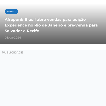
MÚSICA
Afropunk Brasil abre vendas para edição
Experience no Rio de Janeiro e pré-venda para
Salvador e Recife
03/08/2026