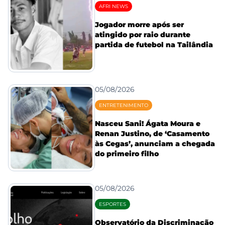
AFRI NEWS
Jogador morre após ser
atingido por raio durante
partida de futebol na Tailândia
05/08/2026
ENTRETENIMENTO
Nasceu Sani! Ágata Moura e
Renan Justino, de ‘Casamento
às Cegas’, anunciam a chegada
do primeiro filho
05/08/2026
ESPORTES
Observatório da Discriminação