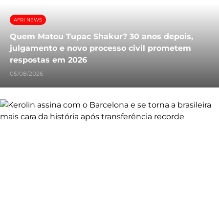
AFRI NEWS
Quem Matou Tupac Shakur? 30 anos depois,
julgamento e novo processo civil prometem
respostas em 2026
05/08/2026