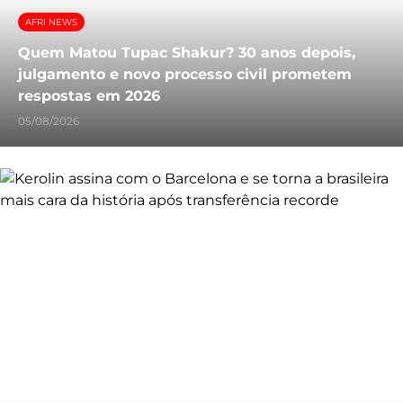
AFRI NEWS
Quem Matou Tupac Shakur? 30 anos depois,
julgamento e novo processo civil prometem
respostas em 2026
05/08/2026