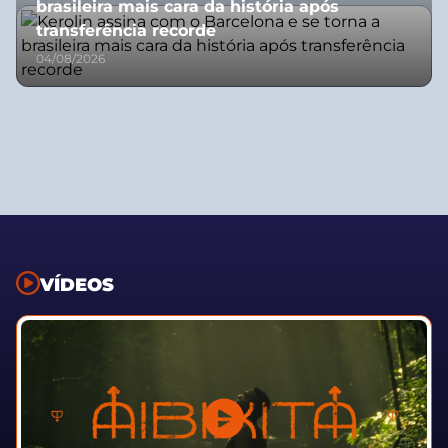
brasileira mais cara da história após
transferência recorde
04/08/2026
VÍDEOS