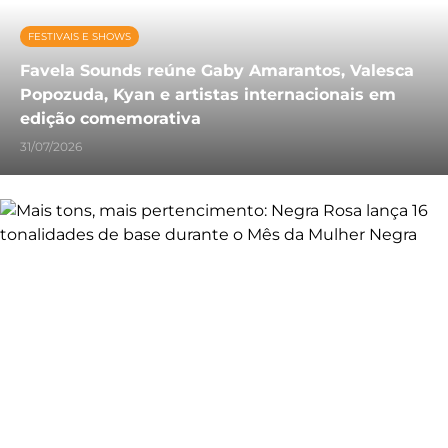
FESTIVAIS E SHOWS
Favela Sounds reúne Gaby Amarantos, Valesca
Popozuda, Kyan e artistas internacionais em
edição comemorativa
31/07/2026