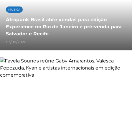
MÚSICA
Afropunk Brasil abre vendas para edição
Experience no Rio de Janeiro e pré-venda para
Salvador e Recife
03/08/2026