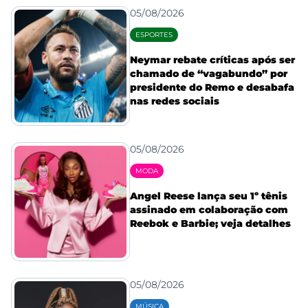
05/08/2026
ESPORTES
Neymar rebate críticas após ser
chamado de “vagabundo” por
presidente do Remo e desabafa
nas redes sociais
05/08/2026
MODA
Angel Reese lança seu 1º tênis
assinado em colaboração com
Reebok e Barbie; veja detalhes
05/08/2026
MÚSICA