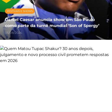
FESTIVAIS E SHOWS
Daniel Caesar anuncia show em São Paulo
como parte da turnê mundial ‘Son of Spergy’
05/08/2026