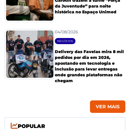
Garotin trazem a turnê “Força
da Juventude” para noite
histórica no Espaço Unimed
04/08/2026
NEGÓCIOS
Delivery das Favelas mira 8 mil
pedidos por dia em 2026,
apostando em tecnologia e
inclusão para levar entregas
onde grandes plataformas não
chegam
VER MAIS
POPULAR