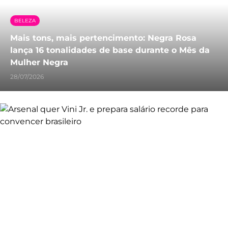
BELEZA
Mais tons, mais pertencimento: Negra Rosa
lança 16 tonalidades de base durante o Mês da
Mulher Negra
28/07/2026