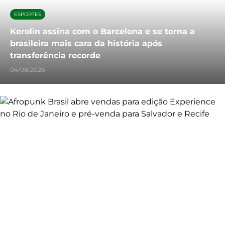
ESPORTES
Kerolin assina com o Barcelona e se torna a
brasileira mais cara da história após
transferência recorde
04/08/2026