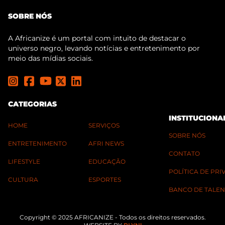
SOBRE NÓS
A Africanize é um portal com intuito de destacar o
universo negro, levando notícias e entretenimento por
meio das mídias sociais.
CATEGORIAS
INSTITUCIONA
HOME
SERVIÇOS
SOBRE NÓS
ENTRETENIMENTO
AFRI NEWS
CONTATO
LIFESTYLE
EDUCAÇÃO
POLÍTICA DE PR
CULTURA
ESPORTES
BANCO DE TALEN
Copyright © 2025 AFRICANIZE - Todos os direitos reservados.