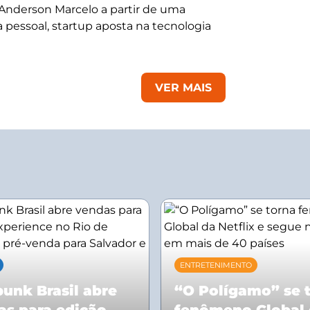
 Anderson Marcelo a partir de uma
 pessoal, startup aposta na tecnologia
VER MAIS
ENTRETENIMENTO
unk Brasil abre
“O Polígamo” se 
as para edição
fenômeno Global