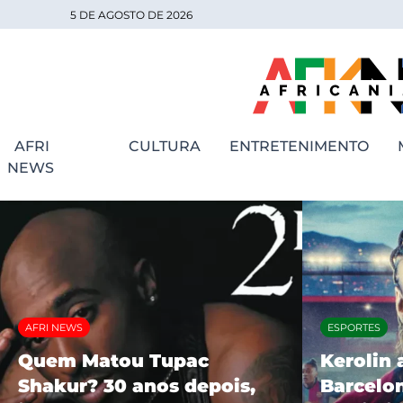
5 DE AGOSTO DE 2026
AFRI
CULTURA
ENTRETENIMENTO
NEWS
AFRI NEWS
ESPORTES
Quem Matou Tupac
Kerolin 
Shakur? 30 anos depois,
Barcelon