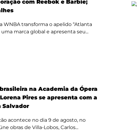
oração com Reebok e Barbie;
alhes
a WNBA transforma o apelido “Atlanta
 uma marca global e apresenta seu...
 brasileira na Academia da Ópera
 Lorena Pires se apresenta com a
 Salvador
ão acontece no dia 9 de agosto, no
úne obras de Villa-Lobos, Carlos...