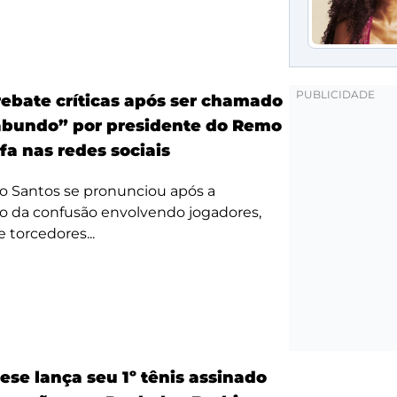
ebate críticas após ser chamado
bundo” por presidente do Remo
fa nas redes sociais
o Santos se pronunciou após a
o da confusão envolvendo jogadores,
e torcedores...
ese lança seu 1º tênis assinado