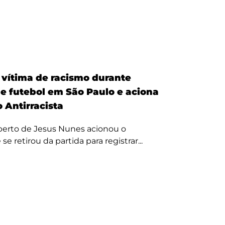
é vítima de racismo durante
de futebol em São Paulo e aciona
 Antirracista
erto de Jesus Nunes acionou o
se retirou da partida para registrar...