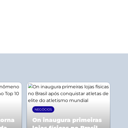
NEGÓCIOS
torna
On inaugura primeiras
 da
lojas físicas no Brasil