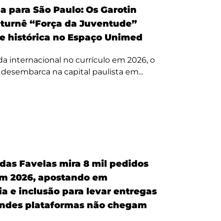
a para São Paulo: Os Garotin
 turnê “Força da Juventude”
te histórica no Espaço Unimed
 internacional no currículo em 2026, o
a desembarca na capital paulista em...
 das Favelas mira 8 mil pedidos
em 2026, apostando em
a e inclusão para levar entregas
ndes plataformas não chegam