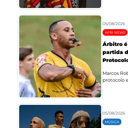
05/08/2026
AFRI NEWS
Árbitro 
partida 
Protocolo
Marcos Rob
protocolo e 
05/08/2026
MÚSICA