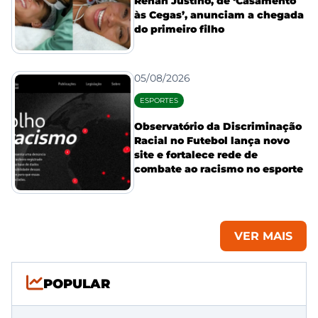
Renan Justino, de ‘Casamento
às Cegas’, anunciam a chegada
do primeiro filho
05/08/2026
ESPORTES
Observatório da Discriminação
Racial no Futebol lança novo
site e fortalece rede de
combate ao racismo no esporte
VER MAIS
POPULAR