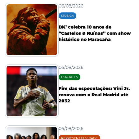
06/08/2026
MÚSICA
BK’ celebra 10 anos de
“Castelos & Ruínas” com show
histórico no Maracaña
06/08/2026
ESPORTES
Fim das especulações: Vini Jr.
renova com o Real Madrid até
2032
06/08/2026
REPRESENTATIVIDADE