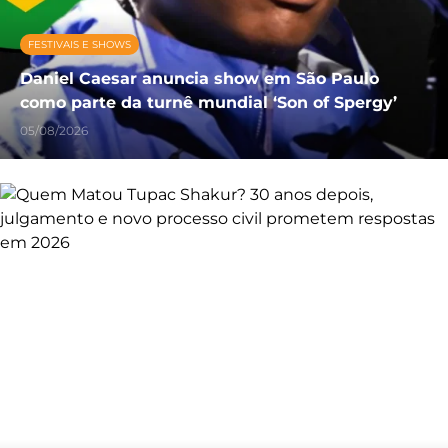
FESTIVAIS E SHOWS
Daniel Caesar anuncia show em São Paulo
como parte da turnê mundial ‘Son of Spergy’
05/08/2026