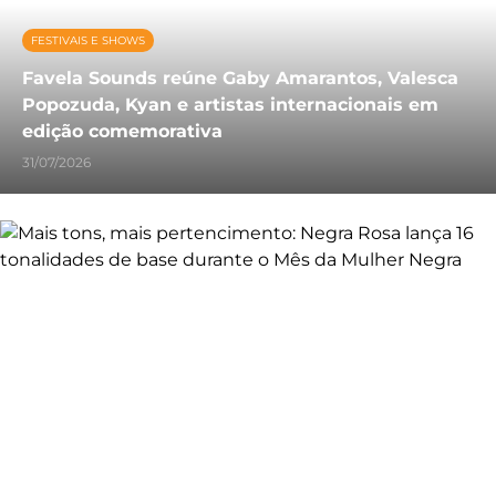
FESTIVAIS E SHOWS
Favela Sounds reúne Gaby Amarantos, Valesca
Popozuda, Kyan e artistas internacionais em
edição comemorativa
31/07/2026