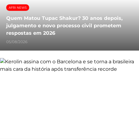
AFRI NEWS
Quem Matou Tupac Shakur? 30 anos depois,
julgamento e novo processo civil prometem
respostas em 2026
05/08/2026