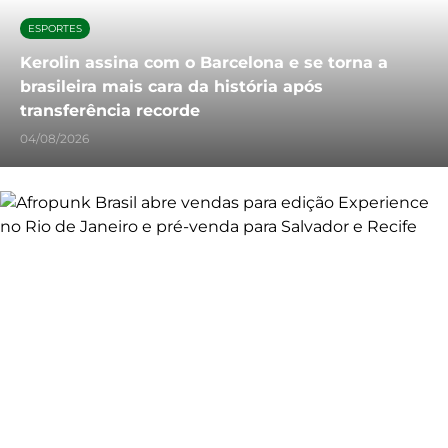
ESPORTES
Kerolin assina com o Barcelona e se torna a
brasileira mais cara da história após
transferência recorde
04/08/2026