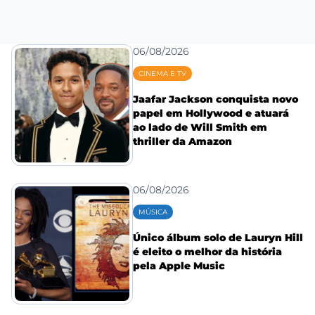
06/08/2026
CINEMA E TV
Jaafar Jackson conquista novo
papel em Hollywood e atuará
ao lado de Will Smith em
thriller da Amazon
06/08/2026
MÚSICA
Único álbum solo de Lauryn Hill
é eleito o melhor da história
pela Apple Music