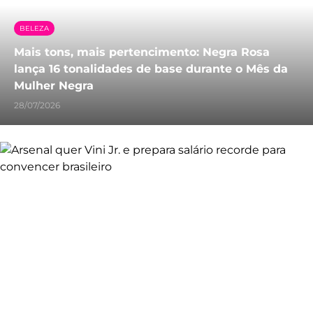
BELEZA
Mais tons, mais pertencimento: Negra Rosa
lança 16 tonalidades de base durante o Mês da
Mulher Negra
28/07/2026