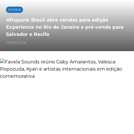
MÚSICA
Afropunk Brasil abre vendas para edição
Experience no Rio de Janeiro e pré-venda para
Salvador e Recife
03/08/2026