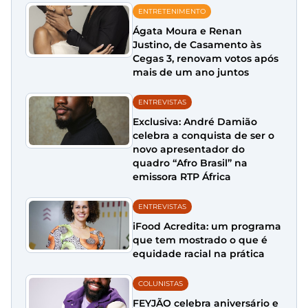
ENTRETENIMENTO
Ágata Moura e Renan
Justino, de Casamento às
Cegas 3, renovam votos após
mais de um ano juntos
ENTREVISTAS
Exclusiva: André Damião
celebra a conquista de ser o
novo apresentador do
quadro “Afro Brasil” na
emissora RTP África
ENTREVISTAS
iFood Acredita: um programa
que tem mostrado o que é
equidade racial na prática
COLUNISTAS
FEYJÃO celebra aniversário e