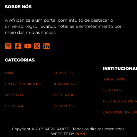
SOBRE NÓS
A Africanize é um portal com intuito de destacar o
universo negro, levando notícias e entretenimento por
meio das mídias sociais.
CATEGORIAS
INSTITUCIONA
HOME
SERVIÇOS
SOBRE NÓS
ENTRETENIMENTO
AFRI NEWS
CONTATO
LIFESTYLE
EDUCAÇÃO
POLÍTICA DE PR
CULTURA
ESPORTES
BANCO DE TALEN
Copyright © 2025 AFRICANIZE - Todos os direitos reservados.
WEBSITE BY
PLYN!