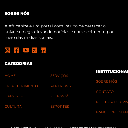
SOBRE NÓS
A Africanize é um portal com intuito de destacar o
universo negro, levando notícias e entretenimento por
meio das mídias sociais.
CATEGORIAS
INSTITUCIONA
HOME
SERVIÇOS
SOBRE NÓS
ENTRETENIMENTO
AFRI NEWS
CONTATO
LIFESTYLE
EDUCAÇÃO
POLÍTICA DE PR
CULTURA
ESPORTES
BANCO DE TALEN
Copyright © 2025 AFRICANIZE - Todos os direitos reservados.