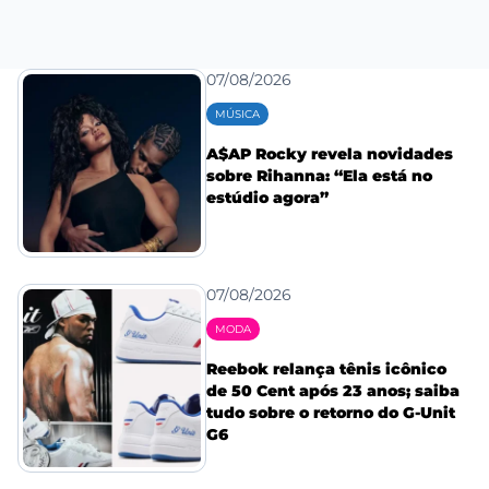
07/08/2026
MÚSICA
A$AP Rocky revela novidades
sobre Rihanna: “Ela está no
estúdio agora”
07/08/2026
MODA
Reebok relança tênis icônico
de 50 Cent após 23 anos; saiba
tudo sobre o retorno do G-Unit
G6