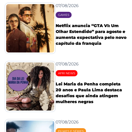
07/08/2026
GAMES
Netflix anuncia “GTA VI: Um
Olhar Estendido” para agosto e
aumenta expectativa pelo novo
capítulo da franquia
07/08/2026
AFRI NEWS
Lei Maria da Penha completa
20 anos e Paula Lima destaca
desafios que ainda atingem
mulheres negras
07/08/2026
FILMES E SÉRIES