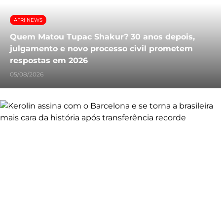
AFRI NEWS
Quem Matou Tupac Shakur? 30 anos depois,
julgamento e novo processo civil prometem
respostas em 2026
05/08/2026