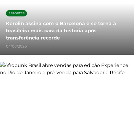
ESPORTES
Kerolin assina com o Barcelona e se torna a
brasileira mais cara da história após
transferência recorde
04/08/2026