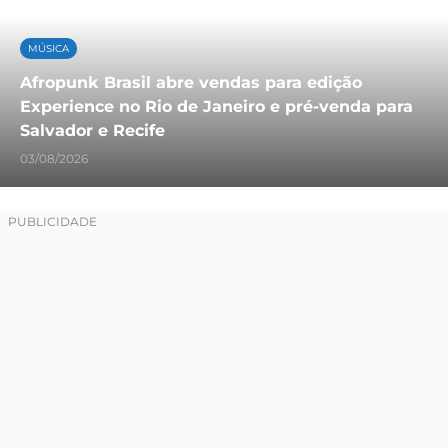
MÚSICA
Afropunk Brasil abre vendas para edição
Experience no Rio de Janeiro e pré-venda para
Salvador e Recife
03/08/2026