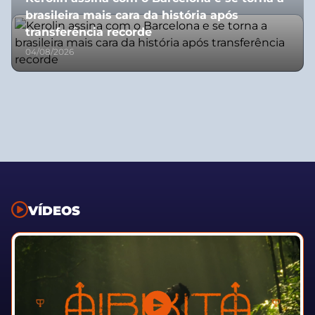
brasileira mais cara da história após
transferência recorde
04/08/2026
VÍDEOS