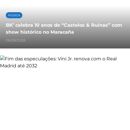
MÚSICA
BK’ celebra 10 anos de “Castelos & Ruínas” com
show histórico no Maracaña
06/08/2026