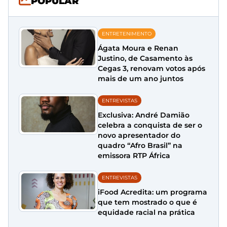
POPULAR
ENTRETENIMENTO
Ágata Moura e Renan
Justino, de Casamento às
Cegas 3, renovam votos após
mais de um ano juntos
ENTREVISTAS
Exclusiva: André Damião
celebra a conquista de ser o
novo apresentador do
quadro “Afro Brasil” na
emissora RTP África
ENTREVISTAS
iFood Acredita: um programa
que tem mostrado o que é
equidade racial na prática