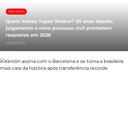
AFRI NEWS
Quem Matou Tupac Shakur? 30 anos depois,
julgamento e novo processo civil prometem
respostas em 2026
05/08/2026