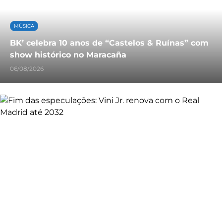
MÚSICA
BK’ celebra 10 anos de “Castelos & Ruínas” com
show histórico no Maracaña
06/08/2026