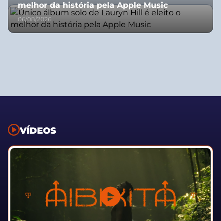
melhor da história pela Apple Music
06/08/2026
VÍDEOS