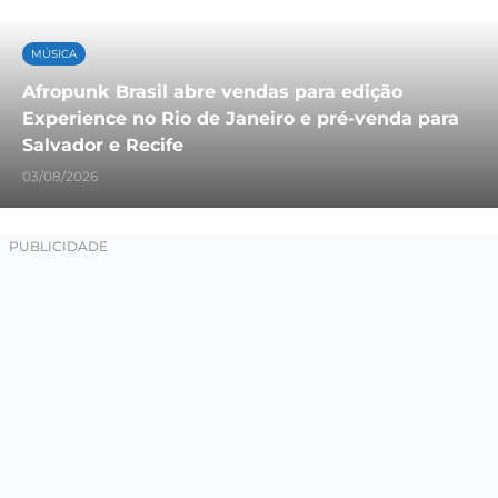
MÚSICA
Afropunk Brasil abre vendas para edição
Experience no Rio de Janeiro e pré-venda para
Salvador e Recife
03/08/2026