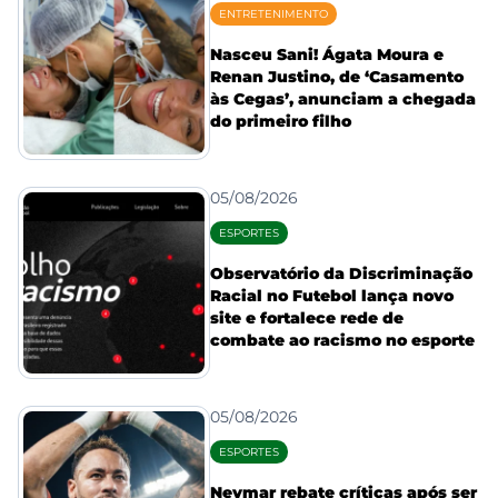
ENTRETENIMENTO
Nasceu Sani! Ágata Moura e
Renan Justino, de ‘Casamento
às Cegas’, anunciam a chegada
do primeiro filho
05/08/2026
ESPORTES
Observatório da Discriminação
Racial no Futebol lança novo
site e fortalece rede de
combate ao racismo no esporte
05/08/2026
ESPORTES
Neymar rebate críticas após ser