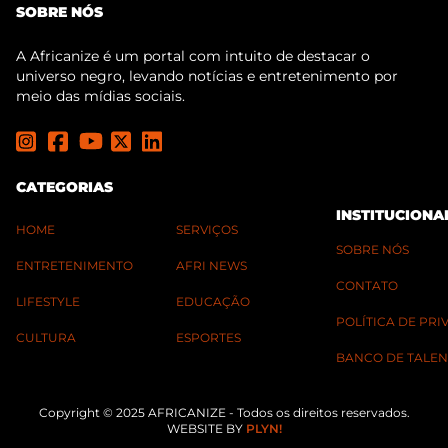
SOBRE NÓS
A Africanize é um portal com intuito de destacar o
universo negro, levando notícias e entretenimento por
meio das mídias sociais.
CATEGORIAS
INSTITUCIONA
HOME
SERVIÇOS
SOBRE NÓS
ENTRETENIMENTO
AFRI NEWS
CONTATO
LIFESTYLE
EDUCAÇÃO
POLÍTICA DE PR
CULTURA
ESPORTES
BANCO DE TALEN
Copyright © 2025 AFRICANIZE - Todos os direitos reservados.
WEBSITE BY
PLYN!