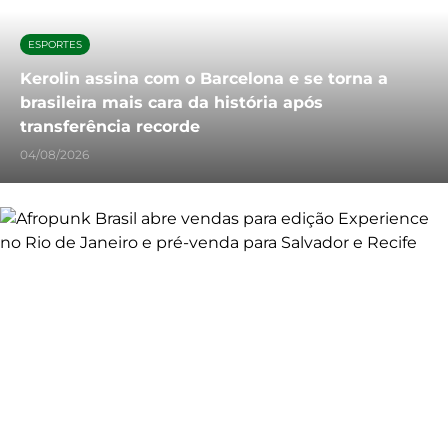
ESPORTES
Kerolin assina com o Barcelona e se torna a
brasileira mais cara da história após
transferência recorde
04/08/2026