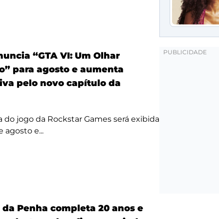
anuncia “GTA VI: Um Olhar
o” para agosto e aumenta
iva pelo novo capítulo da
a do jogo da Rockstar Games será exibida
 agosto e...
a da Penha completa 20 anos e