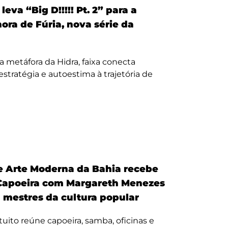
eva “Big D!!!!! Pt. 2” para a
nora de Fúria, nova série da
a metáfora da Hidra, faixa conecta
, estratégia e autoestima à trajetória de
 Arte Moderna da Bahia recebe
Capoeira com Margareth Menezes
a mestres da cultura popular
uito reúne capoeira, samba, oficinas e