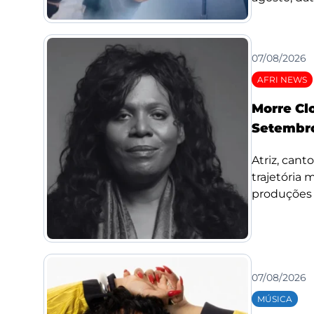
07/08/2026
AFRI NEWS
Morre Cl
Setembro
Atriz, cant
trajetória
produções d
07/08/2026
MÚSICA