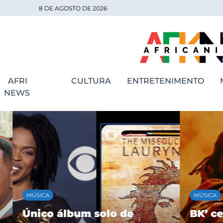
8 DE AGOSTO DE 2026
AFRI
CULTURA
ENTRETENIMENTO
NEWS
MÚSICA
MÚSICA
Único álbum solo de
BK’ cele