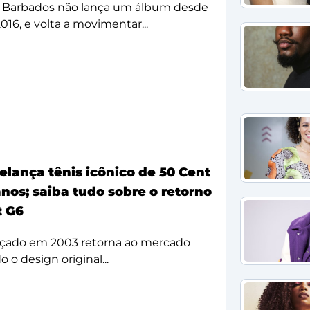
 Barbados não lança um álbum desde
2016, e volta a movimentar...
elança tênis icônico de 50 Cent
nos; saiba tudo sobre o retorno
t G6
çado em 2003 retorna ao mercado
 o design original...