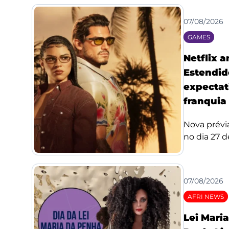
07/08/2026
GAMES
Netflix 
Estendid
expectat
franquia
Nova prévi
no dia 27 de
07/08/2026
AFRI NEWS
Lei Mari