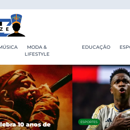
MÚSICA
MODA &
EDUCAÇÃO
ESP
LIFESTYLE
ESPORTES
bra 10 anos de