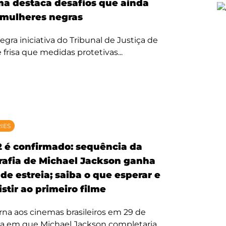
ma destaca desafios que ainda
mulheres negras
egra iniciativa do Tribunal de Justiça de
 frisa que medidas protetivas...
RIES
2 é confirmado: sequência da
rafia de Michael Jackson ganha
de estreia; saiba o que esperar e
stir ao primeiro filme
rna aos cinemas brasileiros em 29 de
ta em que Michael Jackson completaria...