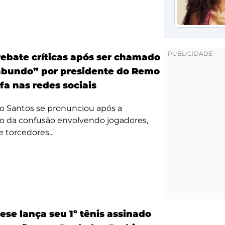
ebate críticas após ser chamado
bundo” por presidente do Remo
fa nas redes sociais
o Santos se pronunciou após a
o da confusão envolvendo jogadores,
e torcedores...
ese lança seu 1º tênis assinado