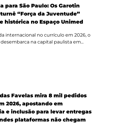
a para São Paulo: Os Garotin
 turnê “Força da Juventude”
te histórica no Espaço Unimed
 internacional no currículo em 2026, o
a desembarca na capital paulista em...
 das Favelas mira 8 mil pedidos
em 2026, apostando em
a e inclusão para levar entregas
ndes plataformas não chegam