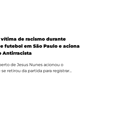
é vítima de racismo durante
de futebol em São Paulo e aciona
 Antirracista
erto de Jesus Nunes acionou o
se retirou da partida para registrar...