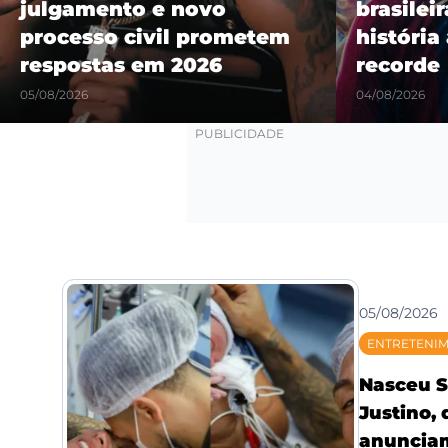
julgamento e novo
brasilei
processo civil prometem
história
respostas em 2026
recorde
05/08/2026
04/08/2026
05/08/2026
ENTRETENI
Nasceu S
Justino,
anunciam