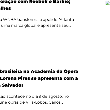
oração com Reebok e Barbie;
alhes
a WNBA transforma o apelido “Atlanta
 uma marca global e apresenta seu...
 brasileira na Academia da Ópera
 Lorena Pires se apresenta com a
 Salvador
ão acontece no dia 9 de agosto, no
úne obras de Villa-Lobos, Carlos...