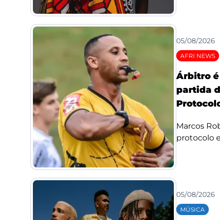
05/08/2026
AFRI NEWS
Árbitro 
partida 
Protocolo
Marcos Rob
protocolo e 
05/08/2026
MÚSICA