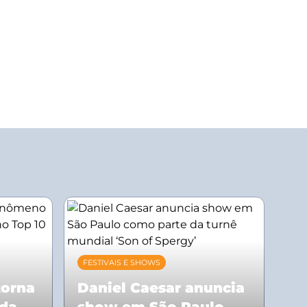
FESTIVAIS E SHOWS
torna
Daniel Caesar anuncia
 da
show em São Paulo