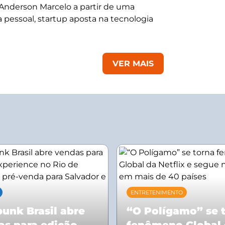
 Anderson Marcelo a partir de uma
 pessoal, startup aposta na tecnologia
VER MAIS
ENTRETENIMENTO
unk Brasil abre
“O Polígamo” se 
as para edição
fenômeno Global