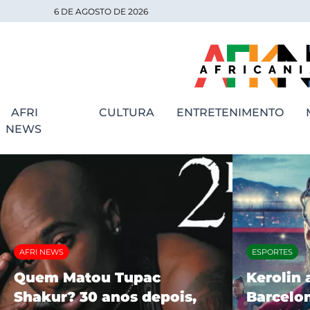
6 DE AGOSTO DE 2026
AFRI
CULTURA
ENTRETENIMENTO
NEWS
AFRI NEWS
ESPORTES
Quem Matou Tupac
Kerolin 
Shakur? 30 anos depois,
Barcelon