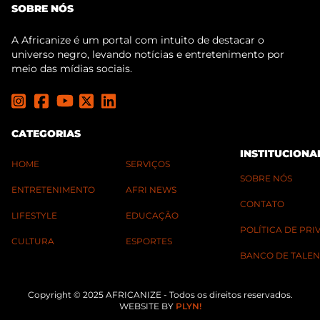
SOBRE NÓS
A Africanize é um portal com intuito de destacar o
universo negro, levando notícias e entretenimento por
meio das mídias sociais.
CATEGORIAS
INSTITUCIONA
HOME
SERVIÇOS
SOBRE NÓS
ENTRETENIMENTO
AFRI NEWS
CONTATO
LIFESTYLE
EDUCAÇÃO
POLÍTICA DE PR
CULTURA
ESPORTES
BANCO DE TALEN
Copyright © 2025 AFRICANIZE - Todos os direitos reservados.
WEBSITE BY
PLYN!