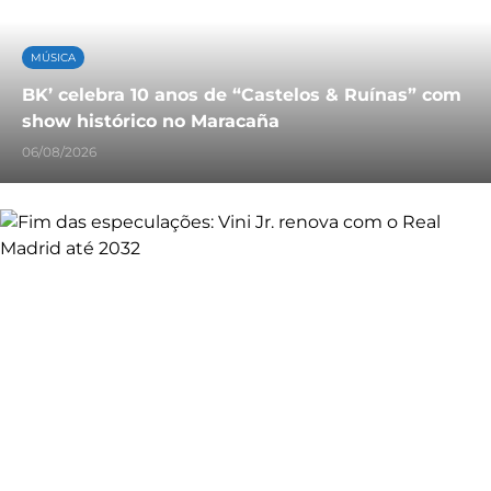
MÚSICA
BK’ celebra 10 anos de “Castelos & Ruínas” com
show histórico no Maracaña
06/08/2026