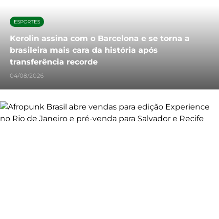
ESPORTES
Kerolin assina com o Barcelona e se torna a
brasileira mais cara da história após
transferência recorde
04/08/2026