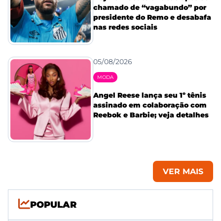
chamado de “vagabundo” por
presidente do Remo e desabafa
nas redes sociais
05/08/2026
MODA
Angel Reese lança seu 1º tênis
assinado em colaboração com
Reebok e Barbie; veja detalhes
VER MAIS
POPULAR