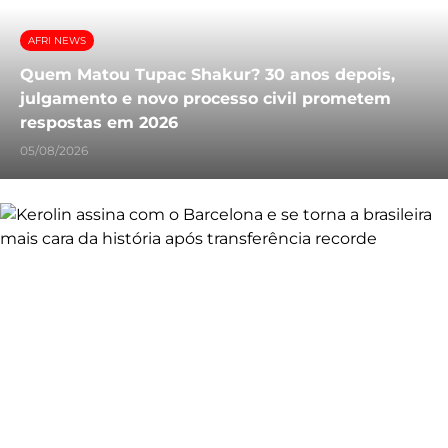
AFRI NEWS
Quem Matou Tupac Shakur? 30 anos depois,
julgamento e novo processo civil prometem
respostas em 2026
05/08/2026