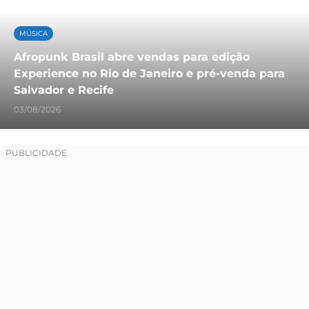
MÚSICA
Afropunk Brasil abre vendas para edição
Experience no Rio de Janeiro e pré-venda para
Salvador e Recife
03/08/2026