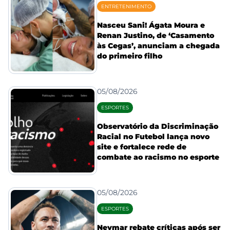
ENTRETENIMENTO
Nasceu Sani! Ágata Moura e
Renan Justino, de ‘Casamento
às Cegas’, anunciam a chegada
do primeiro filho
05/08/2026
ESPORTES
Observatório da Discriminação
Racial no Futebol lança novo
site e fortalece rede de
combate ao racismo no esporte
05/08/2026
ESPORTES
Neymar rebate críticas após ser