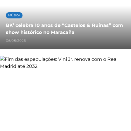
MÚSICA
BK’ celebra 10 anos de “Castelos & Ruínas” com
show histórico no Maracaña
06/08/2026