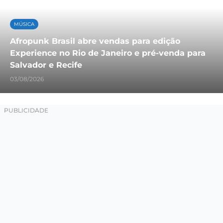
MÚSICA
Afropunk Brasil abre vendas para edição
Experience no Rio de Janeiro e pré-venda para
Salvador e Recife
03/08/2026