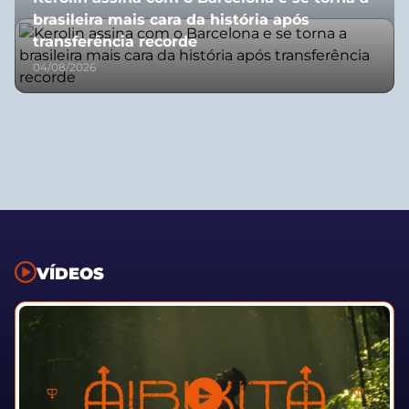
brasileira mais cara da história após
transferência recorde
04/08/2026
VÍDEOS