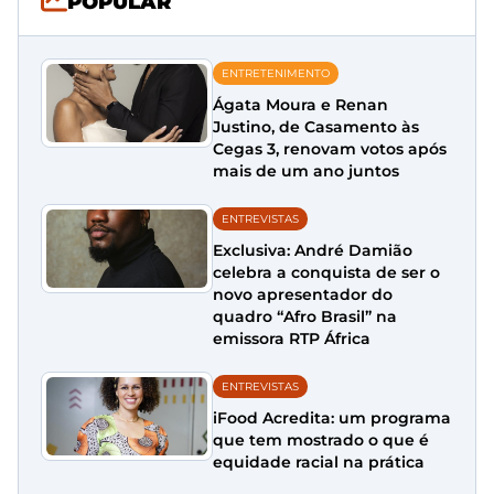
POPULAR
ENTRETENIMENTO
Ágata Moura e Renan
Justino, de Casamento às
Cegas 3, renovam votos após
mais de um ano juntos
ENTREVISTAS
Exclusiva: André Damião
celebra a conquista de ser o
novo apresentador do
quadro “Afro Brasil” na
emissora RTP África
ENTREVISTAS
iFood Acredita: um programa
que tem mostrado o que é
equidade racial na prática