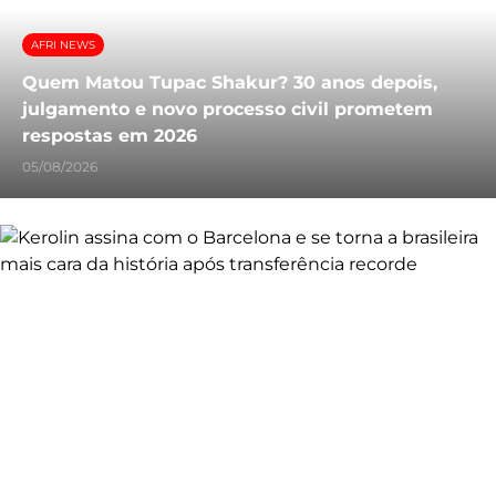
AFRI NEWS
Quem Matou Tupac Shakur? 30 anos depois,
julgamento e novo processo civil prometem
respostas em 2026
05/08/2026