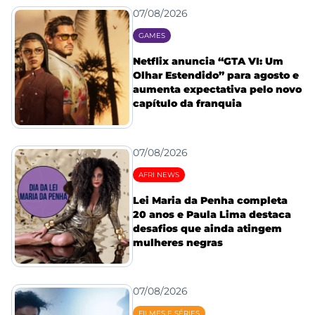
07/08/2026
GAMES
Netflix anuncia “GTA VI: Um
Olhar Estendido” para agosto e
aumenta expectativa pelo novo
capítulo da franquia
07/08/2026
AFRI NEWS
Lei Maria da Penha completa
20 anos e Paula Lima destaca
desafios que ainda atingem
mulheres negras
07/08/2026
FILMES E SÉRIES