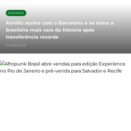
ESPORTES
Kerolin assina com o Barcelona e se torna a
brasileira mais cara da história após
transferência recorde
04/08/2026