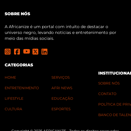
SOBRE NÓS
A Africanize é um portal com intuito de destacar o
universo negro, levando notícias e entretenimento por
meio das mídias sociais.
CATEGORIAS
INSTITUCIONA
HOME
SERVIÇOS
SOBRE NÓS
ENTRETENIMENTO
AFRI NEWS
CONTATO
LIFESTYLE
EDUCAÇÃO
POLÍTICA DE PR
CULTURA
ESPORTES
BANCO DE TALEN
Copyright © 2025 AFRICANIZE - Todos os direitos reservados.