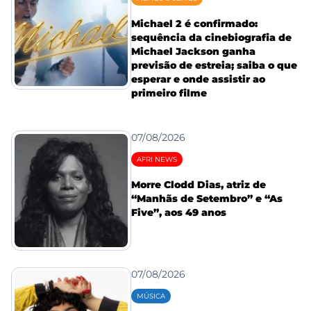
Michael 2 é confirmado:
sequência da cinebiografia de
Michael Jackson ganha
previsão de estreia; saiba o que
esperar e onde assistir ao
primeiro filme
07/08/2026
AFRI NEWS
Morre Clodd Dias, atriz de
“Manhãs de Setembro” e “As
Five”, aos 49 anos
07/08/2026
MÚSICA