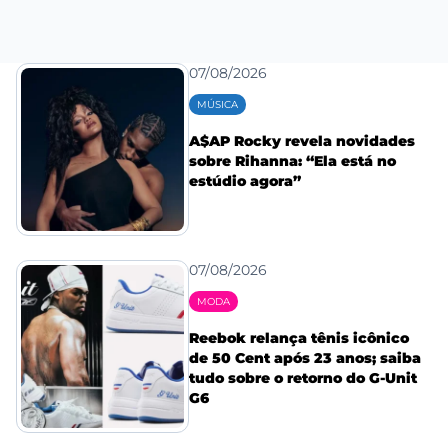
07/08/2026
MÚSICA
A$AP Rocky revela novidades
sobre Rihanna: “Ela está no
estúdio agora”
07/08/2026
MODA
Reebok relança tênis icônico
de 50 Cent após 23 anos; saiba
tudo sobre o retorno do G-Unit
G6