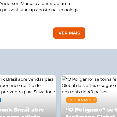
 Anderson Marcelo a partir de uma
 pessoal, startup aposta na tecnologia
VER MAIS
ENTRETENIMENTO
unk Brasil abre
“O Polígamo” se 
as para edição
fenômeno Global