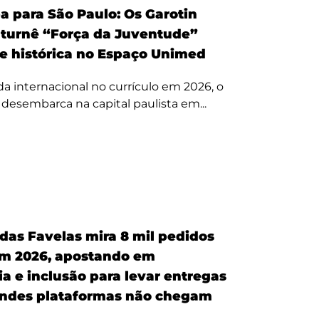
a para São Paulo: Os Garotin
 turnê “Força da Juventude”
te histórica no Espaço Unimed
 internacional no currículo em 2026, o
a desembarca na capital paulista em...
 das Favelas mira 8 mil pedidos
em 2026, apostando em
a e inclusão para levar entregas
ndes plataformas não chegam