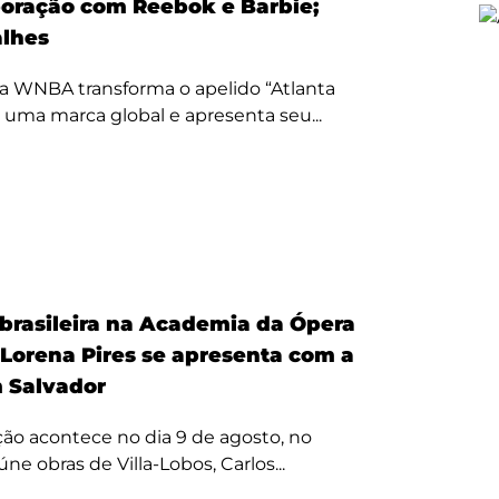
oração com Reebok e Barbie;
alhes
a WNBA transforma o apelido “Atlanta
 uma marca global e apresenta seu...
 brasileira na Academia da Ópera
 Lorena Pires se apresenta com a
 Salvador
ão acontece no dia 9 de agosto, no
úne obras de Villa-Lobos, Carlos...