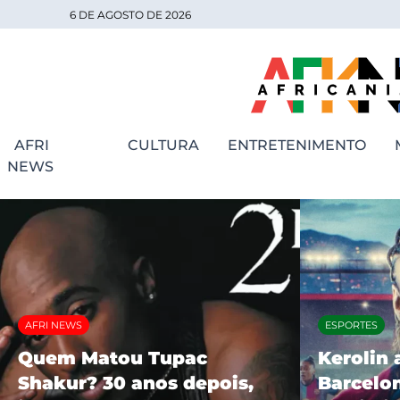
6 DE AGOSTO DE 2026
AFRI
CULTURA
ENTRETENIMENTO
NEWS
AFRI NEWS
ESPORTES
Quem Matou Tupac
Kerolin 
Shakur? 30 anos depois,
Barcelon