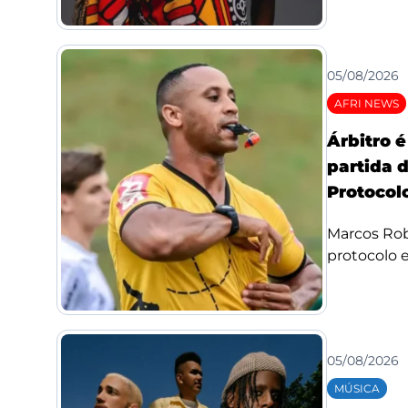
05/08/2026
AFRI NEWS
Árbitro 
partida 
Protocolo
Marcos Rob
protocolo e 
05/08/2026
MÚSICA