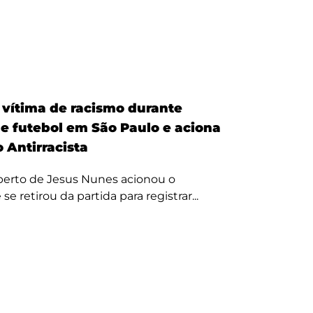
é vítima de racismo durante
de futebol em São Paulo e aciona
 Antirracista
erto de Jesus Nunes acionou o
se retirou da partida para registrar...