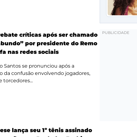
ebate críticas após ser chamado
bundo” por presidente do Remo
fa nas redes sociais
o Santos se pronunciou após a
o da confusão envolvendo jogadores,
e torcedores...
ese lança seu 1º tênis assinado