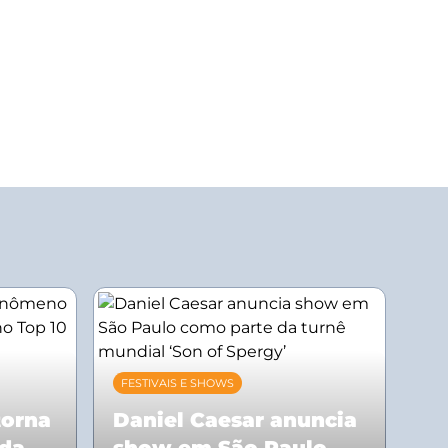
FESTIVAIS E SHOWS
torna
Daniel Caesar anuncia
 da
show em São Paulo