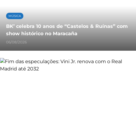
MÚSICA
BK’ celebra 10 anos de “Castelos & Ruínas” com
show histórico no Maracaña
06/08/2026