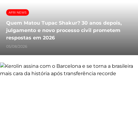
AFRI NEWS
Quem Matou Tupac Shakur? 30 anos depois,
julgamento e novo processo civil prometem
respostas em 2026
05/08/2026