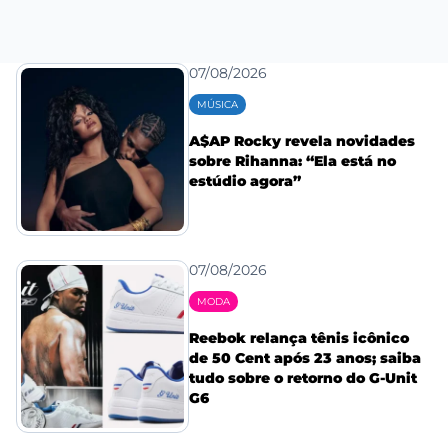
07/08/2026
MÚSICA
A$AP Rocky revela novidades
sobre Rihanna: “Ela está no
estúdio agora”
07/08/2026
MODA
Reebok relança tênis icônico
de 50 Cent após 23 anos; saiba
tudo sobre o retorno do G-Unit
G6