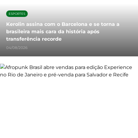
ESPORTES
Kerolin assina com o Barcelona e se torna a
brasileira mais cara da história após
transferência recorde
04/08/2026