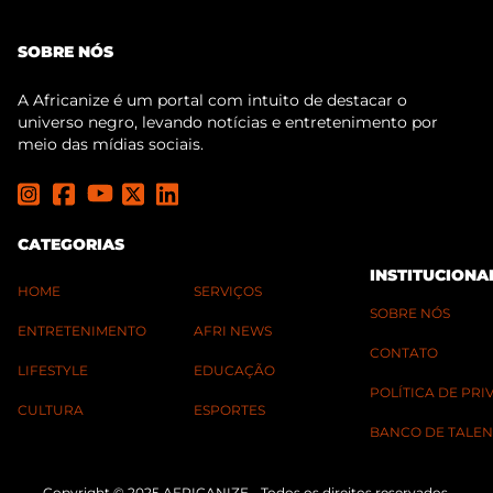
SOBRE NÓS
A Africanize é um portal com intuito de destacar o
universo negro, levando notícias e entretenimento por
meio das mídias sociais.
CATEGORIAS
INSTITUCIONA
HOME
SERVIÇOS
SOBRE NÓS
ENTRETENIMENTO
AFRI NEWS
CONTATO
LIFESTYLE
EDUCAÇÃO
POLÍTICA DE PR
CULTURA
ESPORTES
BANCO DE TALEN
Copyright © 2025 AFRICANIZE - Todos os direitos reservados.