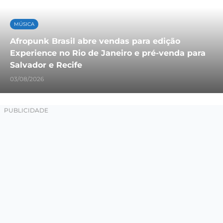
MÚSICA
Afropunk Brasil abre vendas para edição
Experience no Rio de Janeiro e pré-venda para
Salvador e Recife
03/08/2026