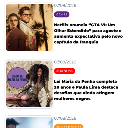
07/08/2026
GAMES
Netflix anuncia “GTA VI: Um
Olhar Estendido” para agosto e
aumenta expectativa pelo novo
capítulo da franquia
07/08/2026
AFRI NEWS
Lei Maria da Penha completa
20 anos e Paula Lima destaca
desafios que ainda atingem
mulheres negras
07/08/2026
FILMES E SÉRIES