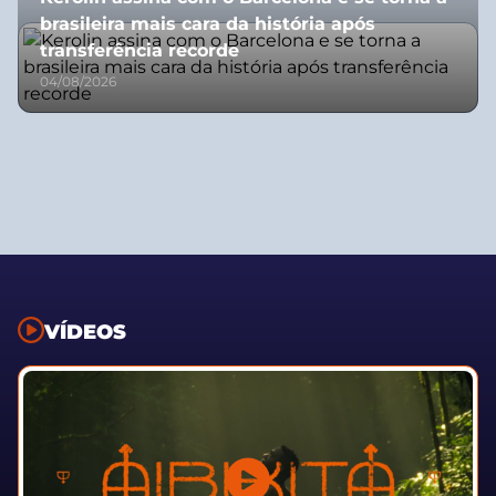
brasileira mais cara da história após
transferência recorde
04/08/2026
VÍDEOS