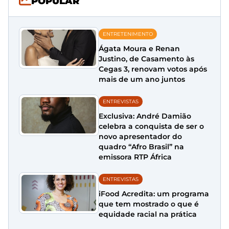
POPULAR
ENTRETENIMENTO
Ágata Moura e Renan
Justino, de Casamento às
Cegas 3, renovam votos após
mais de um ano juntos
ENTREVISTAS
Exclusiva: André Damião
celebra a conquista de ser o
novo apresentador do
quadro “Afro Brasil” na
emissora RTP África
ENTREVISTAS
iFood Acredita: um programa
que tem mostrado o que é
equidade racial na prática