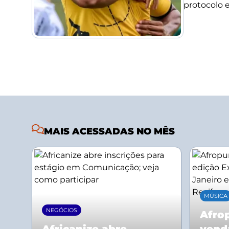
protocolo e 
MAIS ACESSADAS NO MÊS
MÚSICA
NEGÓCIOS
Afrop
Africanize abre
vend