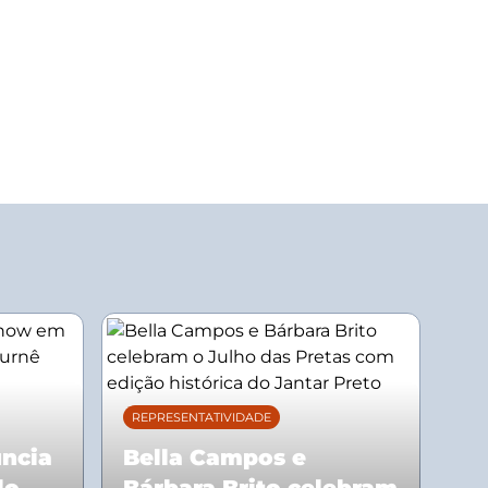
REPRESENTATIVIDADE
uncia
Bella Campos e
lo
Bárbara Brito celebram