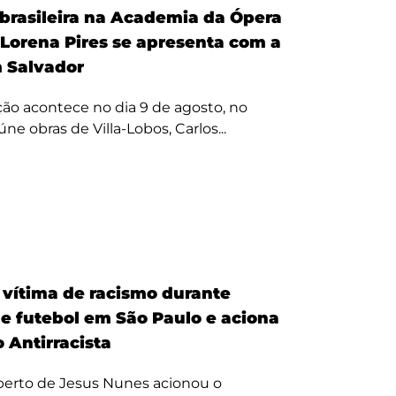
 brasileira na Academia da Ópera
 Lorena Pires se apresenta com a
 Salvador
ão acontece no dia 9 de agosto, no
úne obras de Villa-Lobos, Carlos...
é vítima de racismo durante
de futebol em São Paulo e aciona
 Antirracista
erto de Jesus Nunes acionou o