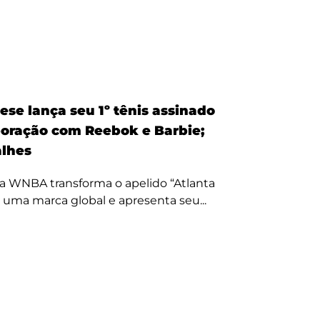
ese lança seu 1º tênis assinado
oração com Reebok e Barbie;
alhes
a WNBA transforma o apelido “Atlanta
 uma marca global e apresenta seu...