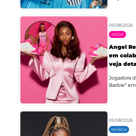
05/08/2026
MODA
Angel Re
em colab
veja det
Jogadora d
Barbie” em
05/08/2026
MÚSICA