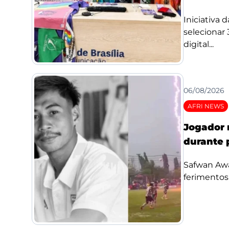
Iniciativa 
selecionar
digital...
06/08/2026
AFRI NEWS
Jogador 
durante 
Safwan Awae
ferimentos;