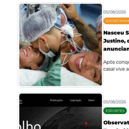
05/08/2026
ENTRETENI
Nasceu S
Justino,
anunciam
Após conqui
casal vive 
05/08/2026
ESPORTES
Observat