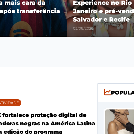
ra mais cara da
Experience no Rio
 após transferência
Janeiro e pré-vend
Salvador e Recife
03/08/2026
POPUL
TIVIDADE
fortalece proteção digital de
doras negras na América Latina
 edição do programa