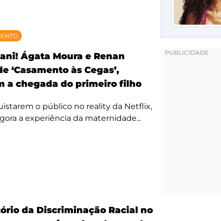
MENTO
ani! Ágata Moura e Renan
 de ‘Casamento às Cegas’,
 a chegada do primeiro filho
starem o público no reality da Netflix,
agora a experiência da maternidade...
ório da Discriminação Racial no