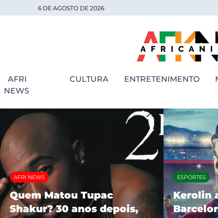
6 DE AGOSTO DE 2026
AFRI
CULTURA
ENTRETENIMENTO
NEWS
AFRI NEWS
ESPORTES
Quem Matou Tupac
Kerolin 
Shakur? 30 anos depois,
Barcelon