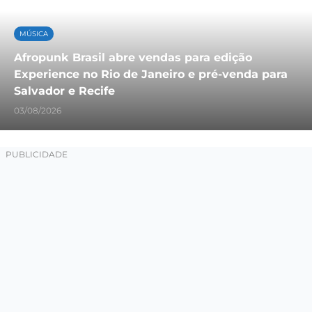
MÚSICA
Afropunk Brasil abre vendas para edição
Experience no Rio de Janeiro e pré-venda para
Salvador e Recife
03/08/2026