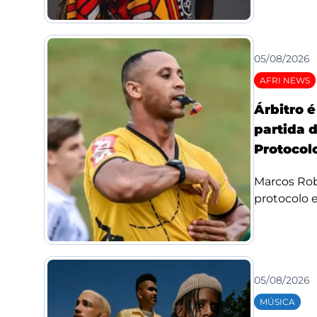
05/08/2026
AFRI NEWS
Árbitro 
partida 
Protocolo
Marcos Rob
protocolo e 
05/08/2026
MÚSICA