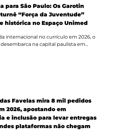
a para São Paulo: Os Garotin
 turnê “Força da Juventude”
te histórica no Espaço Unimed
 internacional no currículo em 2026, o
a desembarca na capital paulista em...
 das Favelas mira 8 mil pedidos
em 2026, apostando em
a e inclusão para levar entregas
ndes plataformas não chegam