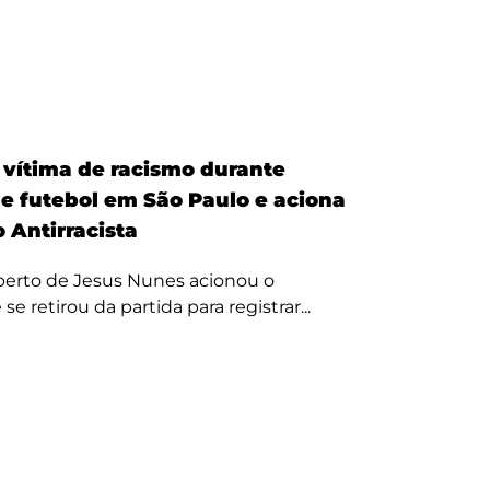
é vítima de racismo durante
de futebol em São Paulo e aciona
 Antirracista
erto de Jesus Nunes acionou o
se retirou da partida para registrar...