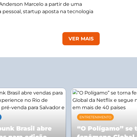
 Anderson Marcelo a partir de uma
 pessoal, startup aposta na tecnologia
VER MAIS
ENTRETENIMENTO
unk Brasil abre
“O Polígamo” se 
as para edição
fenômeno Global