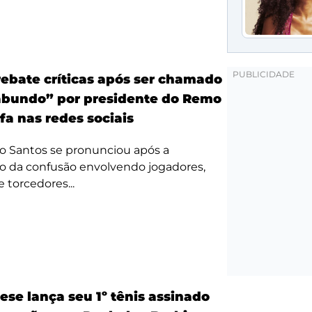
ebate críticas após ser chamado
bundo” por presidente do Remo
fa nas redes sociais
o Santos se pronunciou após a
o da confusão envolvendo jogadores,
e torcedores...
ese lança seu 1º tênis assinado