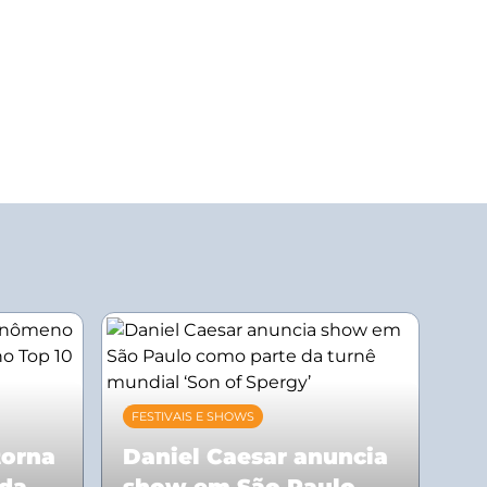
FESTIVAIS E SHOWS
torna
Daniel Caesar anuncia
 da
show em São Paulo