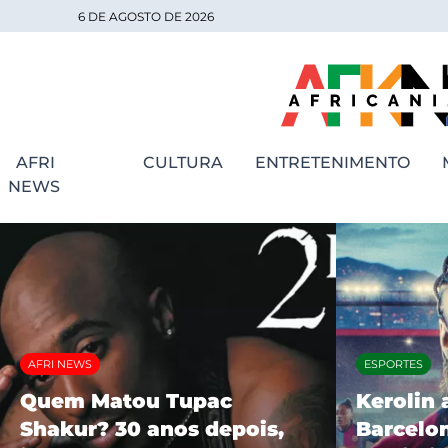
6 DE AGOSTO DE 2026
AFRI
CULTURA
ENTRETENIMENTO
NEWS
AFRI NEWS
ESPORTES
Quem Matou Tupac
Kerolin 
Shakur? 30 anos depois,
Barcelon