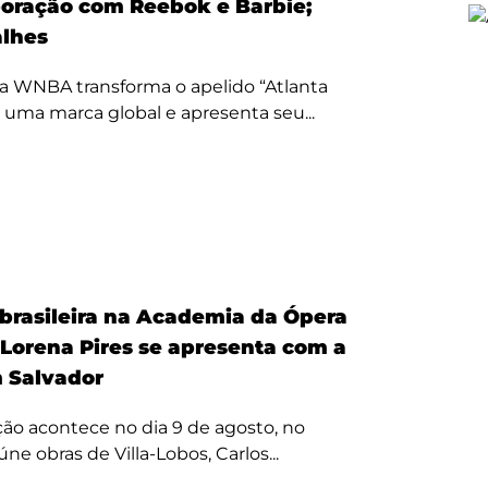
oração com Reebok e Barbie;
alhes
a WNBA transforma o apelido “Atlanta
 uma marca global e apresenta seu...
 brasileira na Academia da Ópera
 Lorena Pires se apresenta com a
 Salvador
ão acontece no dia 9 de agosto, no
úne obras de Villa-Lobos, Carlos...