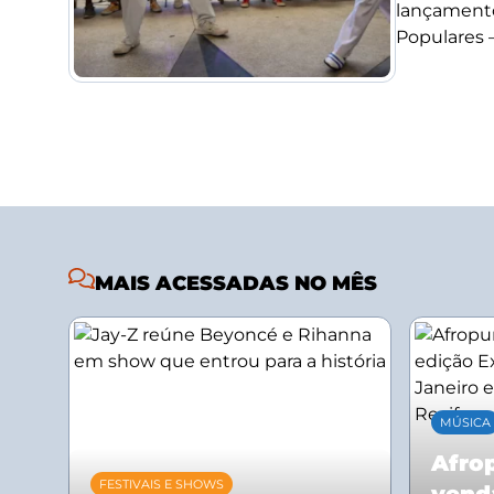
lançamento
Populares –.
MAIS ACESSADAS NO MÊS
MÚSICA
Afrop
FESTIVAIS E SHOWS
vend