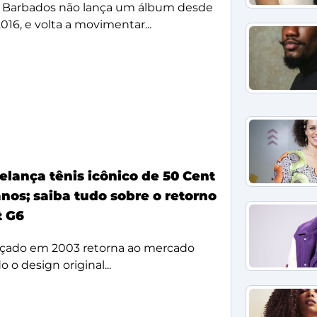
 Barbados não lança um álbum desde
2016, e volta a movimentar...
elança tênis icônico de 50 Cent
nos; saiba tudo sobre o retorno
t G6
çado em 2003 retorna ao mercado
 o design original...