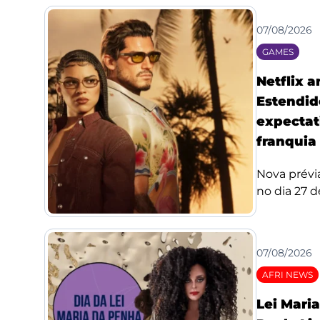
07/08/2026
GAMES
Netflix 
Estendid
expectat
franquia
Nova prévi
no dia 27 de
07/08/2026
AFRI NEWS
Lei Mari