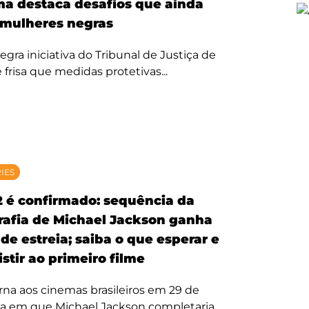
ma destaca desafios que ainda
mulheres negras
egra iniciativa do Tribunal de Justiça de
 frisa que medidas protetivas...
RIES
2 é confirmado: sequência da
rafia de Michael Jackson ganha
de estreia; saiba o que esperar e
stir ao primeiro filme
rna aos cinemas brasileiros em 29 de
ta em que Michael Jackson completaria...