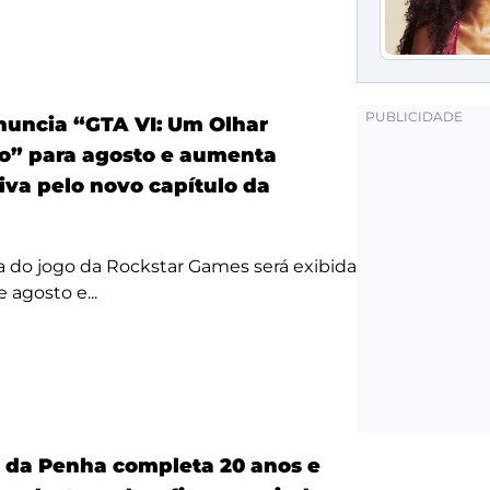
anuncia “GTA VI: Um Olhar
o” para agosto e aumenta
iva pelo novo capítulo da
a do jogo da Rockstar Games será exibida
 agosto e...
a da Penha completa 20 anos e