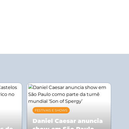
FESTIVAIS E SHOWS
Daniel Caesar anuncia
os de
show em São Paulo