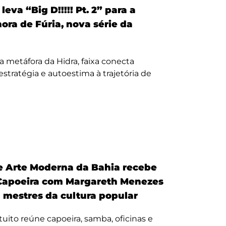
eva “Big D!!!!! Pt. 2” para a
nora de Fúria, nova série da
a metáfora da Hidra, faixa conecta
, estratégia e autoestima à trajetória de
 Arte Moderna da Bahia recebe
Capoeira com Margareth Menezes
a mestres da cultura popular
uito reúne capoeira, samba, oficinas e