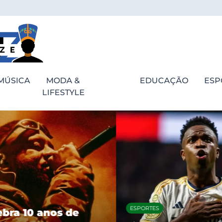
MÚSICA
MODA &
EDUCAÇÃO
ESP
LIFESTYLE
ESPORTES
bra 10 anos de