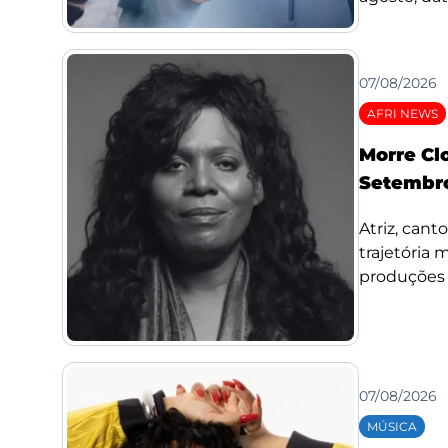
07/08/2026
AFRI NEWS
Morre Cl
Setembro
Atriz, cant
trajetória
produções d
07/08/2026
MÚSICA