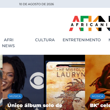
10 DE AGOSTO DE 2026
AFRI
CULTURA
ENTRETENIMENTO
NEWS
MÚSICA
MÚSICA
Único álbum solo de
BK’ cele