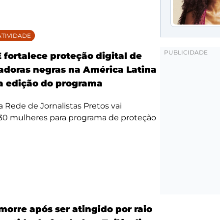
TIVIDADE
fortalece proteção digital de
doras negras na América Latina
 edição do programa
da Rede de Jornalistas Pretos vai
 30 mulheres para programa de proteção
morre após ser atingido por raio