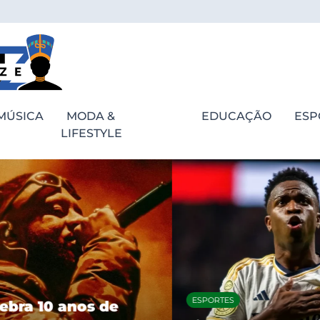
MÚSICA
MODA &
EDUCAÇÃO
ESP
LIFESTYLE
ESPORTES
bra 10 anos de