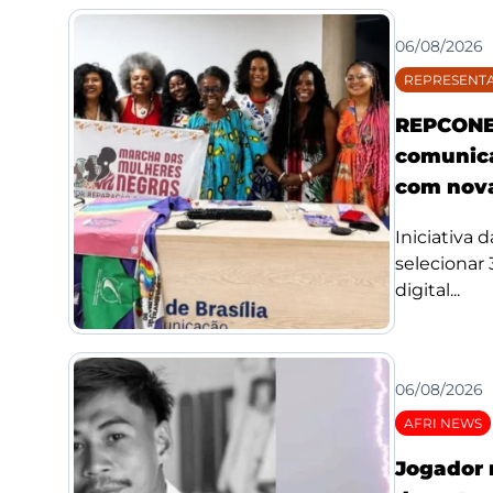
06/08/2026
REPRESENTA
REPCONE 
comunica
com nova
Iniciativa 
selecionar
digital...
06/08/2026
AFRI NEWS
Jogador 