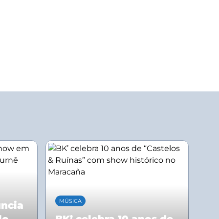
MÚSICA
uncia
lo
BK’ celebra 10 anos de