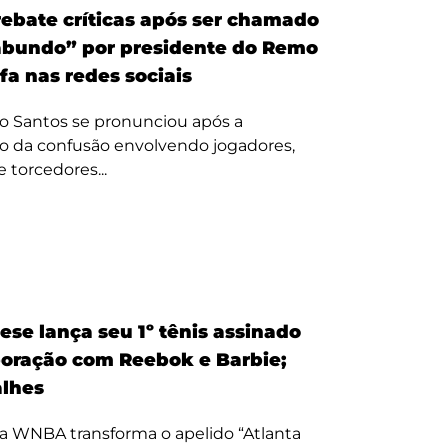
ebate críticas após ser chamado
bundo” por presidente do Remo
fa nas redes sociais
o Santos se pronunciou após a
o da confusão envolvendo jogadores,
e torcedores...
ese lança seu 1º tênis assinado
oração com Reebok e Barbie;
alhes
a WNBA transforma o apelido “Atlanta