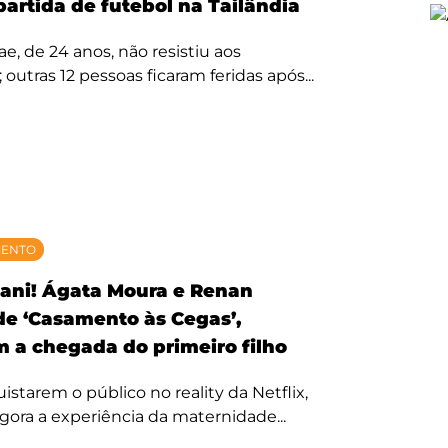
partida de futebol na Tailândia
, de 24 anos, não resistiu aos
 outras 12 pessoas ficaram feridas após...
MENTO
ani! Ágata Moura e Renan
 de ‘Casamento às Cegas’,
 a chegada do primeiro filho
starem o público no reality da Netflix,
agora a experiência da maternidade...