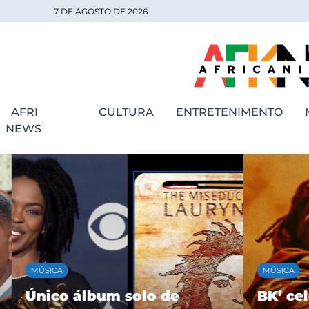
7 DE AGOSTO DE 2026
AFRI
CULTURA
ENTRETENIMENTO
NEWS
MÚSICA
MÚSICA
Único álbum solo de
BK’ cele