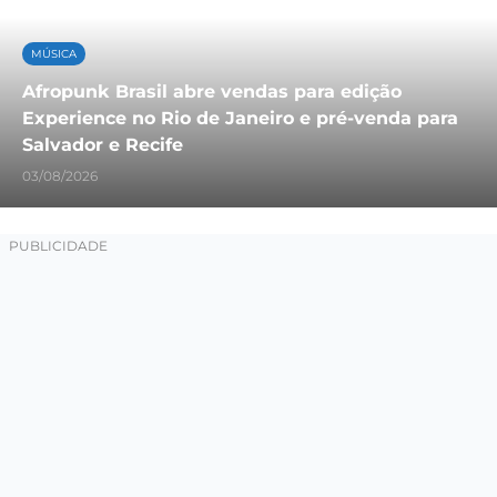
MÚSICA
Afropunk Brasil abre vendas para edição
Experience no Rio de Janeiro e pré-venda para
Salvador e Recife
03/08/2026