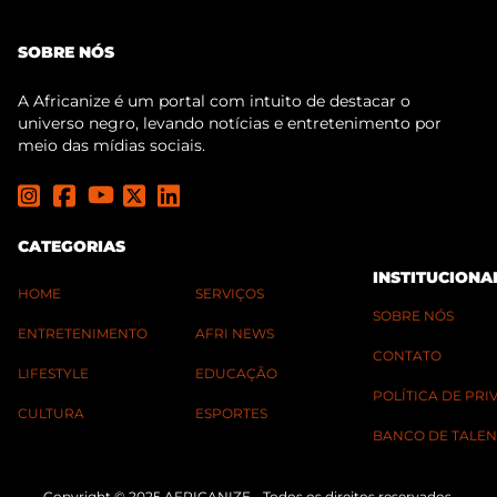
SOBRE NÓS
A Africanize é um portal com intuito de destacar o
universo negro, levando notícias e entretenimento por
meio das mídias sociais.
CATEGORIAS
INSTITUCIONA
HOME
SERVIÇOS
SOBRE NÓS
ENTRETENIMENTO
AFRI NEWS
CONTATO
LIFESTYLE
EDUCAÇÃO
POLÍTICA DE PR
CULTURA
ESPORTES
BANCO DE TALEN
Copyright © 2025 AFRICANIZE - Todos os direitos reservados.