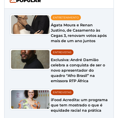
POPULAR
ENTRETENIMENTO
Ágata Moura e Renan
Justino, de Casamento às
Cegas 3, renovam votos após
mais de um ano juntos
ENTREVISTAS
Exclusiva: André Damião
celebra a conquista de ser o
novo apresentador do
quadro “Afro Brasil” na
emissora RTP África
ENTREVISTAS
iFood Acredita: um programa
que tem mostrado o que é
equidade racial na prática