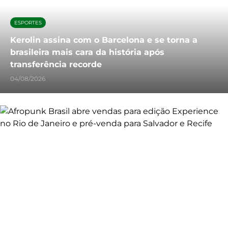
ESPORTES
Kerolin assina com o Barcelona e se torna a
brasileira mais cara da história após
transferência recorde
04/08/2026