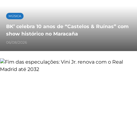
MÚSICA
BK’ celebra 10 anos de “Castelos & Ruínas” com
show histórico no Maracaña
06/08/2026