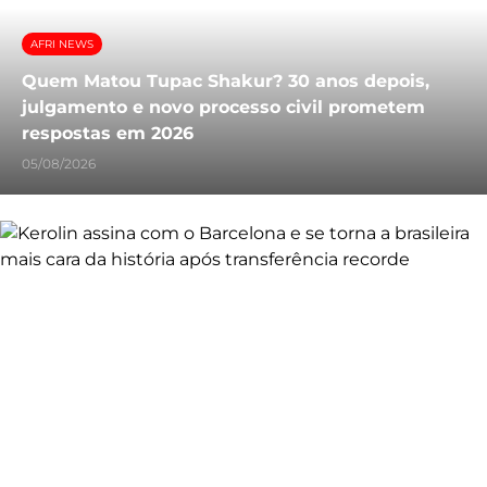
AFRI NEWS
Quem Matou Tupac Shakur? 30 anos depois,
julgamento e novo processo civil prometem
respostas em 2026
05/08/2026