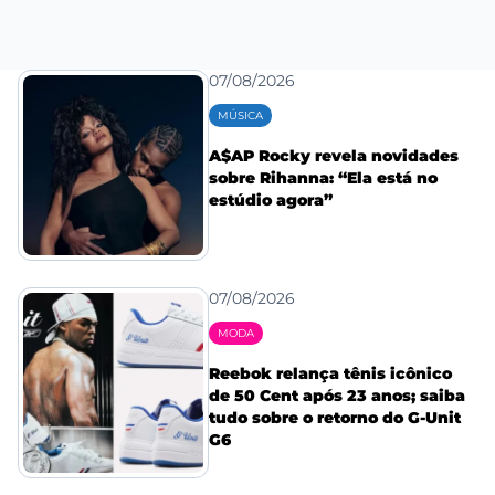
07/08/2026
MÚSICA
A$AP Rocky revela novidades
sobre Rihanna: “Ela está no
estúdio agora”
07/08/2026
MODA
Reebok relança tênis icônico
de 50 Cent após 23 anos; saiba
tudo sobre o retorno do G-Unit
G6