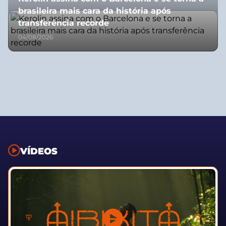
brasileira mais cara da história após
transferência recorde
04/08/2026
VÍDEOS