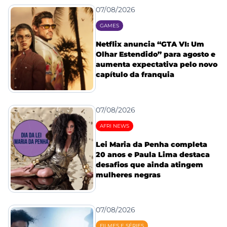
07/08/2026
GAMES
Netflix anuncia “GTA VI: Um
Olhar Estendido” para agosto e
aumenta expectativa pelo novo
capítulo da franquia
07/08/2026
AFRI NEWS
Lei Maria da Penha completa
20 anos e Paula Lima destaca
desafios que ainda atingem
mulheres negras
07/08/2026
FILMES E SÉRIES