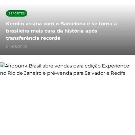
ESPORTES
Kerolin assina com o Barcelona e se torna a
brasileira mais cara da história após
transferência recorde
04/08/2026