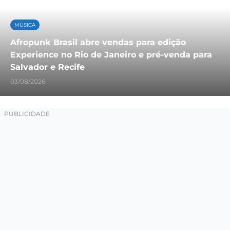
MÚSICA
Afropunk Brasil abre vendas para edição
Experience no Rio de Janeiro e pré-venda para
Salvador e Recife
03/08/2026