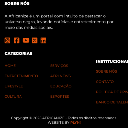
SOBRE NÓS
A Africanize é um portal com intuito de destacar o
universo negro, levando notícias e entretenimento por
meio das mídias sociais.
CATEGORIAS
INSTITUCIONA
HOME
SERVIÇOS
SOBRE NÓS
ENTRETENIMENTO
AFRI NEWS
CONTATO
LIFESTYLE
EDUCAÇÃO
POLÍTICA DE PR
CULTURA
ESPORTES
BANCO DE TALEN
Copyright © 2025 AFRICANIZE - Todos os direitos reservados.
WEBSITE BY
PLYN!