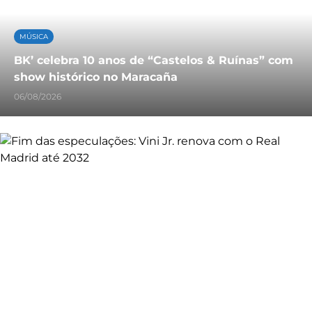
MÚSICA
BK’ celebra 10 anos de “Castelos & Ruínas” com
show histórico no Maracaña
06/08/2026