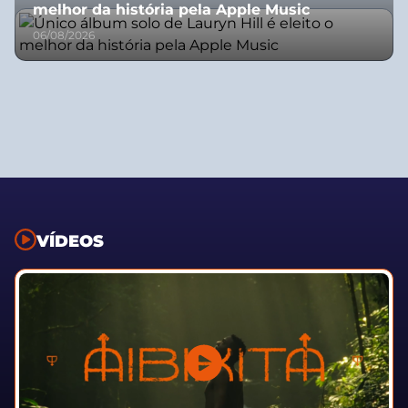
melhor da história pela Apple Music
06/08/2026
VÍDEOS