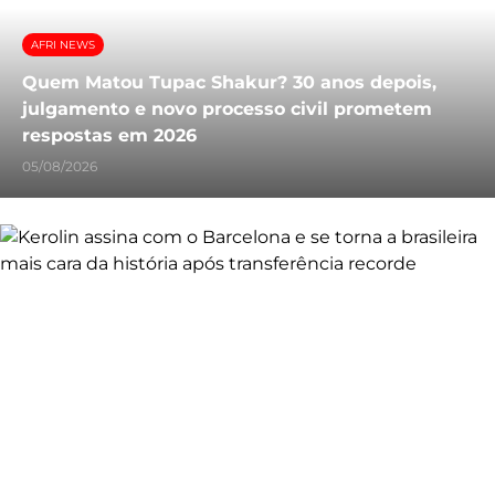
AFRI NEWS
Quem Matou Tupac Shakur? 30 anos depois,
julgamento e novo processo civil prometem
respostas em 2026
05/08/2026