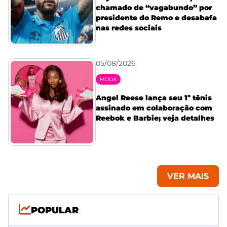
chamado de “vagabundo” por
presidente do Remo e desabafa
nas redes sociais
05/08/2026
MODA
Angel Reese lança seu 1º tênis
assinado em colaboração com
Reebok e Barbie; veja detalhes
VER MAIS
POPULAR