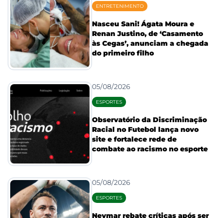
ENTRETENIMENTO
Nasceu Sani! Ágata Moura e
Renan Justino, de ‘Casamento
às Cegas’, anunciam a chegada
do primeiro filho
05/08/2026
ESPORTES
Observatório da Discriminação
Racial no Futebol lança novo
site e fortalece rede de
combate ao racismo no esporte
05/08/2026
ESPORTES
Neymar rebate críticas após ser