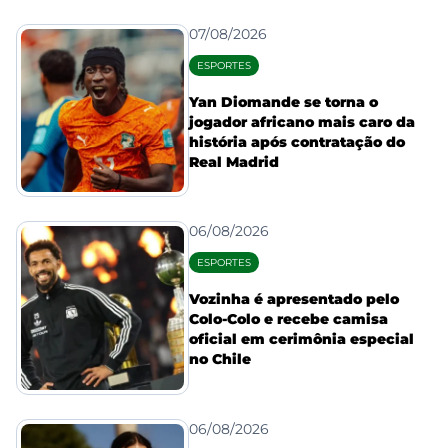
07/08/2026
ESPORTES
Yan Diomande se torna o
jogador africano mais caro da
história após contratação do
Real Madrid
06/08/2026
ESPORTES
Vozinha é apresentado pelo
Colo-Colo e recebe camisa
oficial em cerimônia especial
no Chile
06/08/2026