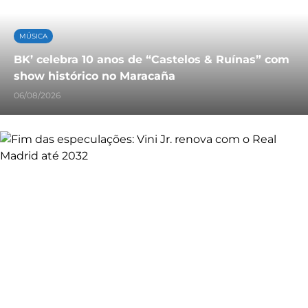
MÚSICA
BK’ celebra 10 anos de “Castelos & Ruínas” com
show histórico no Maracaña
06/08/2026