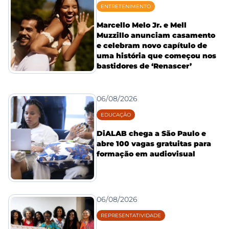
ENTRETENIMENTO
Marcello Melo Jr. e Mell
Muzzillo anunciam casamento
e celebram novo capítulo de
uma história que começou nos
bastidores de ‘Renascer’
06/08/2026
EDUCAÇÃO
DiALAB chega a São Paulo e
abre 100 vagas gratuitas para
formação em audiovisual
06/08/2026
REPRESENTATIVIDADE