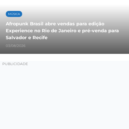
MÚSICA
Afropunk Brasil abre vendas para edição
Experience no Rio de Janeiro e pré-venda para
Salvador e Recife
03/08/2026