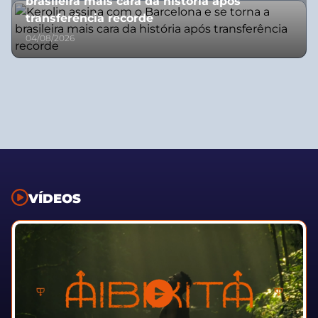
brasileira mais cara da história após
transferência recorde
04/08/2026
VÍDEOS