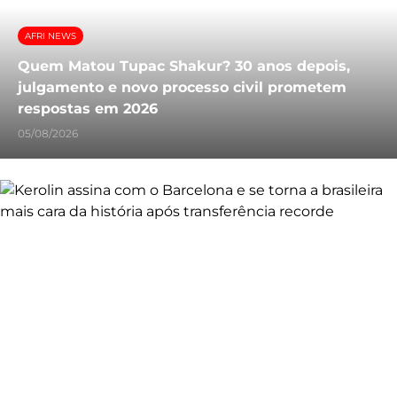
AFRI NEWS
Quem Matou Tupac Shakur? 30 anos depois,
julgamento e novo processo civil prometem
respostas em 2026
05/08/2026