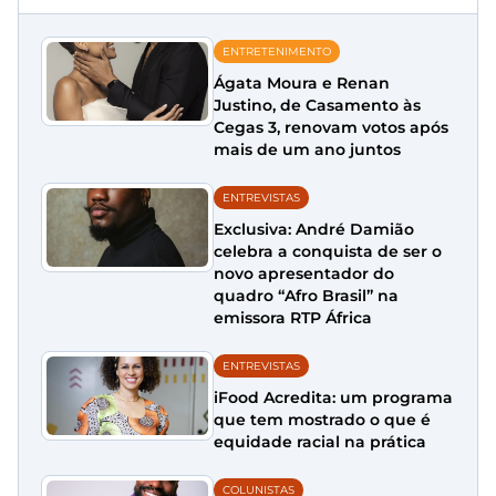
ENTRETENIMENTO
Ágata Moura e Renan
Justino, de Casamento às
Cegas 3, renovam votos após
mais de um ano juntos
ENTREVISTAS
Exclusiva: André Damião
celebra a conquista de ser o
novo apresentador do
quadro “Afro Brasil” na
emissora RTP África
ENTREVISTAS
iFood Acredita: um programa
que tem mostrado o que é
equidade racial na prática
COLUNISTAS