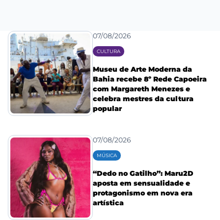
07/08/2026
CULTURA
Museu de Arte Moderna da
Bahia recebe 8º Rede Capoeira
com Margareth Menezes e
celebra mestres da cultura
popular
07/08/2026
MÚSICA
“Dedo no Gatilho”: Maru2D
aposta em sensualidade e
protagonismo em nova era
artística