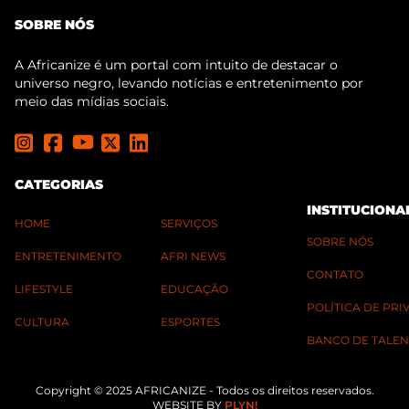
SOBRE NÓS
A Africanize é um portal com intuito de destacar o
universo negro, levando notícias e entretenimento por
meio das mídias sociais.
CATEGORIAS
INSTITUCIONA
HOME
SERVIÇOS
SOBRE NÓS
ENTRETENIMENTO
AFRI NEWS
CONTATO
LIFESTYLE
EDUCAÇÃO
POLÍTICA DE PR
CULTURA
ESPORTES
BANCO DE TALEN
Copyright © 2025 AFRICANIZE - Todos os direitos reservados.
WEBSITE BY
PLYN!