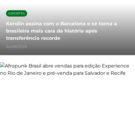
ESPORTES
Kerolin assina com o Barcelona e se torna a
brasileira mais cara da história após
transferência recorde
04/08/2026