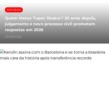
AFRI NEWS
Quem Matou Tupac Shakur? 30 anos depois,
julgamento e novo processo civil prometem
respostas em 2026
05/08/2026