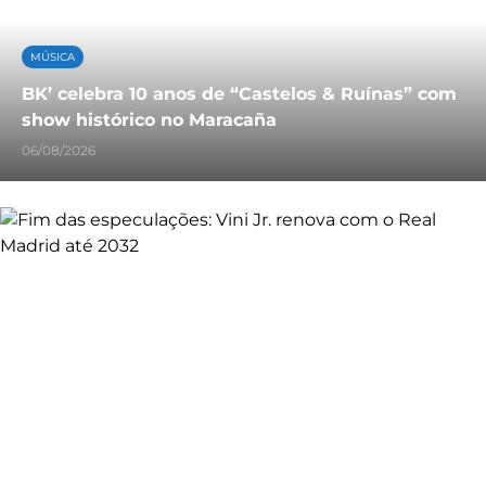
MÚSICA
BK’ celebra 10 anos de “Castelos & Ruínas” com
show histórico no Maracaña
06/08/2026