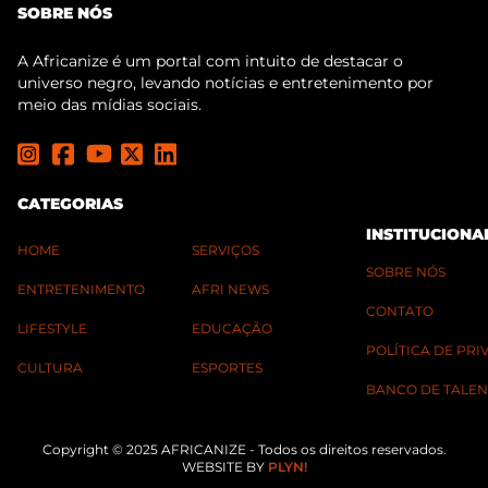
SOBRE NÓS
A Africanize é um portal com intuito de destacar o
universo negro, levando notícias e entretenimento por
meio das mídias sociais.
CATEGORIAS
INSTITUCIONA
HOME
SERVIÇOS
SOBRE NÓS
ENTRETENIMENTO
AFRI NEWS
CONTATO
LIFESTYLE
EDUCAÇÃO
POLÍTICA DE PR
CULTURA
ESPORTES
BANCO DE TALEN
Copyright © 2025 AFRICANIZE - Todos os direitos reservados.
WEBSITE BY
PLYN!