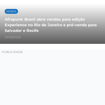
MÚSICA
Afropunk Brasil abre vendas para edição
Experience no Rio de Janeiro e pré-venda para
Salvador e Recife
03/08/2026