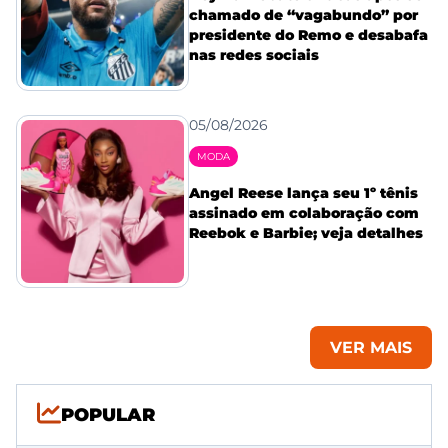
chamado de “vagabundo” por
presidente do Remo e desabafa
nas redes sociais
05/08/2026
MODA
Angel Reese lança seu 1º tênis
assinado em colaboração com
Reebok e Barbie; veja detalhes
VER MAIS
POPULAR