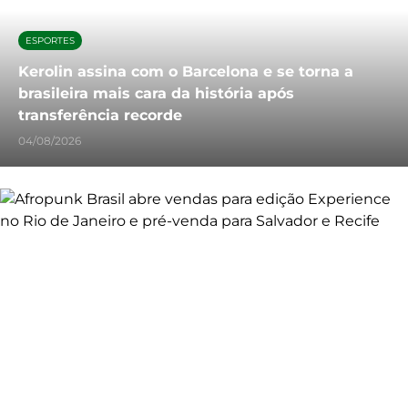
ESPORTES
Kerolin assina com o Barcelona e se torna a
brasileira mais cara da história após
transferência recorde
04/08/2026