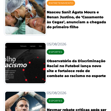
ENTRETENIMENTO
Nasceu Sani! Ágata Moura e
Renan Justino, de ‘Casamento
às Cegas’, anunciam a chegada
do primeiro filho
05/08/2026
ESPORTES
Observatório da Discriminação
Racial no Futebol lança novo
site e fortalece rede de
combate ao racismo no esporte
05/08/2026
ESPORTES
Neymar rebate críticas após ser