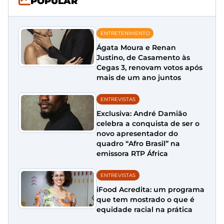
POPULAR
ENTRETENIMENTO
Ágata Moura e Renan
Justino, de Casamento às
Cegas 3, renovam votos após
mais de um ano juntos
ENTREVISTAS
Exclusiva: André Damião
celebra a conquista de ser o
novo apresentador do
quadro “Afro Brasil” na
emissora RTP África
ENTREVISTAS
iFood Acredita: um programa
que tem mostrado o que é
equidade racial na prática