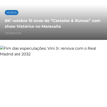
MÚSICA
BK’ celebra 10 anos de “Castelos & Ruínas” com
show histórico no Maracaña
06/08/2026