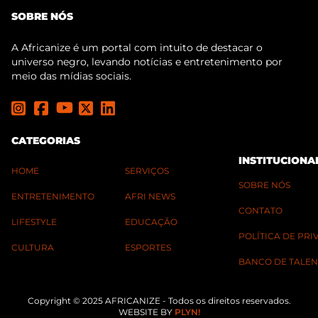
SOBRE NÓS
A Africanize é um portal com intuito de destacar o
universo negro, levando notícias e entretenimento por
meio das mídias sociais.
CATEGORIAS
INSTITUCIONA
HOME
SERVIÇOS
SOBRE NÓS
ENTRETENIMENTO
AFRI NEWS
CONTATO
LIFESTYLE
EDUCAÇÃO
POLÍTICA DE PR
CULTURA
ESPORTES
BANCO DE TALEN
Copyright © 2025 AFRICANIZE - Todos os direitos reservados.
WEBSITE BY
PLYN!