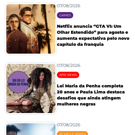
07/08/2026
GAMES
Netflix anuncia “GTA VI: Um
Olhar Estendido” para agosto e
aumenta expectativa pelo novo
capítulo da franquia
07/08/2026
AFRI NEWS
Lei Maria da Penha completa
20 anos e Paula Lima destaca
desafios que ainda atingem
mulheres negras
07/08/2026
FILMES E SÉRIES