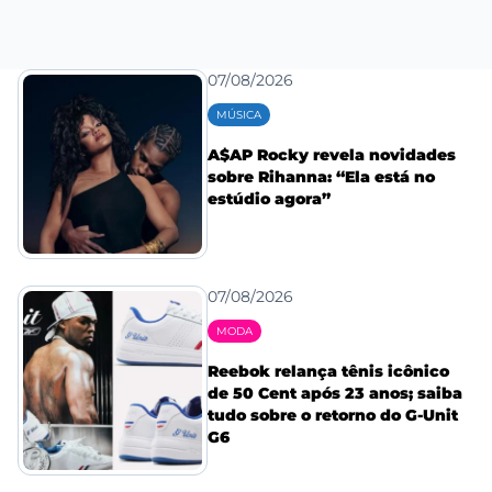
07/08/2026
MÚSICA
A$AP Rocky revela novidades
sobre Rihanna: “Ela está no
estúdio agora”
07/08/2026
MODA
Reebok relança tênis icônico
de 50 Cent após 23 anos; saiba
tudo sobre o retorno do G-Unit
G6