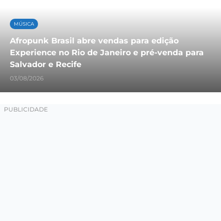
MÚSICA
Afropunk Brasil abre vendas para edição
Experience no Rio de Janeiro e pré-venda para
Salvador e Recife
03/08/2026