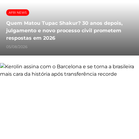
AFRI NEWS
Quem Matou Tupac Shakur? 30 anos depois,
julgamento e novo processo civil prometem
respostas em 2026
05/08/2026