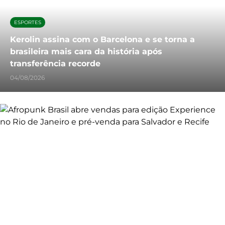
ESPORTES
Kerolin assina com o Barcelona e se torna a
brasileira mais cara da história após
transferência recorde
04/08/2026