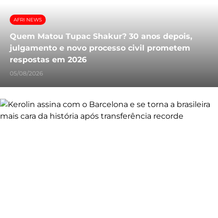
AFRI NEWS
Quem Matou Tupac Shakur? 30 anos depois,
julgamento e novo processo civil prometem
respostas em 2026
05/08/2026