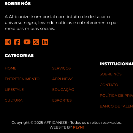
SOBRE NÓS
A Africanize é um portal com intuito de destacar o
universo negro, levando notícias e entretenimento por
meio das mídias sociais.
CATEGORIAS
INSTITUCIONA
HOME
SERVIÇOS
SOBRE NÓS
ENTRETENIMENTO
AFRI NEWS
CONTATO
LIFESTYLE
EDUCAÇÃO
POLÍTICA DE PR
CULTURA
ESPORTES
BANCO DE TALEN
Copyright © 2025 AFRICANIZE - Todos os direitos reservados.
WEBSITE BY
PLYN!