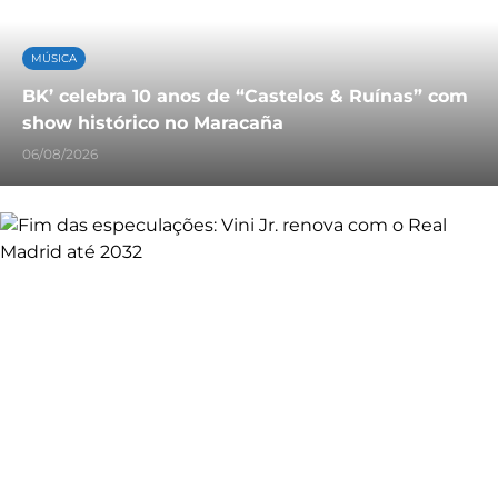
MÚSICA
BK’ celebra 10 anos de “Castelos & Ruínas” com
show histórico no Maracaña
06/08/2026