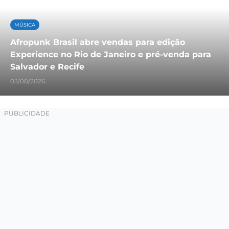
MÚSICA
Afropunk Brasil abre vendas para edição
Experience no Rio de Janeiro e pré-venda para
Salvador e Recife
03/08/2026