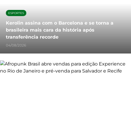
ESPORTES
Kerolin assina com o Barcelona e se torna a
brasileira mais cara da história após
transferência recorde
04/08/2026