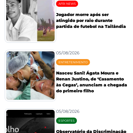
AFRI NEWS
Jogador morre após ser
atingido por raio durante
partida de futebol na Tailândia
05/08/2026
ENTRETENIMENTO
Nasceu Sani! Ágata Moura e
Renan Justino, de ‘Casamento
às Cegas’, anunciam a chegada
do primeiro filho
05/08/2026
ESPORTES
Observatório da Discriminação