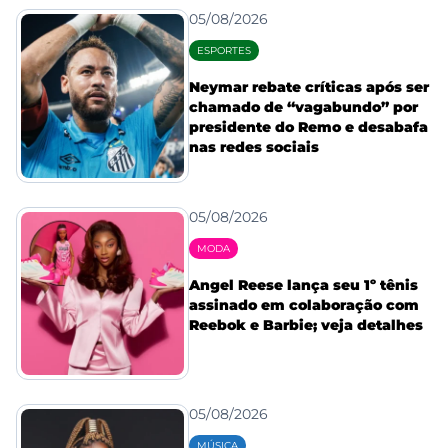
05/08/2026
ESPORTES
Neymar rebate críticas após ser
chamado de “vagabundo” por
presidente do Remo e desabafa
nas redes sociais
05/08/2026
MODA
Angel Reese lança seu 1º tênis
assinado em colaboração com
Reebok e Barbie; veja detalhes
05/08/2026
MÚSICA