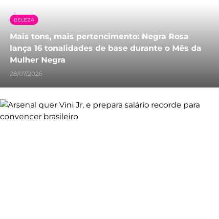
BELEZA
Mais tons, mais pertencimento: Negra Rosa
lança 16 tonalidades de base durante o Mês da
Mulher Negra
28/07/2026