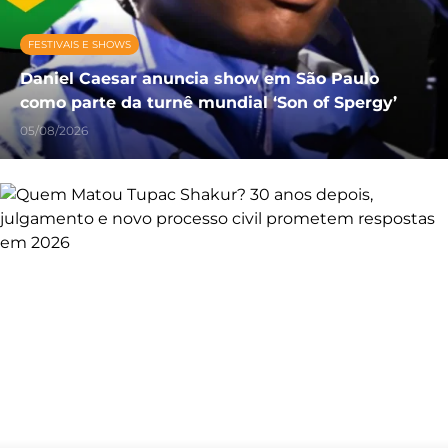
FESTIVAIS E SHOWS
Daniel Caesar anuncia show em São Paulo
como parte da turnê mundial ‘Son of Spergy’
05/08/2026