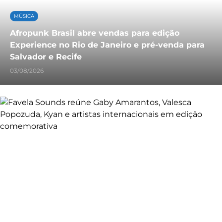
MÚSICA
Afropunk Brasil abre vendas para edição
Experience no Rio de Janeiro e pré-venda para
Salvador e Recife
03/08/2026