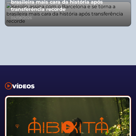
brasileira mais cara da história após
transferência recorde
04/08/2026
VÍDEOS