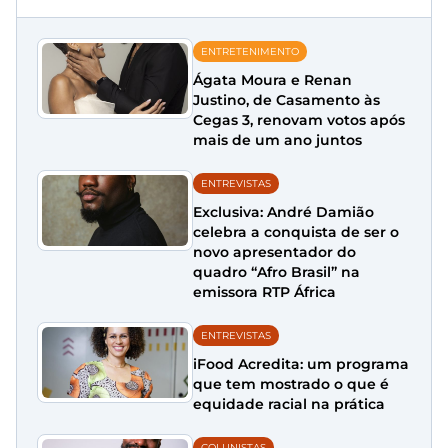
ENTRETENIMENTO
Ágata Moura e Renan
Justino, de Casamento às
Cegas 3, renovam votos após
mais de um ano juntos
ENTREVISTAS
Exclusiva: André Damião
celebra a conquista de ser o
novo apresentador do
quadro “Afro Brasil” na
emissora RTP África
ENTREVISTAS
iFood Acredita: um programa
que tem mostrado o que é
equidade racial na prática
COLUNISTAS