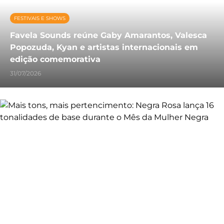
FESTIVAIS E SHOWS
Favela Sounds reúne Gaby Amarantos, Valesca
Popozuda, Kyan e artistas internacionais em
edição comemorativa
31/07/2026