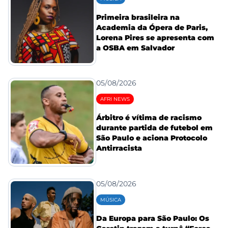
Primeira brasileira na
Academia da Ópera de Paris,
Lorena Pires se apresenta com
a OSBA em Salvador
05/08/2026
AFRI NEWS
Árbitro é vítima de racismo
durante partida de futebol em
São Paulo e aciona Protocolo
Antirracista
05/08/2026
MÚSICA
Da Europa para São Paulo: Os