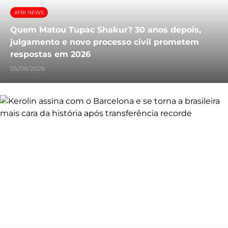
AFRI NEWS
Quem Matou Tupac Shakur? 30 anos depois,
julgamento e novo processo civil prometem
respostas em 2026
05/08/2026