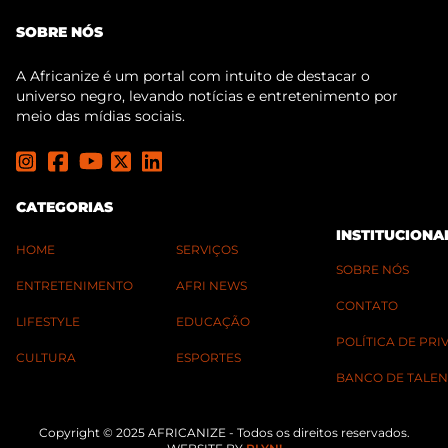
SOBRE NÓS
A Africanize é um portal com intuito de destacar o
universo negro, levando notícias e entretenimento por
meio das mídias sociais.
CATEGORIAS
INSTITUCIONA
HOME
SERVIÇOS
SOBRE NÓS
ENTRETENIMENTO
AFRI NEWS
CONTATO
LIFESTYLE
EDUCAÇÃO
POLÍTICA DE PR
CULTURA
ESPORTES
BANCO DE TALEN
Copyright © 2025 AFRICANIZE - Todos os direitos reservados.