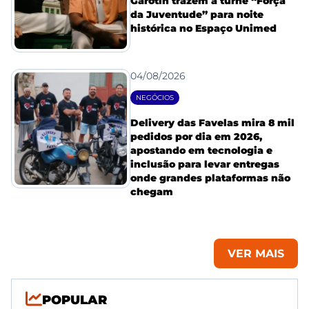
Garotin trazem a turnê “Força
da Juventude” para noite
histórica no Espaço Unimed
04/08/2026
NEGÓCIOS
Delivery das Favelas mira 8 mil
pedidos por dia em 2026,
apostando em tecnologia e
inclusão para levar entregas
onde grandes plataformas não
chegam
VER MAIS
POPULAR