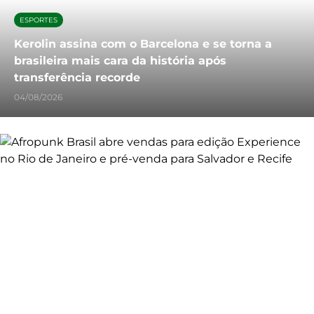
ESPORTES
Kerolin assina com o Barcelona e se torna a
brasileira mais cara da história após
transferência recorde
04/08/2026