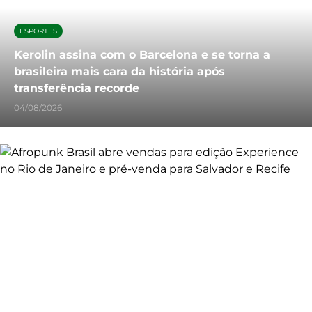
ESPORTES
Kerolin assina com o Barcelona e se torna a
brasileira mais cara da história após
transferência recorde
04/08/2026