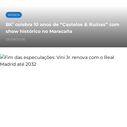
MÚSICA
BK’ celebra 10 anos de “Castelos & Ruínas” com
show histórico no Maracaña
06/08/2026