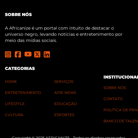
SOBRE NÓS
A Africanize é um portal com intuito de destacar o
universo negro, levando notícias e entretenimento por
meio das mídias sociais.
CATEGORIAS
INSTITUCIONA
HOME
SERVIÇOS
SOBRE NÓS
ENTRETENIMENTO
AFRI NEWS
CONTATO
LIFESTYLE
EDUCAÇÃO
POLÍTICA DE PR
CULTURA
ESPORTES
BANCO DE TALEN
Copyright © 2025 AFRICANIZE - Todos os direitos reservados.