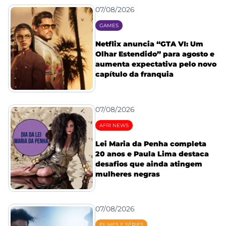
07/08/2026
GAMES
Netflix anuncia “GTA VI: Um
Olhar Estendido” para agosto e
aumenta expectativa pelo novo
capítulo da franquia
07/08/2026
AFRI NEWS
Lei Maria da Penha completa
20 anos e Paula Lima destaca
desafios que ainda atingem
mulheres negras
07/08/2026
FILMES E SÉRIES