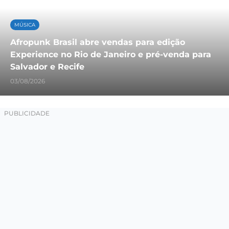
MÚSICA
Afropunk Brasil abre vendas para edição
Experience no Rio de Janeiro e pré-venda para
Salvador e Recife
03/08/2026