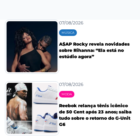
07/08/2026
MÚSICA
A$AP Rocky revela novidades
sobre Rihanna: “Ela está no
estúdio agora”
07/08/2026
MODA
Reebok relança tênis icônico
de 50 Cent após 23 anos; saiba
tudo sobre o retorno do G-Unit
G6