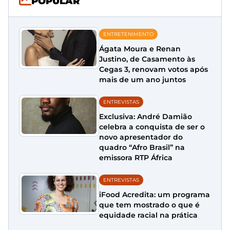
POPULAR
ENTRETENIMENTO
Ágata Moura e Renan
Justino, de Casamento às
Cegas 3, renovam votos após
mais de um ano juntos
ENTREVISTAS
Exclusiva: André Damião
celebra a conquista de ser o
novo apresentador do
quadro “Afro Brasil” na
emissora RTP África
ENTREVISTAS
iFood Acredita: um programa
que tem mostrado o que é
equidade racial na prática