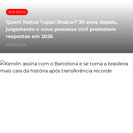
AFRI NEWS
Quem Matou Tupac Shakur? 30 anos depois,
julgamento e novo processo civil prometem
respostas em 2026
05/08/2026