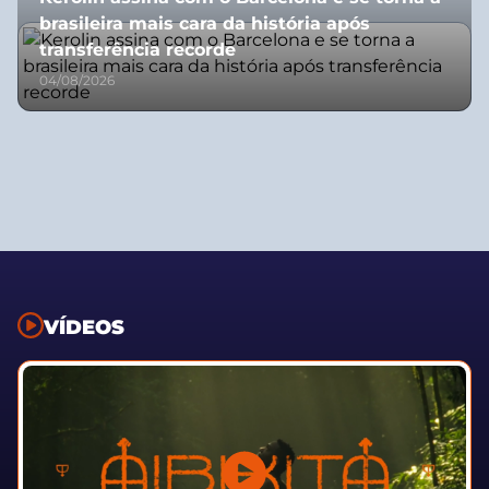
brasileira mais cara da história após
transferência recorde
04/08/2026
VÍDEOS