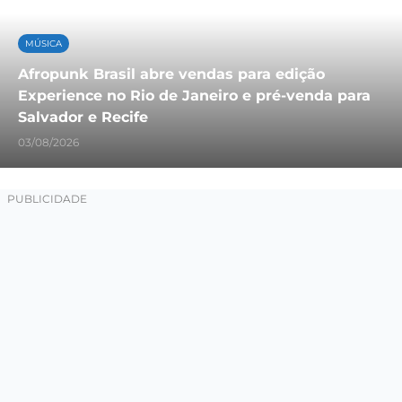
MÚSICA
Afropunk Brasil abre vendas para edição
Experience no Rio de Janeiro e pré-venda para
Salvador e Recife
03/08/2026