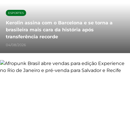
ESPORTES
Kerolin assina com o Barcelona e se torna a
brasileira mais cara da história após
transferência recorde
04/08/2026