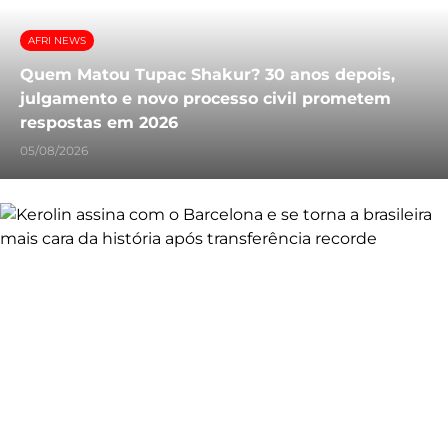
AFRI NEWS
Quem Matou Tupac Shakur? 30 anos depois,
julgamento e novo processo civil prometem
respostas em 2026
05/08/2026