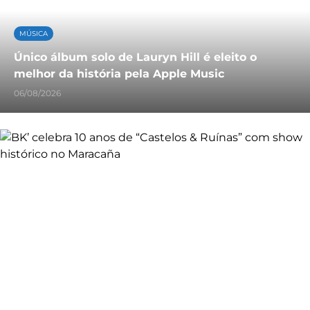
MÚSICA
Único álbum solo de Lauryn Hill é eleito o
melhor da história pela Apple Music
06/08/2026