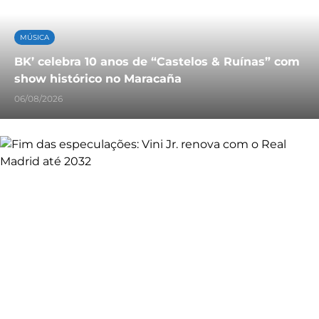
MÚSICA
BK’ celebra 10 anos de “Castelos & Ruínas” com
show histórico no Maracaña
06/08/2026