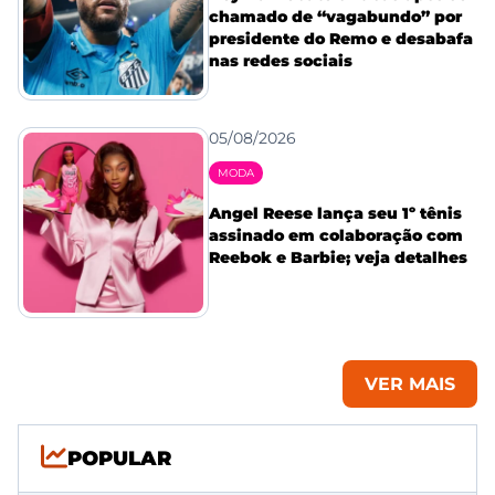
chamado de “vagabundo” por
presidente do Remo e desabafa
nas redes sociais
05/08/2026
MODA
Angel Reese lança seu 1º tênis
assinado em colaboração com
Reebok e Barbie; veja detalhes
VER MAIS
POPULAR