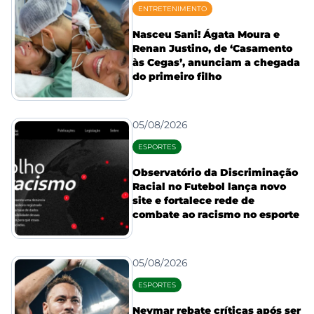
ENTRETENIMENTO
Nasceu Sani! Ágata Moura e
Renan Justino, de ‘Casamento
às Cegas’, anunciam a chegada
do primeiro filho
05/08/2026
ESPORTES
Observatório da Discriminação
Racial no Futebol lança novo
site e fortalece rede de
combate ao racismo no esporte
05/08/2026
ESPORTES
Neymar rebate críticas após ser