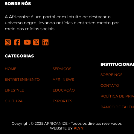
SOBRE NÓS
A Africanize é um portal com intuito de destacar o
universo negro, levando notícias e entretenimento por
meio das mídias sociais.
CATEGORIAS
INSTITUCIONA
HOME
SERVIÇOS
SOBRE NÓS
ENTRETENIMENTO
AFRI NEWS
CONTATO
LIFESTYLE
EDUCAÇÃO
POLÍTICA DE PR
CULTURA
ESPORTES
BANCO DE TALEN
Copyright © 2025 AFRICANIZE - Todos os direitos reservados.
WEBSITE BY
PLYN!