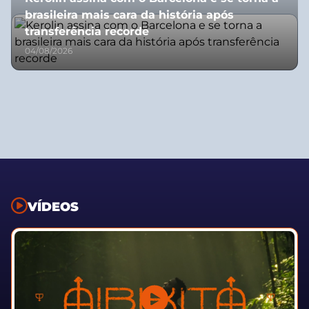
brasileira mais cara da história após
transferência recorde
04/08/2026
VÍDEOS