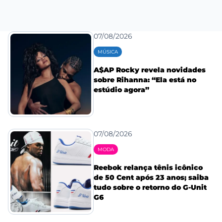
07/08/2026
MÚSICA
A$AP Rocky revela novidades
sobre Rihanna: “Ela está no
estúdio agora”
07/08/2026
MODA
Reebok relança tênis icônico
de 50 Cent após 23 anos; saiba
tudo sobre o retorno do G-Unit
G6