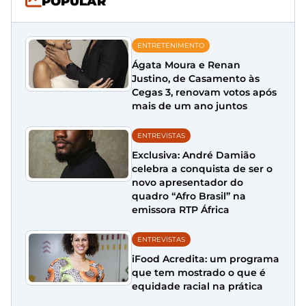
POPULAR
ENTRETENIMENTO
Ágata Moura e Renan
Justino, de Casamento às
Cegas 3, renovam votos após
mais de um ano juntos
ENTREVISTAS
Exclusiva: André Damião
celebra a conquista de ser o
novo apresentador do
quadro “Afro Brasil” na
emissora RTP África
ENTREVISTAS
iFood Acredita: um programa
que tem mostrado o que é
equidade racial na prática