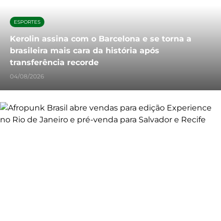
ESPORTES
Kerolin assina com o Barcelona e se torna a
brasileira mais cara da história após
transferência recorde
04/08/2026