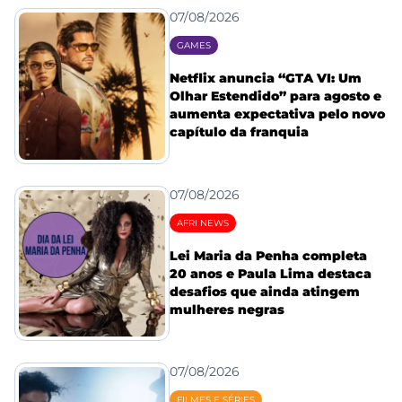
07/08/2026
GAMES
Netflix anuncia “GTA VI: Um
Olhar Estendido” para agosto e
aumenta expectativa pelo novo
capítulo da franquia
07/08/2026
AFRI NEWS
Lei Maria da Penha completa
20 anos e Paula Lima destaca
desafios que ainda atingem
mulheres negras
07/08/2026
FILMES E SÉRIES