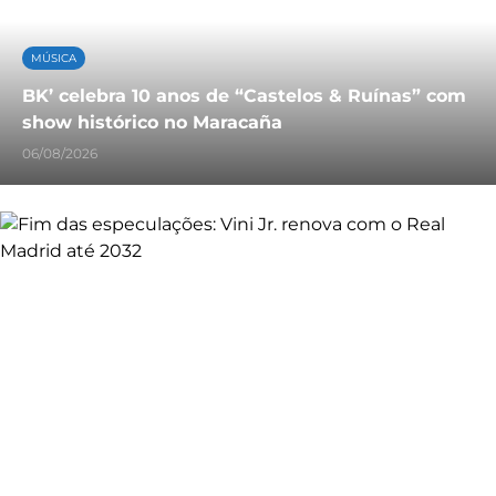
MÚSICA
BK’ celebra 10 anos de “Castelos & Ruínas” com
show histórico no Maracaña
06/08/2026