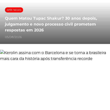
AFRI NEWS
Quem Matou Tupac Shakur? 30 anos depois,
julgamento e novo processo civil prometem
respostas em 2026
05/08/2026