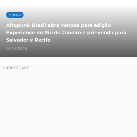
MÚSICA
Afropunk Brasil abre vendas para edição
Experience no Rio de Janeiro e pré-venda para
Salvador e Recife
03/08/2026