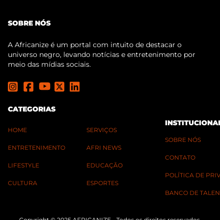
SOBRE NÓS
A Africanize é um portal com intuito de destacar o
universo negro, levando notícias e entretenimento por
meio das mídias sociais.
CATEGORIAS
INSTITUCIONA
HOME
SERVIÇOS
SOBRE NÓS
ENTRETENIMENTO
AFRI NEWS
CONTATO
LIFESTYLE
EDUCAÇÃO
POLÍTICA DE PR
CULTURA
ESPORTES
BANCO DE TALEN
Copyright © 2025 AFRICANIZE - Todos os direitos reservados.